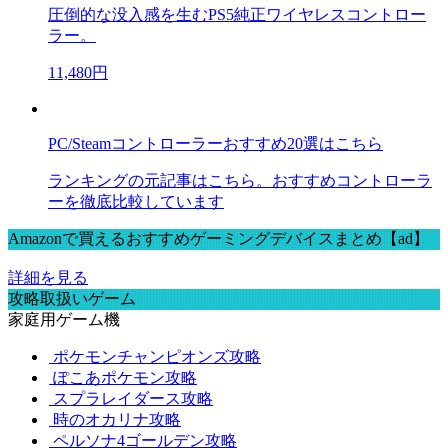
圧倒的な没入感を生むPS5純正ワイヤレスコントロー
ラー。
11,480円
PC/Steamコントローラーおすすめ20選はこちら
ランキングの元記事はこちら。おすすめコントローラ
ーを徹底比較しています
Amazonで買えるおすすめゲーミングデバイスまとめ【ad】
詳細を見る
攻略取扱いゲーム
家庭用ゲーム機
ポケモンチャンピオンズ攻略
ぽこあポケモン攻略
スプラレイダース攻略
時のオカリナ攻略
ペルソナ4ゴールデン攻略