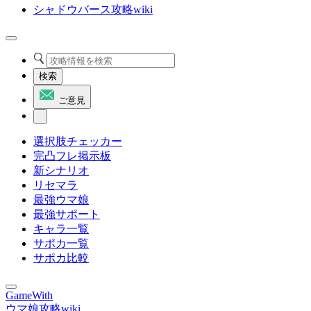
シャドウバース攻略wiki
検索
ご意見
選択肢チェッカー
完凸フレ掲示板
新シナリオ
リセマラ
最強ウマ娘
最強サポート
キャラ一覧
サポカ一覧
サポカ比較
GameWith
ウマ娘攻略wiki