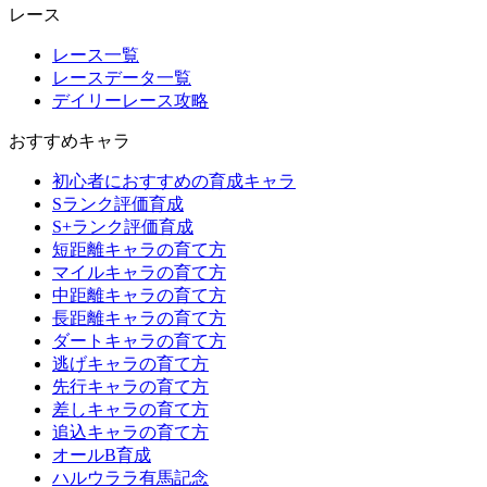
レース
レース一覧
レースデータ一覧
デイリーレース攻略
おすすめキャラ
初心者におすすめの育成キャラ
Sランク評価育成
S+ランク評価育成
短距離キャラの育て方
マイルキャラの育て方
中距離キャラの育て方
長距離キャラの育て方
ダートキャラの育て方
逃げキャラの育て方
先行キャラの育て方
差しキャラの育て方
追込キャラの育て方
オールB育成
ハルウララ有馬記念