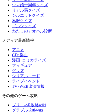
ウマ娘一周年クイズ
リアル馬クイズ
シルエットクイズ
私服クイズ
ゴルシクイズ
わたしのアオハル診断
メディア最新情報
アニメ
CD･楽曲
漫画･コミカライズ
フィギュア
グッズ
シリアルコード
ライブイベント
TV･WEB出演情報
その他のゲーム攻略
プリコネR攻略wiki
グラブル攻略wiki