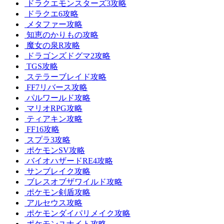
ドラクエモンスターズ3攻略
ドラクエ6攻略
メタファー攻略
知恵のかりもの攻略
魔女の泉R攻略
ドラゴンズドグマ2攻略
TGS攻略
ステラーブレイド攻略
FF7リバース攻略
パルワールド攻略
マリオRPG攻略
ティアキン攻略
FF16攻略
スプラ3攻略
ポケモンSV攻略
バイオハザードRE4攻略
サンブレイク攻略
ブレスオブザワイルド攻略
ポケモン剣盾攻略
アルセウス攻略
ポケモンダイパリメイク攻略
ポケモンユナイト攻略