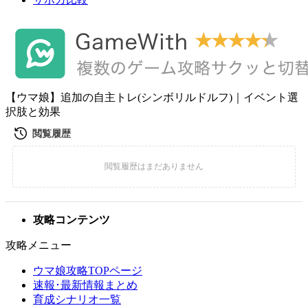
【ウマ娘】追加の自主トレ(シンボリルドルフ)｜イベント選
択肢と効果
攻略コンテンツ
攻略メニュー
ウマ娘攻略TOPページ
速報･最新情報まとめ
育成シナリオ一覧