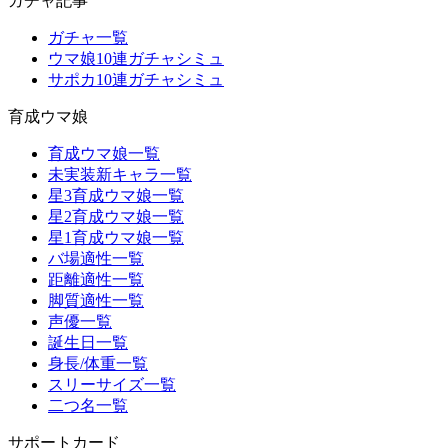
ガチャ記事
ガチャ一覧
ウマ娘10連ガチャシミュ
サポカ10連ガチャシミュ
育成ウマ娘
育成ウマ娘一覧
未実装新キャラ一覧
星3育成ウマ娘一覧
星2育成ウマ娘一覧
星1育成ウマ娘一覧
バ場適性一覧
距離適性一覧
脚質適性一覧
声優一覧
誕生日一覧
身長/体重一覧
スリーサイズ一覧
二つ名一覧
サポートカード