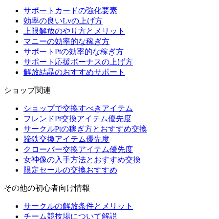
サポートカードの強化要素
効率の良いLvの上げ方
上限解放のやり方とメリット
マニーの効率的な稼ぎ方
サポートPtの効率的な稼ぎ方
サポート応援ボーナスの上げ方
解放結晶のおすすめサポート
ショップ関連
ショップで交換すべきアイテム
フレンドPt交換アイテム優先度
サークルPtの稼ぎ方とおすすめ交換
蹄鉄交換アイテム優先度
クローバー交換アイテム優先度
女神像の入手方法とおすすめ交換
限定セールの交換おすすめ
その他の初心者向け情報
サークルの解放条件とメリット
チーム競技場について解説