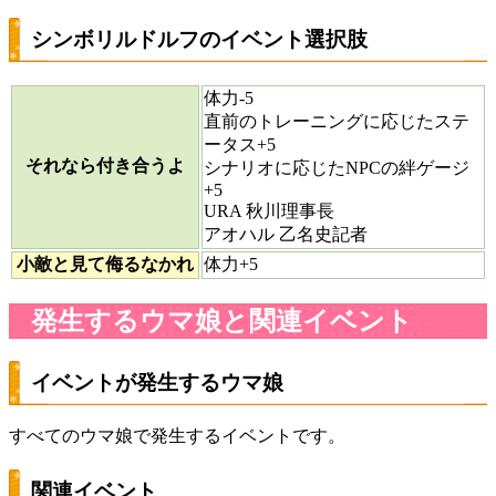
シンボリルドルフのイベント選択肢
体力-5
直前のトレーニングに応じたステ
ータス+5
それなら付き合うよ
シナリオに応じたNPCの絆ゲージ
+5
URA 秋川理事長
アオハル 乙名史記者
小敵と見て侮るなかれ
体力+5
発生するウマ娘と関連イベント
イベントが発生するウマ娘
すべてのウマ娘で発生するイベントです。
関連イベント