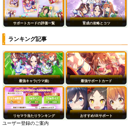
サポートカードの評価一覧
育成の攻略とコツ
ランキング記事
最強キャラ(ウマ娘)
最強サポートカード
リセマラ当たりランキング
おすすめSRサポート
ユーザー登録のご案内