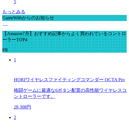
5
もっとみる
GameWithからのお知らせ
【Amazon7月】おすすめ記事からよく買われているコントロ
ーラーTOP4
PR
1
HORIワイヤレスファイティングコマンダー OCTA Pro
格闘ゲームに最適な6ボタン配置の高性能ワイヤレスコ
ントローラーです。
28,308円
2