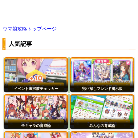
ウマ娘攻略トップページ
人気記事
イベント選択肢チェッカー
完凸探しフレンド掲示板
全キャラの育成論
みんなの育成論