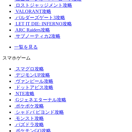
ロストジャッジメント攻略
VALORANT攻略
バルダーズゲート3攻略
LET IT DIE: INFERNO攻略
ARC Raiders攻略
サブノーティカ2攻略
一覧を見る
スマホゲーム
スマグロ攻略
デジモンUP攻略
ヴァンピール攻略
ドットアビス攻略
NTE攻略
Gジェネエターナル攻略
ポケポケ攻略
シャドバ ビヨンド攻略
モンスト攻略
パズドラ攻略
ポケモンGO攻略