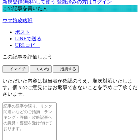
新規登録(無料)して使う
登録済みの方はログイン
この記事を書いた人
ウマ娘攻略班
ポスト
LINEで送る
URLコピー
この記事を評価しよう！
イマイチ
いいね
指摘する
いただいた内容は担当者が確認のうえ、順次対応いたしま
す。個々のご意見にはお返事できないことを予めご了承くだ
さいませ。