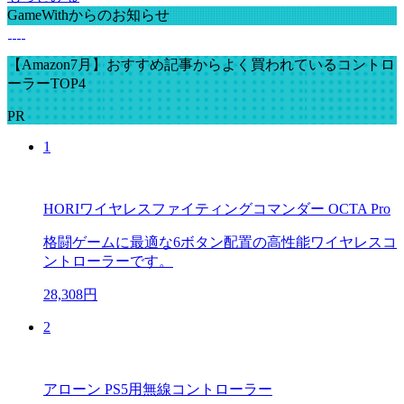
GameWithからのお知らせ
【Amazon7月】おすすめ記事からよく買われているコントロ
ーラーTOP4
PR
1
HORIワイヤレスファイティングコマンダー OCTA Pro
格闘ゲームに最適な6ボタン配置の高性能ワイヤレスコ
ントローラーです。
28,308円
2
アローン PS5用無線コントローラー