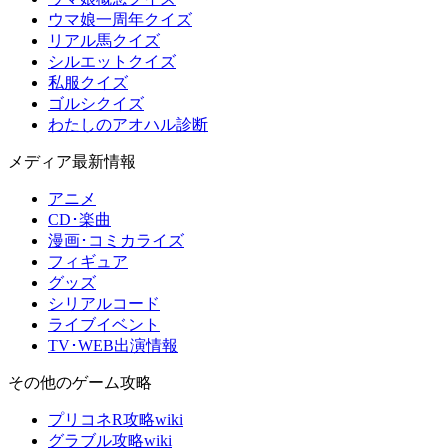
ウマ娘一周年クイズ
リアル馬クイズ
シルエットクイズ
私服クイズ
ゴルシクイズ
わたしのアオハル診断
メディア最新情報
アニメ
CD･楽曲
漫画･コミカライズ
フィギュア
グッズ
シリアルコード
ライブイベント
TV･WEB出演情報
その他のゲーム攻略
プリコネR攻略wiki
グラブル攻略wiki