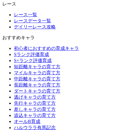
レース
レース一覧
レースデータ一覧
デイリーレース攻略
おすすめキャラ
初心者におすすめの育成キャラ
Sランク評価育成
S+ランク評価育成
短距離キャラの育て方
マイルキャラの育て方
中距離キャラの育て方
長距離キャラの育て方
ダートキャラの育て方
逃げキャラの育て方
先行キャラの育て方
差しキャラの育て方
追込キャラの育て方
オールB育成
ハルウララ有馬記念