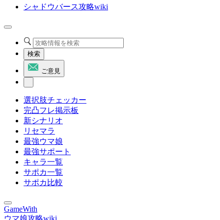
シャドウバース攻略wiki
検索
ご意見
選択肢チェッカー
完凸フレ掲示板
新シナリオ
リセマラ
最強ウマ娘
最強サポート
キャラ一覧
サポカ一覧
サポカ比較
GameWith
ウマ娘攻略wiki