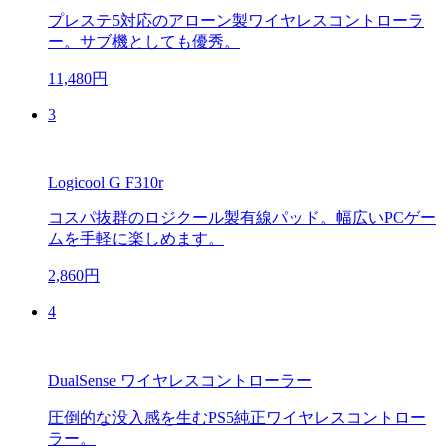
プレステ5対応のアローン製ワイヤレスコントローラ
ー。サブ機としても優秀。
11,480円
3
Logicool G F310r
コスパ抜群のロジクール製有線パッド。幅広いPCゲー
ムを手軽に楽しめます。
2,860円
4
DualSense ワイヤレスコントローラー
圧倒的な没入感を生むPS5純正ワイヤレスコントロー
ラー。