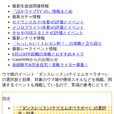
最新生放送関連情報
『ぱかライブTV' #5』情報まとめ
最新ガチャ情報
セイウンスカイ(水着)の評価とイベント
メジロブライト(水着)の評価とイベント
キセキ(SSRスタミナ)の評価とイベント
最新シナリオ情報
「らっしゃい！トレセン軒！」の攻略と立ち回り
最新レースイベント情報
8月LOH中距離の攻略とおすすめキャラ
GameWithからのお知らせ
未経験可&完全在宅！攻略ライター募集！
ウマ娘のイベント「ダンスレッスン(テイエムオペラオー)」
の選択肢と効果、対象のウマ娘や獲得スキルなどを掲載。関
連するイベントも掲載しているので、育成の参考にどうぞ。
目次
「ダンスレッスン(テイエムオペラオー)」の選択
肢・効果