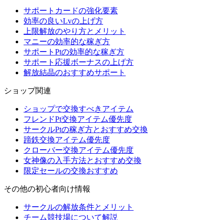
サポートカードの強化要素
効率の良いLvの上げ方
上限解放のやり方とメリット
マニーの効率的な稼ぎ方
サポートPtの効率的な稼ぎ方
サポート応援ボーナスの上げ方
解放結晶のおすすめサポート
ショップ関連
ショップで交換すべきアイテム
フレンドPt交換アイテム優先度
サークルPtの稼ぎ方とおすすめ交換
蹄鉄交換アイテム優先度
クローバー交換アイテム優先度
女神像の入手方法とおすすめ交換
限定セールの交換おすすめ
その他の初心者向け情報
サークルの解放条件とメリット
チーム競技場について解説