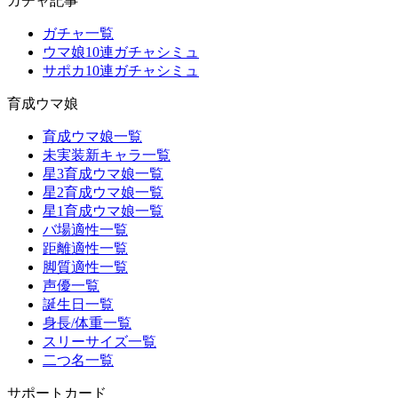
ガチャ記事
ガチャ一覧
ウマ娘10連ガチャシミュ
サポカ10連ガチャシミュ
育成ウマ娘
育成ウマ娘一覧
未実装新キャラ一覧
星3育成ウマ娘一覧
星2育成ウマ娘一覧
星1育成ウマ娘一覧
バ場適性一覧
距離適性一覧
脚質適性一覧
声優一覧
誕生日一覧
身長/体重一覧
スリーサイズ一覧
二つ名一覧
サポートカード