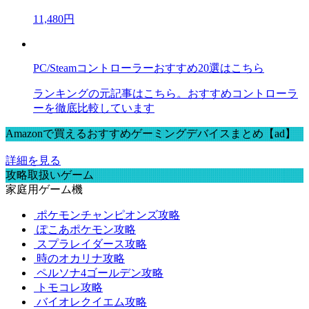
11,480円
PC/Steamコントローラーおすすめ20選はこちら
ランキングの元記事はこちら。おすすめコントローラ
ーを徹底比較しています
Amazonで買えるおすすめゲーミングデバイスまとめ【ad】
詳細を見る
攻略取扱いゲーム
家庭用ゲーム機
ポケモンチャンピオンズ攻略
ぽこあポケモン攻略
スプラレイダース攻略
時のオカリナ攻略
ペルソナ4ゴールデン攻略
トモコレ攻略
バイオレクイエム攻略