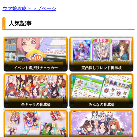
ウマ娘攻略トップページ
人気記事
イベント選択肢チェッカー
完凸探しフレンド掲示板
全キャラの育成論
みんなの育成論