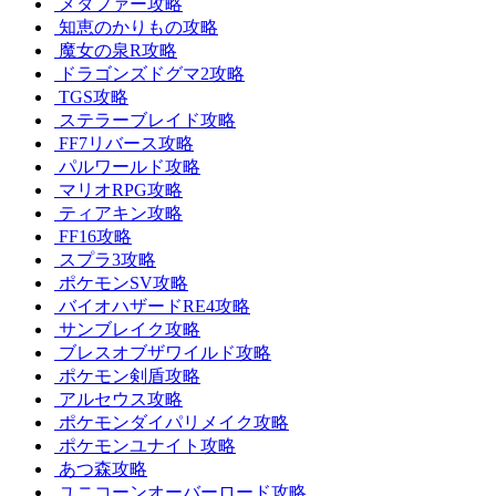
メタファー攻略
知恵のかりもの攻略
魔女の泉R攻略
ドラゴンズドグマ2攻略
TGS攻略
ステラーブレイド攻略
FF7リバース攻略
パルワールド攻略
マリオRPG攻略
ティアキン攻略
FF16攻略
スプラ3攻略
ポケモンSV攻略
バイオハザードRE4攻略
サンブレイク攻略
ブレスオブザワイルド攻略
ポケモン剣盾攻略
アルセウス攻略
ポケモンダイパリメイク攻略
ポケモンユナイト攻略
あつ森攻略
ユニコーンオーバーロード攻略