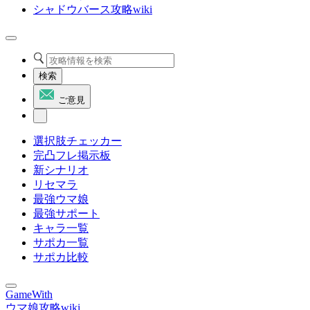
シャドウバース攻略wiki
検索
ご意見
選択肢チェッカー
完凸フレ掲示板
新シナリオ
リセマラ
最強ウマ娘
最強サポート
キャラ一覧
サポカ一覧
サポカ比較
GameWith
ウマ娘攻略wiki