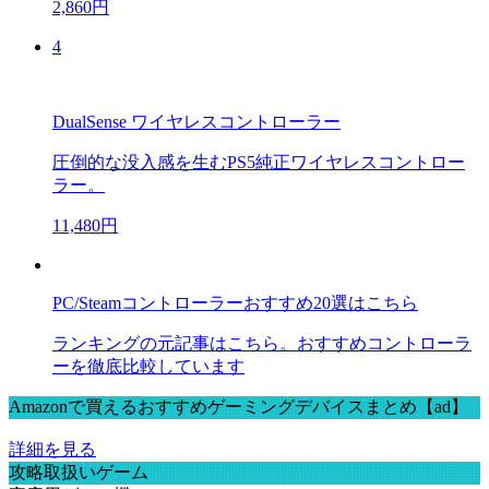
2,860円
4
DualSense ワイヤレスコントローラー
圧倒的な没入感を生むPS5純正ワイヤレスコントロー
ラー。
11,480円
PC/Steamコントローラーおすすめ20選はこちら
ランキングの元記事はこちら。おすすめコントローラ
ーを徹底比較しています
Amazonで買えるおすすめゲーミングデバイスまとめ【ad】
詳細を見る
攻略取扱いゲーム