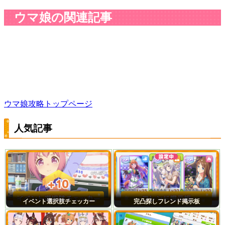
ウマ娘の関連記事
ウマ娘攻略トップページ
人気記事
イベント選択肢チェッカー
完凸探しフレンド掲示板