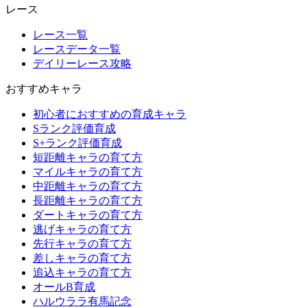
レース
レース一覧
レースデータ一覧
デイリーレース攻略
おすすめキャラ
初心者におすすめの育成キャラ
Sランク評価育成
S+ランク評価育成
短距離キャラの育て方
マイルキャラの育て方
中距離キャラの育て方
長距離キャラの育て方
ダートキャラの育て方
逃げキャラの育て方
先行キャラの育て方
差しキャラの育て方
追込キャラの育て方
オールB育成
ハルウララ有馬記念