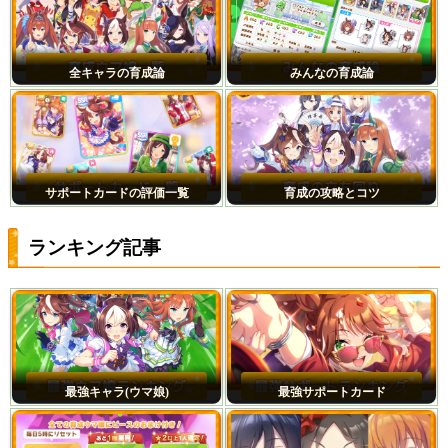
全キャラの育成論
みんなの育成論
サポートカードの評価一覧
育成の攻略とコツ
ランキング記事
最強キャラ(ウマ娘)
最強サポートカード