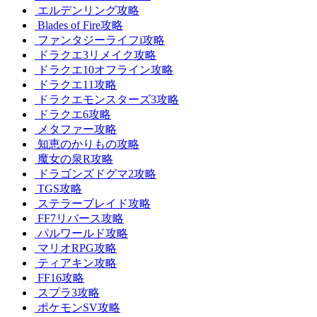
エルデンリング攻略
Blades of Fire攻略
ファンタジーライフi攻略
ドラクエ3リメイク攻略
ドラクエ10オフライン攻略
ドラクエ11攻略
ドラクエモンスターズ3攻略
ドラクエ6攻略
メタファー攻略
知恵のかりもの攻略
魔女の泉R攻略
ドラゴンズドグマ2攻略
TGS攻略
ステラーブレイド攻略
FF7リバース攻略
パルワールド攻略
マリオRPG攻略
ティアキン攻略
FF16攻略
スプラ3攻略
ポケモンSV攻略