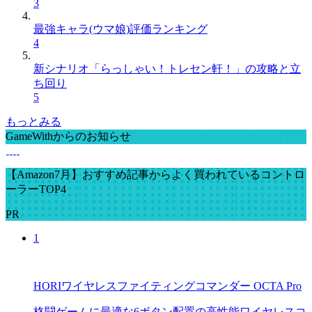
3
最強キャラ(ウマ娘)評価ランキング
4
新シナリオ「らっしゃい！トレセン軒！」の攻略と立
ち回り
5
もっとみる
GameWithからのお知らせ
【Amazon7月】おすすめ記事からよく買われているコントロ
ーラーTOP4
PR
1
HORIワイヤレスファイティングコマンダー OCTA Pro
格闘ゲームに最適な6ボタン配置の高性能ワイヤレスコ