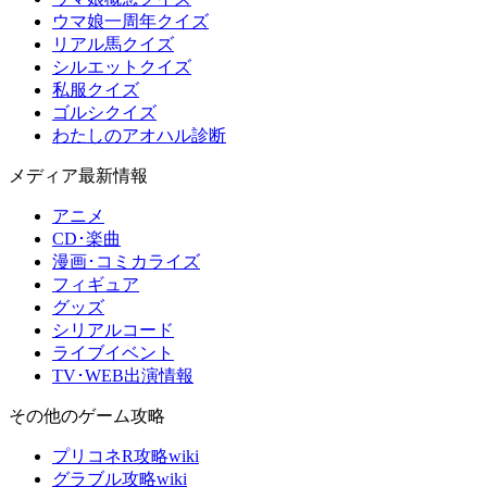
ウマ娘一周年クイズ
リアル馬クイズ
シルエットクイズ
私服クイズ
ゴルシクイズ
わたしのアオハル診断
メディア最新情報
アニメ
CD･楽曲
漫画･コミカライズ
フィギュア
グッズ
シリアルコード
ライブイベント
TV･WEB出演情報
その他のゲーム攻略
プリコネR攻略wiki
グラブル攻略wiki