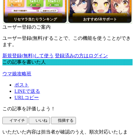
リセマラ当たりランキング
おすすめSRサポート
ユーザー登録のご案内
ユーザー登録(無料)することで、この機能を使うことができ
ます。
新規登録(無料)して使う
登録済みの方はログイン
この記事を書いた人
ウマ娘攻略班
ポスト
LINEで送る
URLコピー
この記事を評価しよう！
イマイチ
いいね
指摘する
いただいた内容は担当者が確認のうえ、順次対応いたしま