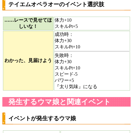
テイエムオペラオーのイベント選択肢
……レースで見せてほ
体力+10
しいな！
スキルPt+5
成功時：
体力+30
スキルPt+10
失敗時：
わかった、見届けよう
体力+30
スキルPt+10
スピード-5
パワー+5
『太り気味』になる
発生するウマ娘と関連イベント
イベントが発生するウマ娘