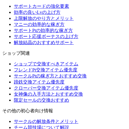
サポートカードの強化要素
効率の良いLvの上げ方
上限解放のやり方とメリット
マニーの効率的な稼ぎ方
サポートPtの効率的な稼ぎ方
サポート応援ボーナスの上げ方
解放結晶のおすすめサポート
ショップ関連
ショップで交換すべきアイテム
フレンドPt交換アイテム優先度
サークルPtの稼ぎ方とおすすめ交換
蹄鉄交換アイテム優先度
クローバー交換アイテム優先度
女神像の入手方法とおすすめ交換
限定セールの交換おすすめ
その他の初心者向け情報
サークルの解放条件とメリット
チーム競技場について解説