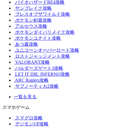
バイオハザードRE4攻略
サンブレイク攻略
ブレスオブザワイルド攻略
ポケモン剣盾攻略
アルセウス攻略
ポケモンダイパリメイク攻略
ポケモンユナイト攻略
あつ森攻略
ユニコーンオーバーロード攻略
ロストジャッジメント攻略
VALORANT攻略
バルダーズゲート3攻略
LET IT DIE: INFERNO攻略
ARC Raiders攻略
サブノーティカ2攻略
一覧を見る
スマホゲーム
スマグロ攻略
デジモンUP攻略