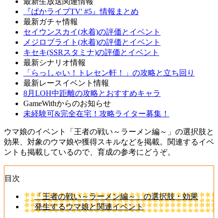
最新生放送関連情報
『ぱかライブTV' #5』情報まとめ
最新ガチャ情報
セイウンスカイ(水着)の評価とイベント
メジロブライト(水着)の評価とイベント
キセキ(SSRスタミナ)の評価とイベント
最新シナリオ情報
「らっしゃい！トレセン軒！」の攻略と立ち回り
最新レースイベント情報
8月LOH中距離の攻略とおすすめキャラ
GameWithからのお知らせ
未経験可&完全在宅！攻略ライター募集！
ウマ娘のイベント「王者の戦い～ラーメン編～」の選択肢と
効果、対象のウマ娘や獲得スキルなどを掲載。関連するイベ
ントも掲載しているので、育成の参考にどうぞ。
目次
「王者の戦い～ラーメン編～」の選択肢・効果
発生するウマ娘と関連イベント