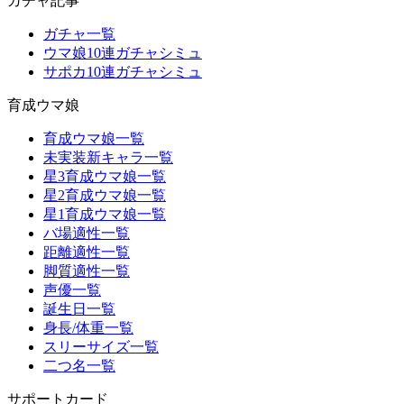
ガチャ記事
ガチャ一覧
ウマ娘10連ガチャシミュ
サポカ10連ガチャシミュ
育成ウマ娘
育成ウマ娘一覧
未実装新キャラ一覧
星3育成ウマ娘一覧
星2育成ウマ娘一覧
星1育成ウマ娘一覧
バ場適性一覧
距離適性一覧
脚質適性一覧
声優一覧
誕生日一覧
身長/体重一覧
スリーサイズ一覧
二つ名一覧
サポートカード