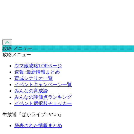
攻略 メニュー
攻略メニュー
ウマ娘攻略TOPページ
速報･最新情報まとめ
育成シナリオ一覧
イベントキャンペーン一覧
みんなの育成論
みんなの評価点ランキング
イベント選択肢チェッカー
生放送『ぱかライブTV' #5』
発表された情報まとめ