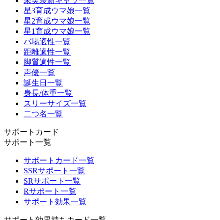
未実装新キャラ一覧
星3育成ウマ娘一覧
星2育成ウマ娘一覧
星1育成ウマ娘一覧
バ場適性一覧
距離適性一覧
脚質適性一覧
声優一覧
誕生日一覧
身長/体重一覧
スリーサイズ一覧
二つ名一覧
サポートカード
サポート一覧
サポートカード一覧
SSRサポート一覧
SRサポート一覧
Rサポート一覧
サポート効果一覧
サポート効果持ちカード一覧