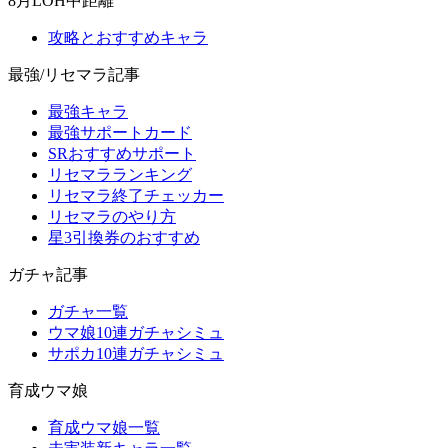
8月LOH中距離
攻略とおすすめキャラ
最強/リセマラ記事
最強キャラ
最強サポートカード
SRおすすめサポート
リセマラランキング
リセマラ終了チェッカー
リセマラのやり方
星3引換券のおすすめ
ガチャ記事
ガチャ一覧
ウマ娘10連ガチャシミュ
サポカ10連ガチャシミュ
育成ウマ娘
育成ウマ娘一覧