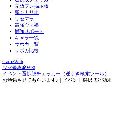
完凸フレ掲示板
新シナリオ
リセマラ
最強ウマ娘
最強サポート
キャラ一覧
サポカ一覧
サポカ比較
GameWith
ウマ娘攻略wiki
イベント選択肢チェッカー（逆引き検索ツール）
お勉強させてもらいます♪｜イベント選択肢と効果