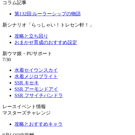
コラム記事
第132回:ルーラーシップの物語
新シナリオ「らっしゃい！トレセン軒！」
攻略と立ち回り
おまかせ育成のおすすめ設定
新ウマ娘・PUサポート
7/30
水着セイウンスカイ
水着メジロブライト
SSR キセキ
SSR アーモンドアイ
SSR フサイチパンドラ
レースイベント情報
マスターズチャレンジ
攻略とおすすめキャラ