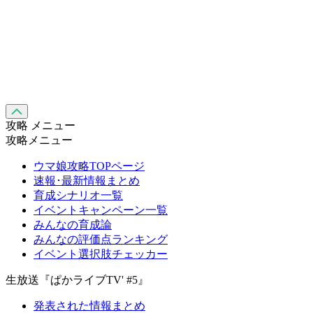
攻略 メニュー
攻略メニュー
ウマ娘攻略TOPページ
速報･最新情報まとめ
育成シナリオ一覧
イベントキャンペーン一覧
みんなの育成論
みんなの評価点ランキング
イベント選択肢チェッカー
生放送『ぱかライブTV' #5』
発表された情報まとめ