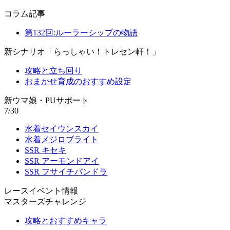
コラム記事
第132回:ルーラーシップの物語
新シナリオ「らっしゃい！トレセン軒！」
攻略と立ち回り
おまかせ育成のおすすめ設定
新ウマ娘・PUサポート
7/30
水着セイウンスカイ
水着メジロブライト
SSR キセキ
SSR アーモンドアイ
SSR フサイチパンドラ
レースイベント情報
マスターズチャレンジ
攻略とおすすめキャラ