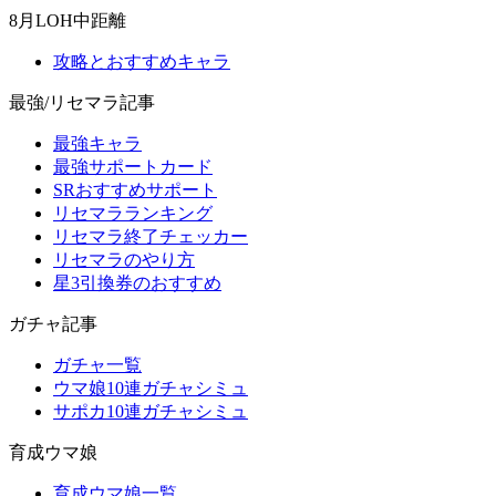
8月LOH中距離
攻略とおすすめキャラ
最強/リセマラ記事
最強キャラ
最強サポートカード
SRおすすめサポート
リセマラランキング
リセマラ終了チェッカー
リセマラのやり方
星3引換券のおすすめ
ガチャ記事
ガチャ一覧
ウマ娘10連ガチャシミュ
サポカ10連ガチャシミュ
育成ウマ娘
育成ウマ娘一覧