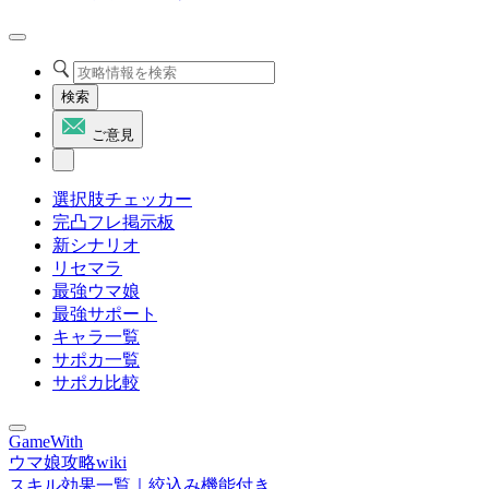
検索
ご意見
選択肢チェッカー
完凸フレ掲示板
新シナリオ
リセマラ
最強ウマ娘
最強サポート
キャラ一覧
サポカ一覧
サポカ比較
GameWith
ウマ娘攻略wiki
スキル効果一覧｜絞込み機能付き