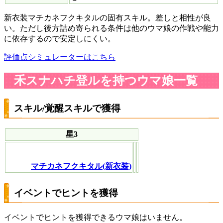
新衣装マチカネフクキタルの固有スキル。差しと相性が良
い。ただし後方詰め寄られる条件は他のウマ娘の作戦や能力
に依存するので安定しにくい。
評価点シミュレーターはこちら
禾スナハチ登ルを持つウマ娘一覧
スキル/覚醒スキルで獲得
星3
マチカネフクキタル(新衣装)
イベントでヒントを獲得
イベントでヒントを獲得できるウマ娘はいません。