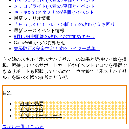
セイウンスカイ(水着)の評価とイベント
メジロブライト(水着)の評価とイベント
キセキ(SSRスタミナ)の評価とイベント
最新シナリオ情報
「らっしゃい！トレセン軒！」の攻略と立ち回り
最新レースイベント情報
8月LOH中距離の攻略とおすすめキャラ
GameWithからのお知らせ
未経験可&完全在宅！攻略ライター募集！
ウマ娘のスキル「禾スナハチ登ル」の効果と所持ウマ娘を掲
載。所持しているサポートカードやイベントでコツを獲得で
きるサポートも掲載しているので、ウマ娘で「禾スナハチ登
ル」を調べる際の参考にどうぞ。
目次
評価と効果
所持ウマ娘
所持サポートカード
スキル一覧はこちら