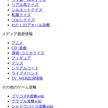
リアル馬クイズ
シルエットクイズ
私服クイズ
ゴルシクイズ
わたしのアオハル診断
メディア最新情報
アニメ
CD･楽曲
漫画･コミカライズ
フィギュア
グッズ
シリアルコード
ライブイベント
TV･WEB出演情報
その他のゲーム攻略
プリコネR攻略wiki
グラブル攻略wiki
シャドウバース攻略wiki