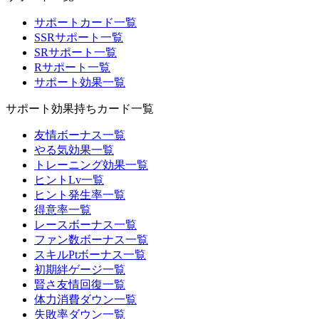
サポートカード一覧
SSRサポート一覧
SRサポート一覧
Rサポート一覧
サポート効果一覧
サポート効果持ちカード一覧
友情ボーナス一覧
やる気効果一覧
トレーニング効果一覧
ヒントLv一覧
ヒント発生率一覧
得意率一覧
レースボーナス一覧
ファン数ボーナス一覧
スキルPtボーナス一覧
初期絆ゲージ一覧
賢さ友情回復一覧
体力消費ダウン一覧
失敗率ダウン一覧