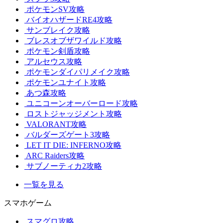
ポケモンSV攻略
バイオハザードRE4攻略
サンブレイク攻略
ブレスオブザワイルド攻略
ポケモン剣盾攻略
アルセウス攻略
ポケモンダイパリメイク攻略
ポケモンユナイト攻略
あつ森攻略
ユニコーンオーバーロード攻略
ロストジャッジメント攻略
VALORANT攻略
バルダーズゲート3攻略
LET IT DIE: INFERNO攻略
ARC Raiders攻略
サブノーティカ2攻略
一覧を見る
スマホゲーム
スマグロ攻略