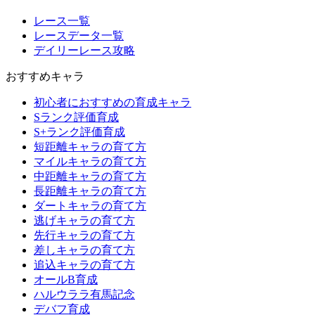
レース一覧
レースデータ一覧
デイリーレース攻略
おすすめキャラ
初心者におすすめの育成キャラ
Sランク評価育成
S+ランク評価育成
短距離キャラの育て方
マイルキャラの育て方
中距離キャラの育て方
長距離キャラの育て方
ダートキャラの育て方
逃げキャラの育て方
先行キャラの育て方
差しキャラの育て方
追込キャラの育て方
オールB育成
ハルウララ有馬記念
デバフ育成