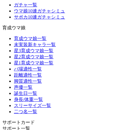
ガチャ一覧
ウマ娘10連ガチャシミュ
サポカ10連ガチャシミュ
育成ウマ娘
育成ウマ娘一覧
未実装新キャラ一覧
星3育成ウマ娘一覧
星2育成ウマ娘一覧
星1育成ウマ娘一覧
バ場適性一覧
距離適性一覧
脚質適性一覧
声優一覧
誕生日一覧
身長/体重一覧
スリーサイズ一覧
二つ名一覧
サポートカード
サポート一覧