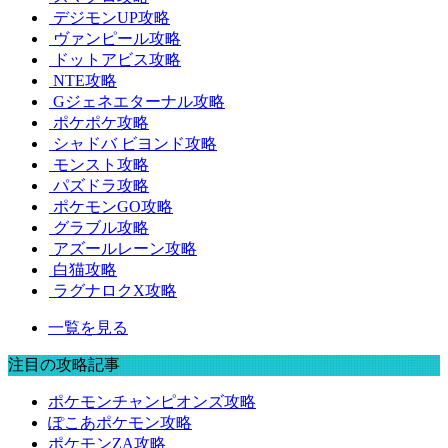
デジモンUP攻略
ヴァンピール攻略
ドットアビス攻略
NTE攻略
Gジェネエターナル攻略
ポケポケ攻略
シャドバ ビヨンド攻略
モンスト攻略
パズドラ攻略
ポケモンGO攻略
グラブル攻略
アズールレーン攻略
白猫攻略
ラグナロクX攻略
一覧を見る
注目の攻略記事
ポケモンチャンピオンズ攻略
ぽこあポケモン攻略
ポケモンZA攻略