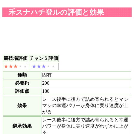
禾スナハチ登ルの評価と効果
競技場評価
チャンミ評価
種類
固有
必要Pt
200
評価点
180
レース後半に後方で詰め寄られるとマシ
効果
マシの幸運パワーが身体に実り速度が上
がる
レース後半に後方で詰め寄られると幸運
継承効果
パワーが身体に実り速度がわずかに上が
る