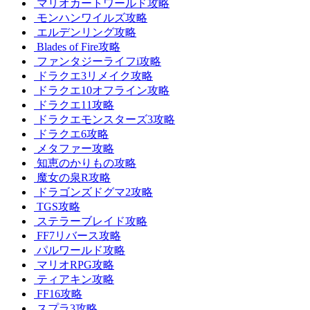
マリオカートワールド攻略
モンハンワイルズ攻略
エルデンリング攻略
Blades of Fire攻略
ファンタジーライフi攻略
ドラクエ3リメイク攻略
ドラクエ10オフライン攻略
ドラクエ11攻略
ドラクエモンスターズ3攻略
ドラクエ6攻略
メタファー攻略
知恵のかりもの攻略
魔女の泉R攻略
ドラゴンズドグマ2攻略
TGS攻略
ステラーブレイド攻略
FF7リバース攻略
パルワールド攻略
マリオRPG攻略
ティアキン攻略
FF16攻略
スプラ3攻略