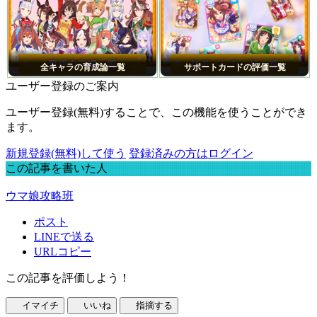
全キャラの育成論一覧
サポートカードの評価一覧
ユーザー登録のご案内
ユーザー登録(無料)することで、この機能を使うことができ
ます。
新規登録(無料)して使う
登録済みの方はログイン
この記事を書いた人
ウマ娘攻略班
ポスト
LINEで送る
URLコピー
この記事を評価しよう！
イマイチ
いいね
指摘する