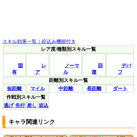
スキル効果一覧｜絞込み機能付き
レア度/種類別スキル一覧
固
レ
ノーマ
回
デバ
有
ア
ル
復
フ
距離別スキル一覧
短距離
マイル
中距離
長距離
ダート
作戦別スキル一覧
逃げ
先行
差し
追込
キャラ関連リンク