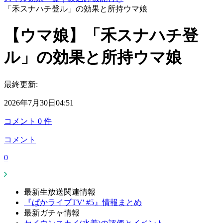
「禾スナハチ登ル」の効果と所持ウマ娘
【ウマ娘】「禾スナハチ登
ル」の効果と所持ウマ娘
最終更新:
2026年7月30日04:51
コメント
0
件
コメント
0
最新生放送関連情報
『ぱかライブTV' #5』情報まとめ
最新ガチャ情報