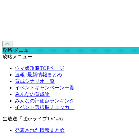
攻略 メニュー
攻略メニュー
ウマ娘攻略TOPページ
速報･最新情報まとめ
育成シナリオ一覧
イベントキャンペーン一覧
みんなの育成論
みんなの評価点ランキング
イベント選択肢チェッカー
生放送『ぱかライブTV' #5』
発表された情報まとめ