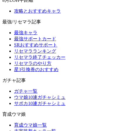
8月LOH中距離
攻略とおすすめキャラ
最強/リセマラ記事
最強キャラ
最強サポートカード
SRおすすめサポート
リセマラランキング
リセマラ終了チェッカー
リセマラのやり方
星3引換券のおすすめ
ガチャ記事
ガチャ一覧
ウマ娘10連ガチャシミュ
サポカ10連ガチャシミュ
育成ウマ娘
育成ウマ娘一覧