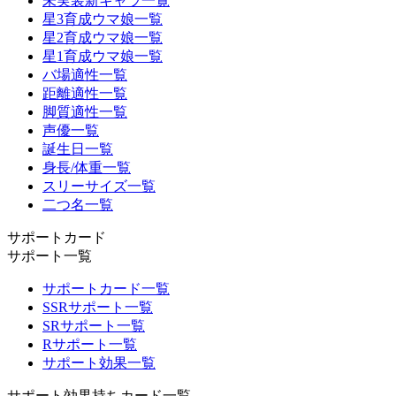
未実装新キャラ一覧
星3育成ウマ娘一覧
星2育成ウマ娘一覧
星1育成ウマ娘一覧
バ場適性一覧
距離適性一覧
脚質適性一覧
声優一覧
誕生日一覧
身長/体重一覧
スリーサイズ一覧
二つ名一覧
サポートカード
サポート一覧
サポートカード一覧
SSRサポート一覧
SRサポート一覧
Rサポート一覧
サポート効果一覧
サポート効果持ちカード一覧