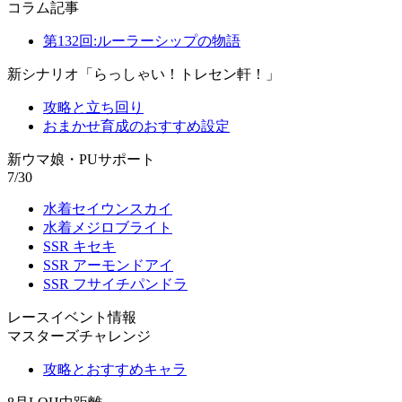
コラム記事
第132回:ルーラーシップの物語
新シナリオ「らっしゃい！トレセン軒！」
攻略と立ち回り
おまかせ育成のおすすめ設定
新ウマ娘・PUサポート
7/30
水着セイウンスカイ
水着メジロブライト
SSR キセキ
SSR アーモンドアイ
SSR フサイチパンドラ
レースイベント情報
マスターズチャレンジ
攻略とおすすめキャラ