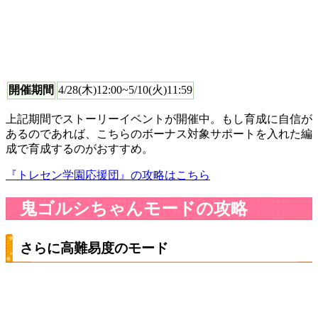
開催期間
4/28(木)12:00~5/10(火)11:59
上記期間でストーリーイベントが開催中。もし育成に自信が
あるのであれば、こちらのボーナス対象サポートを入れた編
成で育成するのがおすすめ。
『トレセン学園応援団』の攻略はこちら
鬼ゴルシちゃんモードの攻略
さらに高難易度のモード