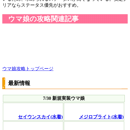
リアならステータス優先がおすすめ。
ウマ娘の攻略関連記事
ウマ娘攻略トップページ
最新情報
7/30 新規実装ウマ娘
セイウンスカイ(水着)
メジロブライト(水着)