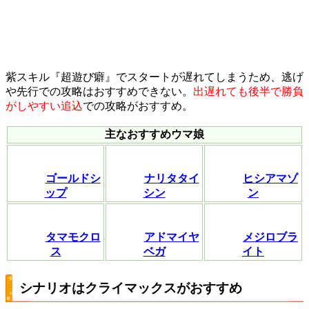
紫スキル『超遊び癖』でスタートが遅れてしまうため、逃げ
や先行での攻略はおすすめできない。
出遅れても後半で勝負
がしやすい追込
での攻略がおすすめ。
主なおすすめウマ娘
ゴールドシ
ナリタタイ
ヒシアマゾ
ップ
シン
ン
タマモクロ
アドマイヤ
メジロブラ
ス
ベガ
イト
シナリオはクライマックスがおすすめ