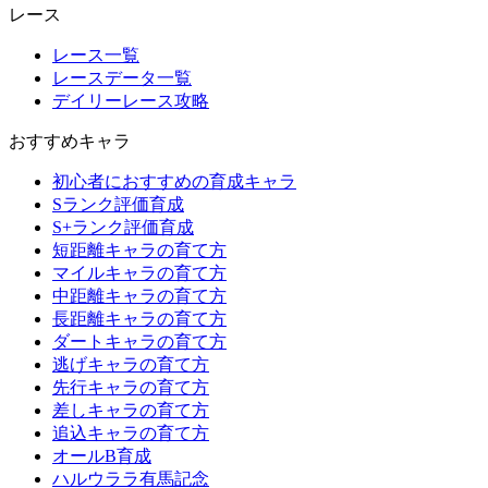
レース
レース一覧
レースデータ一覧
デイリーレース攻略
おすすめキャラ
初心者におすすめの育成キャラ
Sランク評価育成
S+ランク評価育成
短距離キャラの育て方
マイルキャラの育て方
中距離キャラの育て方
長距離キャラの育て方
ダートキャラの育て方
逃げキャラの育て方
先行キャラの育て方
差しキャラの育て方
追込キャラの育て方
オールB育成
ハルウララ有馬記念