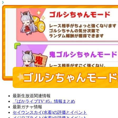
最新生放送関連情報
『ぱかライブTV' #5』情報まとめ
最新ガチャ情報
セイウンスカイ(水着)の評価とイベント
メジロブライト(水着)の評価とイベント