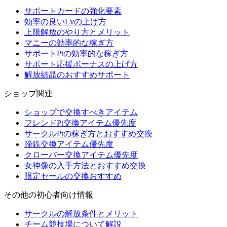
サポートカードの強化要素
効率の良いLvの上げ方
上限解放のやり方とメリット
マニーの効率的な稼ぎ方
サポートPtの効率的な稼ぎ方
サポート応援ボーナスの上げ方
解放結晶のおすすめサポート
ショップ関連
ショップで交換すべきアイテム
フレンドPt交換アイテム優先度
サークルPtの稼ぎ方とおすすめ交換
蹄鉄交換アイテム優先度
クローバー交換アイテム優先度
女神像の入手方法とおすすめ交換
限定セールの交換おすすめ
その他の初心者向け情報
サークルの解放条件とメリット
チーム競技場について解説