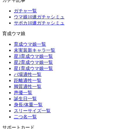
ガチャ記事
ガチャ一覧
ウマ娘10連ガチャシミュ
サポカ10連ガチャシミュ
育成ウマ娘
育成ウマ娘一覧
未実装新キャラ一覧
星3育成ウマ娘一覧
星2育成ウマ娘一覧
星1育成ウマ娘一覧
バ場適性一覧
距離適性一覧
脚質適性一覧
声優一覧
誕生日一覧
身長/体重一覧
スリーサイズ一覧
二つ名一覧
サポートカード