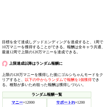
目標を全て達成しグッドエンディングを達成すると、1周で
10万マニーを獲得することができる。報酬は全キャラ共通、
最速12周で上限の120万マニーを達成できる。
上限達成以降はランダム報酬に
上限の120万マニーを獲得した後にゴルシちゃんモードをク
リアすると、
以下の中からランダムで報酬を1個獲得
でき
る。種類が多いため狙った報酬は獲得しづらい。
ランダム報酬一覧
マニー
×12000
サポートPt
×1200