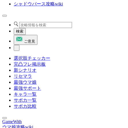
シャドウバース攻略wiki
検索
ご意見
選択肢チェッカー
完凸フレ掲示板
新シナリオ
リセマラ
最強ウマ娘
最強サポート
キャラ一覧
サポカ一覧
サポカ比較
GameWith
ウマ娘攻略wiki