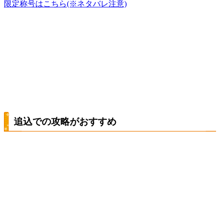
限定称号はこちら(※ネタバレ注意)
追込での攻略がおすすめ