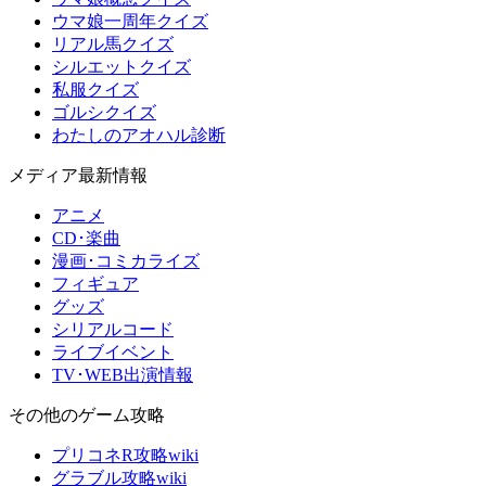
ウマ娘一周年クイズ
リアル馬クイズ
シルエットクイズ
私服クイズ
ゴルシクイズ
わたしのアオハル診断
メディア最新情報
アニメ
CD･楽曲
漫画･コミカライズ
フィギュア
グッズ
シリアルコード
ライブイベント
TV･WEB出演情報
その他のゲーム攻略
プリコネR攻略wiki
グラブル攻略wiki