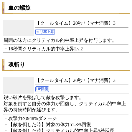
血の螺旋
【クールタイム】20秒 /【マナ消費】3
クリ率上昇
周囲の味方にクリティカル的中率上昇を付与します。
・16秒間クリティカル的中率上昇Lv.2
魂斬り
【クールタイム】20秒 /【マナ消費】3
HP回復
鋭い破片を飛ばして敵を攻撃します。
対象を倒すと自分の体力が回復し、クリティカル的中率上
昇の持続時間が延びます。
・攻撃力の948%ダメージ
・【敵を倒した時】対象の体力51.8%回復
・【敵を倒した時】クリティカル的中率上昇5秒延長