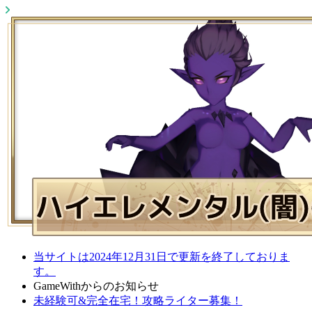
当サイトは2024年12月31日で更新を終了しておりま
す。
GameWithからのお知らせ
未経験可&完全在宅！攻略ライター募集！