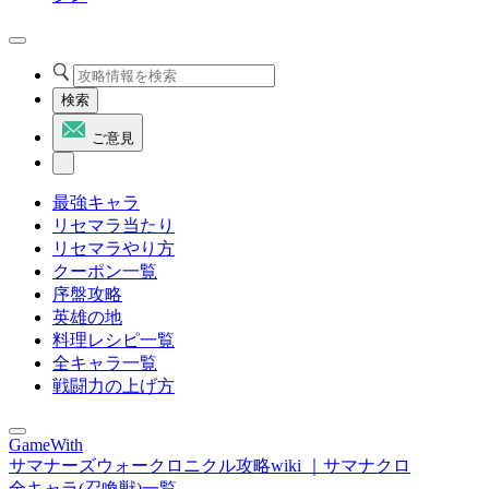
検索
ご意見
最強キャラ
リセマラ当たり
リセマラやり方
クーポン一覧
序盤攻略
英雄の地
料理レシピ一覧
全キャラ一覧
戦闘力の上げ方
GameWith
サマナーズウォークロニクル攻略wiki ｜サマナクロ
全キャラ(召喚獣)一覧