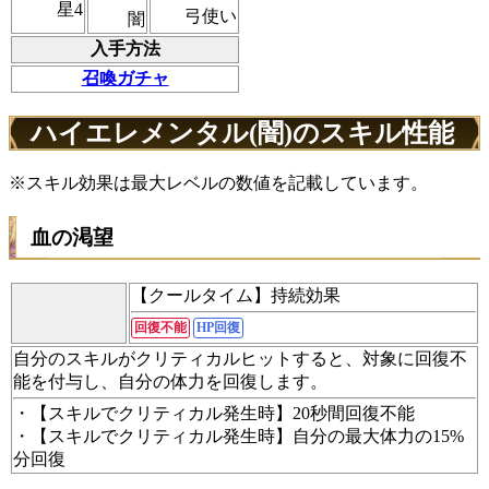
星4
弓使い
闇
入手方法
召喚ガチャ
ハイエレメンタル(闇)のスキル性能
※スキル効果は最大レベルの数値を記載しています。
血の渇望
【クールタイム】持続効果
回復不能
HP回復
自分のスキルがクリティカルヒットすると、対象に回復不
能を付与し、自分の体力を回復します。
・【スキルでクリティカル発生時】20秒間回復不能
・【スキルでクリティカル発生時】自分の最大体力の15%
分回復