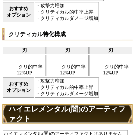
・攻撃力増加
おすすめ
・クリティカル的中率上昇
オプション
・クリティカルダメージ増加
クリティカル特化構成
刃
刃
刃
クリ的中率
クリ的中率
クリ的中率
12%UP
12%UP
12%UP
・攻撃力増加
おすすめ
・クリティカル的中率上昇
オプション
・クリティカルダメージ増加
ハイエレメンタル(闇)のアーティフ
ァクト
ハイエレメンタル(闇)のアーティファクトはありません。