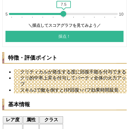
特徴・評価ポイント
クリティカルが発生する度に回復不能を付与できる
クリ的中率上昇を付与してパーティ全体の火力アッ
プ
スキル2で敵を倒すとHP回復+バフ効果時間延長
基本情報
レア度
属性
クラス