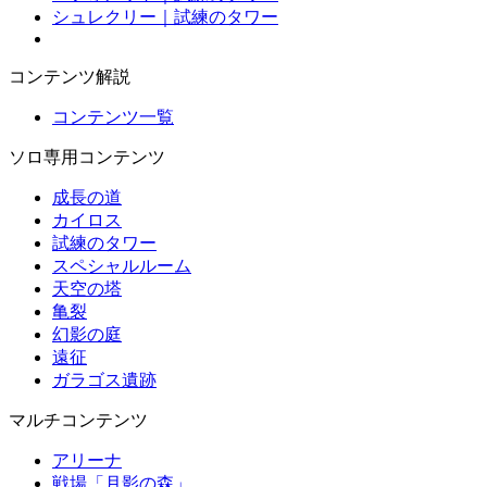
シュレクリー｜試練のタワー
コンテンツ解説
コンテンツ一覧
ソロ専用コンテンツ
成長の道
カイロス
試練のタワー
スペシャルルーム
天空の塔
亀裂
幻影の庭
遠征
ガラゴス遺跡
マルチコンテンツ
アリーナ
戦場「月影の森」