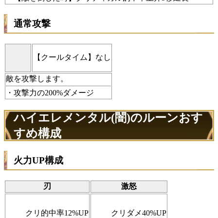
通常攻撃
【クールタイム】なし
敵を攻撃します。
・攻撃力の200%ダメージ
ハイエレメンタル(闇)のルーンおす
すめ構成
火力UP構成
刃
激怒
クリ的中率12%UP
クリダメ40%UP