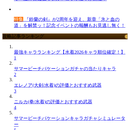
特集
『鈴蘭の剣』が2周年を迎え、新章「氷と血の
道」を解禁ッ！記念イベントの報酬もお見逃し無く！
攻略記事ランキング
最強キャラランキング【水着2026キャラ順位確定！】
1
サマービーチバケーションガチャの当たりキャラ
2
エレノア(大剣/水着)の評価とおすすめ武器
3
ニルカ(拳/水着)の評価とおすすめ武器
4
サマービーチバケーションキャラガチャシミュレータ
ー