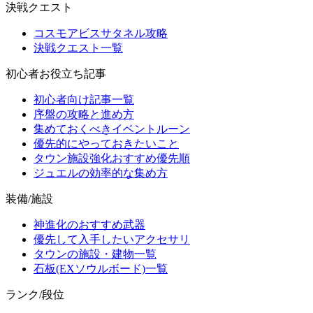
決戦クエスト
コスモアビスサタネル攻略
決戦クエスト一覧
初心者お役立ち記事
初心者向け記事一覧
序盤の攻略と進め方
集めておくべきイベントルーン
優先的にやっておきたいこと
タウン施設強化おすすめ優先順
ジュエルの効率的な集め方
装備/施設
神進化のおすすめ武器
優先して入手したいアクセサリ
タウンの施設・建物一覧
石板(EXソウルボード)一覧
ランク/段位