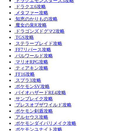
ドラクエモンスターズ3攻略
ドラクエ6攻略
メタファー攻略
知恵のかりもの攻略
魔女の泉R攻略
ドラゴンズドグマ2攻略
TGS攻略
ステラーブレイド攻略
FF7リバース攻略
パルワールド攻略
マリオRPG攻略
ティアキン攻略
FF16攻略
スプラ3攻略
ポケモンSV攻略
バイオハザードRE4攻略
サンブレイク攻略
ブレスオブザワイルド攻略
ポケモン剣盾攻略
アルセウス攻略
ポケモンダイパリメイク攻略
ポケモンユナイト攻略