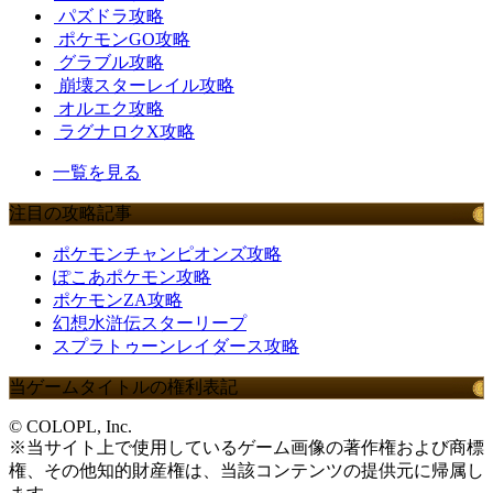
パズドラ攻略
ポケモンGO攻略
グラブル攻略
崩壊スターレイル攻略
オルエク攻略
ラグナロクX攻略
一覧を見る
注目の攻略記事
ポケモンチャンピオンズ攻略
ぽこあポケモン攻略
ポケモンZA攻略
幻想水滸伝スターリープ
スプラトゥーンレイダース攻略
当ゲームタイトルの権利表記
© COLOPL, Inc.
※当サイト上で使用しているゲーム画像の著作権および商標
権、その他知的財産権は、当該コンテンツの提供元に帰属し