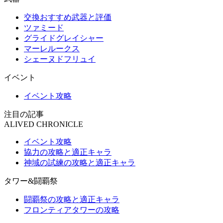
交換おすすめ武器と評価
ツァミード
グライドグレイシャー
マーレルークス
シェーヌドフリュイ
イベント
イベント攻略
注目の記事
ALIVED CHRONICLE
イベント攻略
協力の攻略と適正キャラ
神域の試練の攻略と適正キャラ
タワー&闘覇祭
闘覇祭の攻略と適正キャラ
フロンティアタワーの攻略