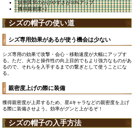
状態異常のかけやすさが10%アップ
獲得親密度+2
シズの帽子の使い道
シズ専用効果があるが使う機会は少ない
シズ専用の効果で攻撃・会心・移動速度が大幅にアップす
る。ただ、火力と操作性の向上目的でもより強力なものがあ
るので、それらを入手するまでの繋ぎとして使うことにな
る。
親密度上げの際に装備
獲得親密度が上昇するため、星4キャラなどの親密度を上げ
る際に装備させよう。効率がグンと上がるぞ！
シズの帽子の入手方法