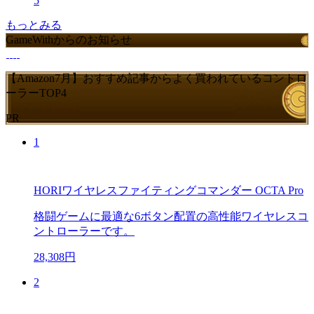
5
もっとみる
GameWithからのお知らせ
【Amazon7月】おすすめ記事からよく買われているコントロ
ーラーTOP4
PR
1
HORIワイヤレスファイティングコマンダー OCTA Pro
格闘ゲームに最適な6ボタン配置の高性能ワイヤレスコ
ントローラーです。
28,308円
2