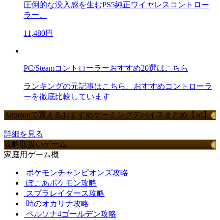
圧倒的な没入感を生むPS5純正ワイヤレスコントロー
ラー。
11,480円
PC/Steamコントローラーおすすめ20選はこちら
ランキングの元記事はこちら。おすすめコントローラ
ーを徹底比較しています
Amazonで買えるおすすめゲーミングデバイスまとめ【ad】
詳細を見る
攻略取扱いゲーム
家庭用ゲーム機
ポケモンチャンピオンズ攻略
ぽこあポケモン攻略
スプラレイダース攻略
時のオカリナ攻略
ペルソナ4ゴールデン攻略