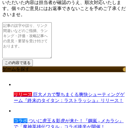
いただいた内容は担当者が確認のうえ、順次対応いたしま
す。個々のご意見にはお返事できないことを予めご了承くだ
さいませ。
ゲームを探す
リリース
巨大メカで撃ちまくる爽快シューティングゲ
ーム『終末のタイタン：ラストラッシュ』リリース！
コラボ
ついに虎王＆影虎が来た！『鋼嵐 - メカラシ』
で「魔神英雄伝ワタル」コラボ後半が開催！