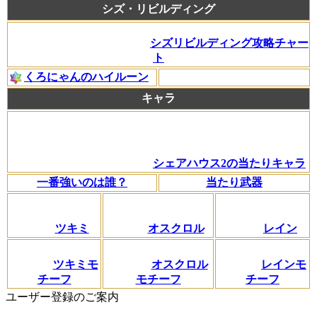
シズ・リビルディング
シズリビルディング攻略チャー
ト
くろにゃんのハイルーン
キャラ
シェアハウス2の当たりキャラ
一番強いのは誰？
当たり武器
ツキミ
オスクロル
レイン
ツキミモ
オスクロル
レインモ
チーフ
モチーフ
チーフ
ユーザー登録のご案内