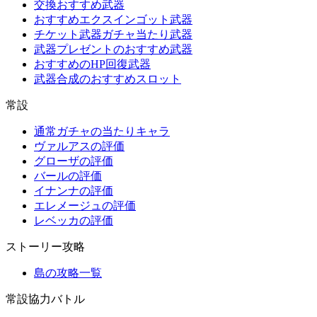
交換おすすめ武器
おすすめエクスインゴット武器
チケット武器ガチャ当たり武器
武器プレゼントのおすすめ武器
おすすめのHP回復武器
武器合成のおすすめスロット
常設
通常ガチャの当たりキャラ
ヴァルアスの評価
グローザの評価
バールの評価
イナンナの評価
エレメージュの評価
レベッカの評価
ストーリー攻略
島の攻略一覧
常設協力バトル