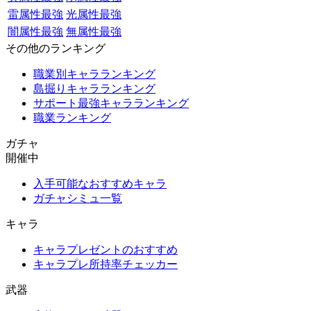
雷属性最強
光属性最強
闇属性最強
無属性最強
その他のランキング
職業別キャラランキング
島掘りキャラランキング
サポート最強キャラランキング
職業ランキング
ガチャ
開催中
入手可能なおすすめキャラ
ガチャシミュ一覧
キャラ
キャラプレゼントのおすすめ
キャラプレ所持率チェッカー
武器