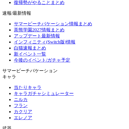
復帰勢がやることまとめ
速報/最新情報
サマービーチバケーション情報まとめ
茶熊学園2027情報まとめ
アップデート最新情報
インフィニティ(Switch版)情報
白猫速報まとめ
新イベント一覧
今後のイベント/ガチャ予定
サマービーチバケーション
キャラ
当たりキャラ
キャラガチャシミュレーター
ニルカ
フラン
カクリア
エレノア
武器