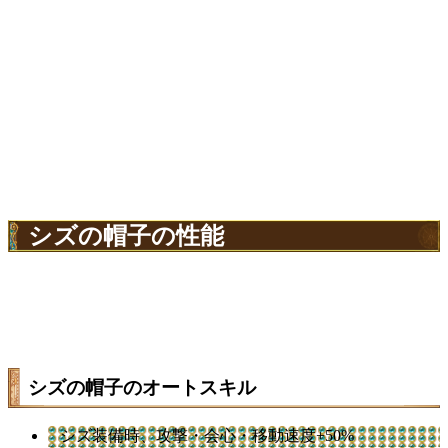
シズの帽子の性能
シズの帽子のオートスキル
シズ装備時、攻撃・会心・移動速度+50%