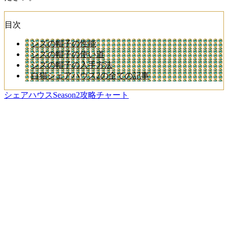
目次
シズの帽子の性能
シズの帽子の使い道
シズの帽子の入手方法
白猫シェアハウス2の全ての記事
シェアハウスSeason2攻略チャート