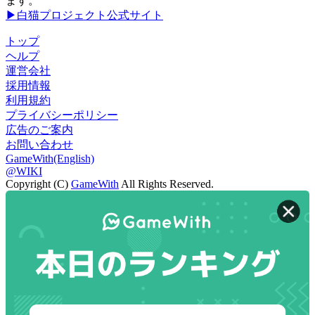
ます。
▶白猫プロジェクト公式サイト
トップ
ヘルプ
運営会社
採用情報
利用規約
プライバシーポリシー
広告のご案内
お問い合わせ
GameWith(English)
@WIKI
Copyright (C)
GameWith
All Rights Reserved.