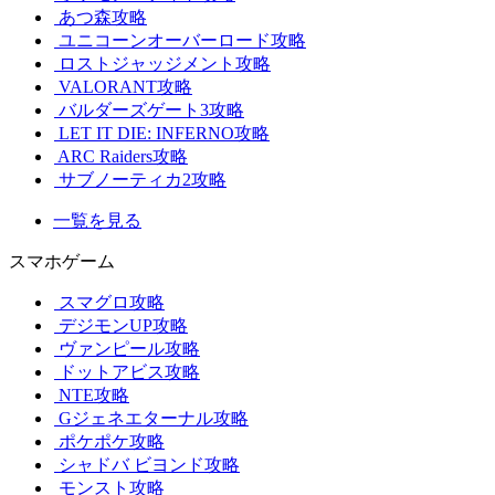
あつ森攻略
ユニコーンオーバーロード攻略
ロストジャッジメント攻略
VALORANT攻略
バルダーズゲート3攻略
LET IT DIE: INFERNO攻略
ARC Raiders攻略
サブノーティカ2攻略
一覧を見る
スマホゲーム
スマグロ攻略
デジモンUP攻略
ヴァンピール攻略
ドットアビス攻略
NTE攻略
Gジェネエターナル攻略
ポケポケ攻略
シャドバ ビヨンド攻略
モンスト攻略