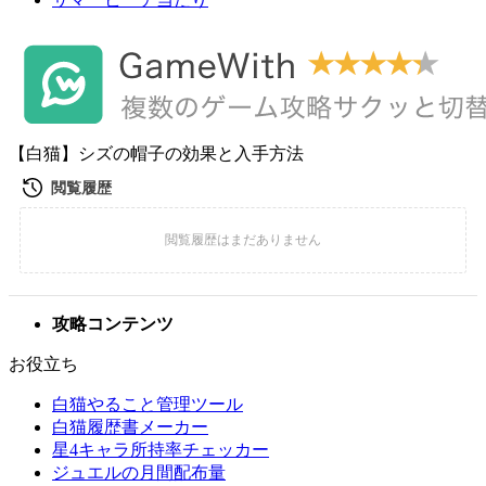
【白猫】シズの帽子の効果と入手方法
攻略コンテンツ
お役立ち
白猫やること管理ツール
白猫履歴書メーカー
星4キャラ所持率チェッカー
ジュエルの月間配布量