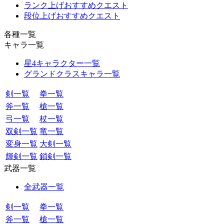
ランク上げおすすめクエスト
段位上げおすすめクエスト
各種一覧
キャラ一覧
星4キャラクター一覧
グランドクラスキャラ一覧
剣一覧
拳一覧
斧一覧
槍一覧
弓一覧
杖一覧
双剣一覧
竜一覧
変身一覧
大剣一覧
輝剣一覧
鎖剣一覧
武器一覧
全武器一覧
剣一覧
拳一覧
斧一覧
槍一覧