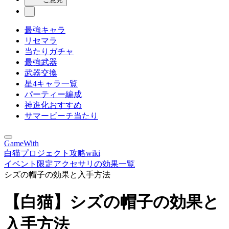
最強キャラ
リセマラ
当たりガチャ
最強武器
武器交換
星4キャラ一覧
パーティー編成
神進化おすすめ
サマービーチ当たり
GameWith
白猫プロジェクト攻略wiki
イベント限定アクセサリの効果一覧
シズの帽子の効果と入手方法
【白猫】シズの帽子の効果と
入手方法