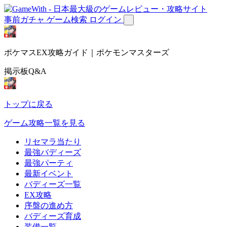
事前ガチャ
ゲーム検索
ログイン
ポケマスEX攻略ガイド｜ポケモンマスターズ
掲示板Q&A
トップに戻る
ゲーム攻略一覧を見る
リセマラ当たり
最強バディーズ
最強パーティ
最新イベント
バディーズ一覧
EX攻略
序盤の進め方
バディーズ育成
装備一覧