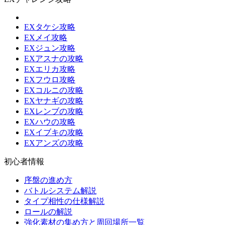
EXタケシ攻略
EXメイ攻略
EXジュン攻略
EXアスナの攻略
EXエリカ攻略
EXフウロ攻略
EXコルニの攻略
EXヤナギの攻略
EXレンブの攻略
EXハウの攻略
EXイブキの攻略
EXアンズの攻略
初心者情報
序盤の進め方
バトルシステム解説
タイプ相性の仕様解説
ロールの解説
強化素材の集め方と周回場所一覧