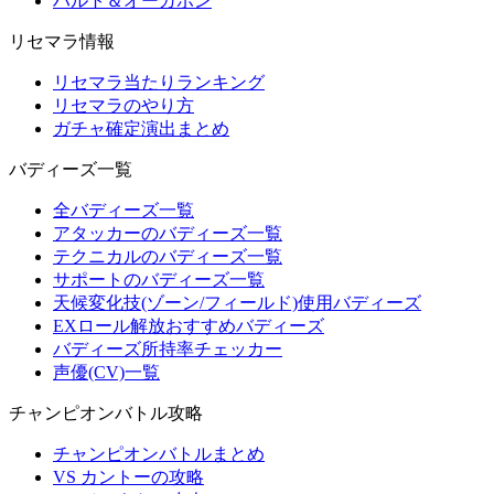
ハルト＆オーガポン
リセマラ情報
リセマラ当たりランキング
リセマラのやり方
ガチャ確定演出まとめ
バディーズ一覧
全バディーズ一覧
アタッカーのバディーズ一覧
テクニカルのバディーズ一覧
サポートのバディーズ一覧
天候変化技(ゾーン/フィールド)使用バディーズ
EXロール解放おすすめバディーズ
バディーズ所持率チェッカー
声優(CV)一覧
チャンピオンバトル攻略
チャンピオンバトルまとめ
VS カントーの攻略