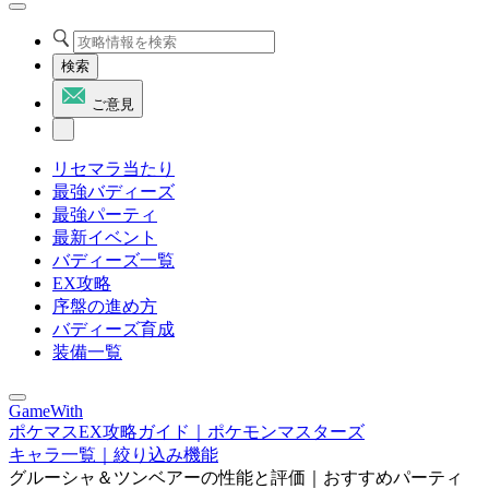
検索
ご意見
リセマラ当たり
最強バディーズ
最強パーティ
最新イベント
バディーズ一覧
EX攻略
序盤の進め方
バディーズ育成
装備一覧
GameWith
ポケマスEX攻略ガイド｜ポケモンマスターズ
キャラ一覧｜絞り込み機能
グルーシャ＆ツンベアーの性能と評価｜おすすめパーティ