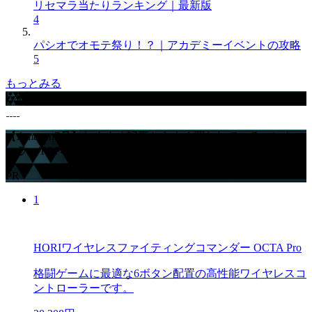
リセマラ当たりランキング｜最新版
4
パシオでオモテ祭り！？｜アカデミーイベントの攻略
5
もっとみる
GameWithからのお知らせ
【Amazon7月】おすすめ記事からよく買われているコントロ
ーラーTOP4
PR
1
HORIワイヤレスファイティングコマンダー OCTA Pro
格闘ゲームに最適な6ボタン配置の高性能ワイヤレスコ
ントローラーです。