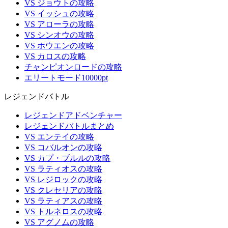
VS ジョウトの攻略
VS イッシュの攻略
VS アローラの攻略
VS シンオウの攻略
VS ホウエンの攻略
VS カロスの攻略
チャンピオンロードの攻略
エリートモード10000pt
レジェンドバトル
レジェンドアドベンチャー
レジェンドバトルまとめ
VS エンテイの攻略
VS コバルオンの攻略
VS カプ・ブルルの攻略
VS ラティオスの攻略
VS レジロックの攻略
VS クレセリアの攻略
VS ラティアスの攻略
VS トルネロスの攻略
VS アグノムの攻略