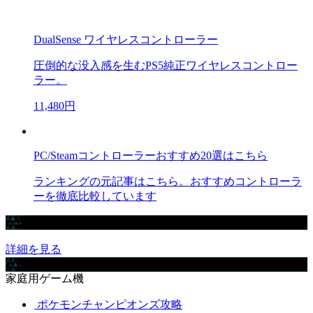
DualSense ワイヤレスコントローラー
圧倒的な没入感を生むPS5純正ワイヤレスコントロー
ラー。
11,480円
PC/Steamコントローラーおすすめ20選はこちら
ランキングの元記事はこちら。おすすめコントローラ
ーを徹底比較しています
Amazonで買えるおすすめゲーミングデバイスまとめ【ad】
詳細を見る
攻略取扱いゲーム
家庭用ゲーム機
ポケモンチャンピオンズ攻略