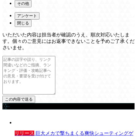
その他
アンケート
閉じる
いただいた内容は担当者が確認のうえ、順次対応いたしま
す。個々のご意見にはお返事できないことを予めご了承くだ
さいませ。
ゲームを探す
リリース
巨大メカで撃ちまくる爽快シューティングゲ