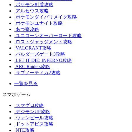
ポケモン剣盾攻略
アルセウス攻略
ポケモンダイパリメイク攻略
ポケモンユナイト攻略
あつ森攻略
ユニコーンオーバーロード攻略
ロストジャッジメント攻略
VALORANT攻略
バルダーズゲート3攻略
LET IT DIE: INFERNO攻略
ARC Raiders攻略
サブノーティカ2攻略
一覧を見る
スマホゲーム
スマグロ攻略
デジモンUP攻略
ヴァンピール攻略
ドットアビス攻略
NTE攻略