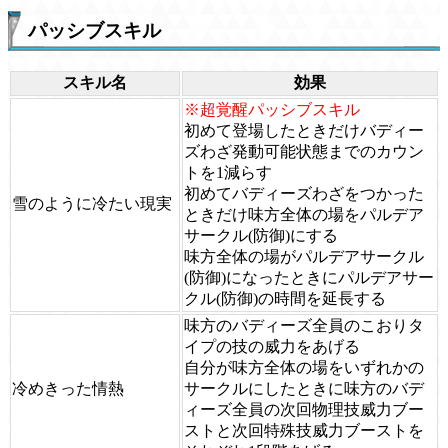
パッシブスキル
スキル名
効果
※超覚醒パッシブスキル
初めて登場したときだけバディー
ズわざ発動可能状態までのカウン
トを1減らす
初めてバディーズわざをつかった
雪のように冷たい現実
ときだけ味方全体の場をパルデア
サークル(防御)にする
味方全体の場がパルデアサークル
(防御)になったときにパルデアサー
クル(防御)の時間を延長する
味方のバディーズ全員のこおりタ
イプの技の威力をあげる
自分が味方全体の場をいずれかの
冷めきった情熱
サークルにしたときに味方のバデ
ィーズ全員の次回物理技威力ブー
ストと次回特殊技威力ブーストを