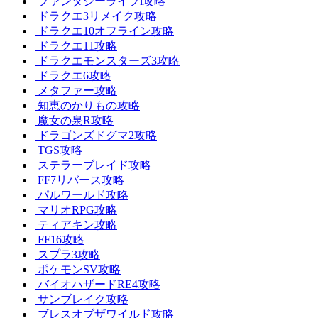
ファンタジーライフi攻略
ドラクエ3リメイク攻略
ドラクエ10オフライン攻略
ドラクエ11攻略
ドラクエモンスターズ3攻略
ドラクエ6攻略
メタファー攻略
知恵のかりもの攻略
魔女の泉R攻略
ドラゴンズドグマ2攻略
TGS攻略
ステラーブレイド攻略
FF7リバース攻略
パルワールド攻略
マリオRPG攻略
ティアキン攻略
FF16攻略
スプラ3攻略
ポケモンSV攻略
バイオハザードRE4攻略
サンブレイク攻略
ブレスオブザワイルド攻略