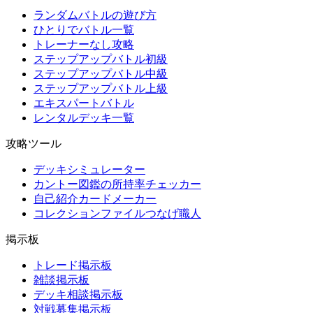
ランダムバトルの遊び方
ひとりでバトル一覧
トレーナーなし攻略
ステップアップバトル初級
ステップアップバトル中級
ステップアップバトル上級
エキスパートバトル
レンタルデッキ一覧
攻略ツール
デッキシミュレーター
カントー図鑑の所持率チェッカー
自己紹介カードメーカー
コレクションファイルつなげ職人
掲示板
トレード掲示板
雑談掲示板
デッキ相談掲示板
対戦募集掲示板