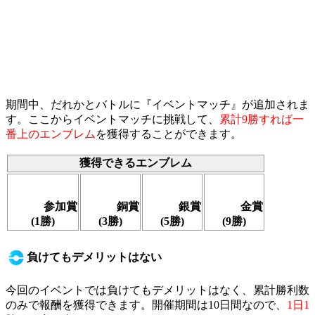
期間中、だれかとバトルに『イベントマッチ』が追加されま
す。ここからイベントマッチに挑戦して、
累計9勝すれば一
番上のエンブレム
を獲得することができます。
獲得できるエンブレム
参加賞
銅賞
銀賞
金賞
(1勝)
(3勝)
(5勝)
(9勝)
負けてもデメリットはない
今回のイベントでは負けてもデメリットはなく、累計勝利数
のみで報酬を獲得できます。開催期間は10日間なので、
1日1