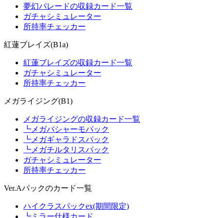
夢幻パレードの収録カード一覧
ガチャシミュレーター
所持率チェッカー
紅蓮ブレイズ(B1a)
紅蓮ブレイズの収録カード一覧
ガチャシミュレーター
所持率チェッカー
メガライジング(B1)
メガライジングの収録カード一覧
┗メガバシャーモパック
┗メガギャラドスパック
┗メガチルタリスパック
ガチャシミュレーター
所持率チェッカー
Ver.Aパックのカード一覧
ハイクラスパックex(期間限定)
┗ミラー仕様カード