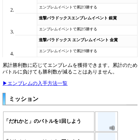
エンブレムイベントで累計3勝する
進撃パラドックスエンブレムイベント 銀賞
エンブレムイベントで累計5勝する
進撃パラドックス エンブレムイベント 金賞
エンブレムイベントで累計9勝する
累計勝利数に応じてエンブレムを獲得できます。累計のため
バトルに負けても勝利数が減ることはありません。
▶エンブレムの入手方法一覧
ミッション
「だれかと」のバトルを1回しよう