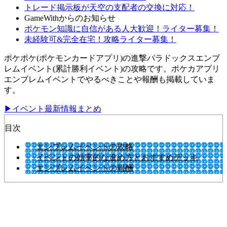
トレード掲示板が天空の支配者の交換に対応！
GameWithからのお知らせ
ポケモン知識に自信がある人大歓迎！ライター募集！
未経験可&完全在宅！攻略ライター募集！
ポケポケ(ポケモンカードアプリ)の進撃パラドックスエンブ
レムイベント(累計勝利イベント)の攻略です。ポケカアプリ
エンブレムイベントでやるべきことや報酬も掲載していま
す。
▶イベント最新情報まとめ
目次
エンブレムイベントの攻略
イベントの効率的な進め方とおすすめデッキ
エンブレムイベントの報酬