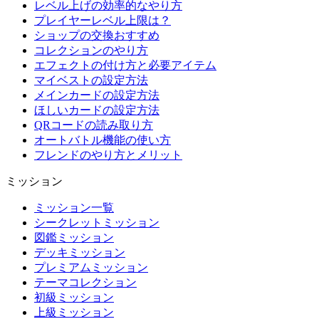
レベル上げの効率的なやり方
プレイヤーレベル上限は？
ショップの交換おすすめ
コレクションのやり方
エフェクトの付け方と必要アイテム
マイベストの設定方法
メインカードの設定方法
ほしいカードの設定方法
QRコードの読み取り方
オートバトル機能の使い方
フレンドのやり方とメリット
ミッション
ミッション一覧
シークレットミッション
図鑑ミッション
デッキミッション
プレミアムミッション
テーマコレクション
初級ミッション
上級ミッション