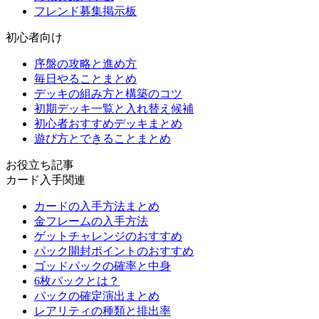
フレンド募集掲示板
初心者向け
序盤の攻略と進め方
毎日やることまとめ
デッキの組み方と構築のコツ
初期デッキ一覧と入れ替え候補
初心者おすすめデッキまとめ
遊び方とできることまとめ
お役立ち記事
カード入手関連
カードの入手方法まとめ
金フレームの入手方法
ゲットチャレンジのおすすめ
パック開封ポイントのおすすめ
ゴッドパックの確率と中身
6枚パックとは？
パックの確定演出まとめ
レアリティの種類と排出率