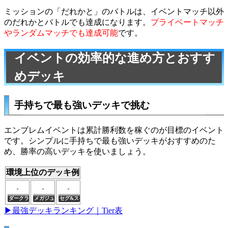
ミッションの「だれかと」のバトルは、イベントマッチ以外
のだれかとバトルでも達成になります。
プライベートマッチ
やランダムマッチでも達成可能
です。
イベントの効率的な進め方とおすす
めデッキ
手持ちで最も強いデッキで挑む
エンブレムイベントは累計勝利数を稼ぐのが目標のイベント
です。シンプルに手持ちで最も強いデッキがおすすめのた
め、勝率の高いデッキを使いましょう。
環境上位のデッキ例
ダークライ(S)
メガジュカイン
セグ&スイクン
▶最強デッキランキング｜Tier表