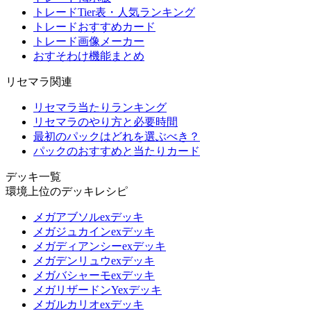
トレードTier表・人気ランキング
トレードおすすめカード
トレード画像メーカー
おすそわけ機能まとめ
リセマラ関連
リセマラ当たりランキング
リセマラのやり方と必要時間
最初のパックはどれを選ぶべき？
パックのおすすめと当たりカード
デッキ一覧
環境上位のデッキレシピ
メガアブソルexデッキ
メガジュカインexデッキ
メガディアンシーexデッキ
メガデンリュウexデッキ
メガバシャーモexデッキ
メガリザードンYexデッキ
メガルカリオexデッキ