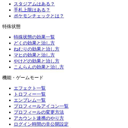
スタジアムはある？
手札上限はある？
ポケモンチェックとは？
特殊状態
特殊状態の効果一覧
どくの効果と治し方
ねむりの効果と治し方
マヒの効果と治し方
やけどの効果と治し方
こんらんの効果と治し方
機能・ゲームモード
エフェクト一覧
トロフィー一覧
エンブレム一覧
プロフィールアイコン一覧
プロフィールの変更方法
アカウント連携のやり方
ログイン時間の非公開設定