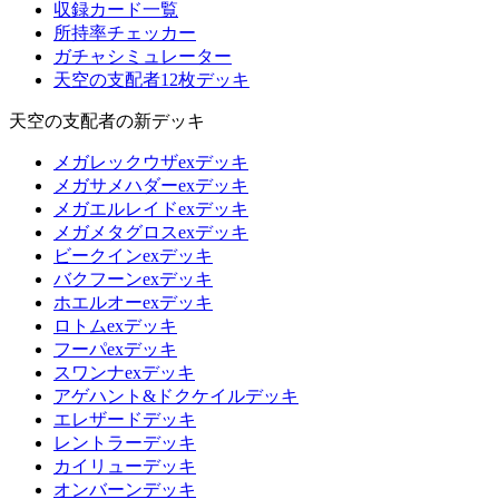
収録カード一覧
所持率チェッカー
ガチャシミュレーター
天空の支配者12枚デッキ
天空の支配者の新デッキ
メガレックウザexデッキ
メガサメハダーexデッキ
メガエルレイドexデッキ
メガメタグロスexデッキ
ビークインexデッキ
バクフーンexデッキ
ホエルオーexデッキ
ロトムexデッキ
フーパexデッキ
スワンナexデッキ
アゲハント&ドクケイルデッキ
エレザードデッキ
レントラーデッキ
カイリューデッキ
オンバーンデッキ