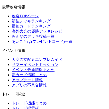
最新攻略情報
攻略TOPページ
最強デッキランキング
最強カードランキング
海外大会の優勝デッキレシピ
みんなのデッキ投稿一覧
あいことば(プレゼントコード)一覧
イベント情報
天空の支配者エンブレムイベ
サマーイベントミッション
イベント最新情報まとめ
新カード情報まとめ
アップデート情報
アプリの不具合情報
トレード関連
トレード機能まとめ
トレード掲示板