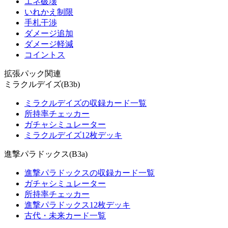
エネ破壊
いれかえ制限
手札干渉
ダメージ追加
ダメージ軽減
コイントス
拡張パック関連
ミラクルデイズ(B3b)
ミラクルデイズの収録カード一覧
所持率チェッカー
ガチャシミュレーター
ミラクルデイズ12枚デッキ
進撃パラドックス(B3a)
進撃パラドックスの収録カード一覧
ガチャシミュレーター
所持率チェッカー
進撃パラドックス12枚デッキ
古代・未来カード一覧