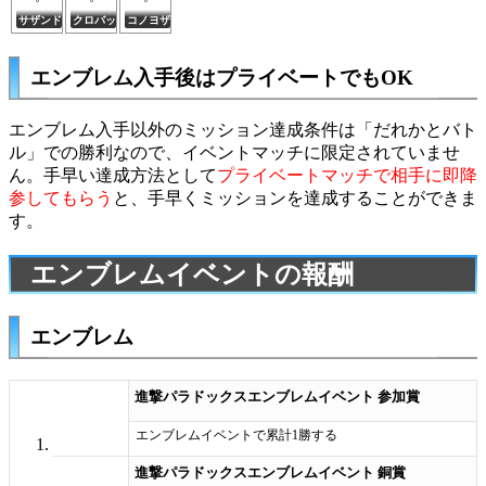
サザンドラ
クロバットex
コノヨザル
エンブレム入手後はプライベートでもOK
エンブレム入手以外のミッション達成条件は「だれかとバト
ル」での勝利なので、イベントマッチに限定されていませ
ん。手早い達成方法として
プライベートマッチで相手に即降
参してもらう
と、手早くミッションを達成することができま
す。
エンブレムイベントの報酬
エンブレム
進撃パラドックスエンブレムイベント 参加賞
エンブレムイベントで累計1勝する
進撃パラドックスエンブレムイベント 銅賞