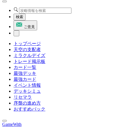
検索
ご意見
トップページ
天空の支配者
ミラクルデイズ
トレード掲示板
カード一覧
最強デッキ
最強カード
イベント情報
デッキシミュ
リセマラ
序盤の進め方
おすすめパック
GameWith