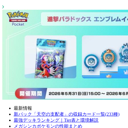
最新情報
新パック「天空の支配者」の収録カード一覧(233種)
最強デッキランキング｜Tier表と環境解説
メガシンカポケモンの性能まとめ