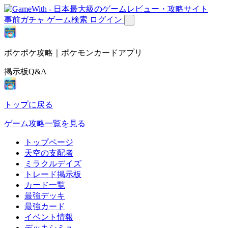
事前ガチャ
ゲーム検索
ログイン
ポケポケ攻略｜ポケモンカードアプリ
掲示板Q&A
トップに戻る
ゲーム攻略一覧を見る
トップページ
天空の支配者
ミラクルデイズ
トレード掲示板
カード一覧
最強デッキ
最強カード
イベント情報
デッキシミュ