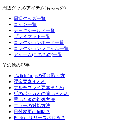
周辺グッズ/アイテム(もちもの)
周辺グッズ一覧
コイン一覧
デッキシールド一覧
プレイマット一覧
コレクションボード一覧
コレクションファイル一覧
アイテム(もちもの)一覧
その他の記事
TwitchDropsの受け取り方
課金要素まとめ
マルチプレイ要素まとめ
紙のポケカとの違いまとめ
重いときの対処方法
エラーの対処方法
日付変更は何時？
PC版はリリースされる？