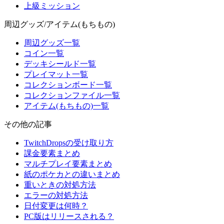
上級ミッション
周辺グッズ/アイテム(もちもの)
周辺グッズ一覧
コイン一覧
デッキシールド一覧
プレイマット一覧
コレクションボード一覧
コレクションファイル一覧
アイテム(もちもの)一覧
その他の記事
TwitchDropsの受け取り方
課金要素まとめ
マルチプレイ要素まとめ
紙のポケカとの違いまとめ
重いときの対処方法
エラーの対処方法
日付変更は何時？
PC版はリリースされる？