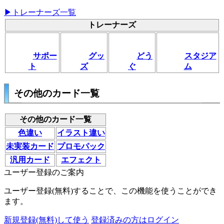
▶トレーナーズ一覧
トレーナーズ
サポー
グッ
どう
スタジア
ト
ズ
ぐ
ム
その他のカード一覧
その他のカード一覧
色違い
イラスト違い
未実装カード
プロモパック
汎用カード
エフェクト
ユーザー登録のご案内
ユーザー登録(無料)することで、この機能を使うことができ
ます。
新規登録(無料)して使う
登録済みの方はログイン