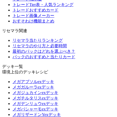
トレードTier表・人気ランキング
トレードおすすめカード
トレード画像メーカー
おすそわけ機能まとめ
リセマラ関連
リセマラ当たりランキング
リセマラのやり方と必要時間
最初のパックはどれを選ぶべき？
パックのおすすめと当たりカード
デッキ一覧
環境上位のデッキレシピ
メガアブソルexデッキ
メガガルーラexデッキ
メガジュカインexデッキ
メガチルタリスexデッキ
メガデンリュウexデッキ
メガバシャーモexデッキ
メガリザードンYexデッキ