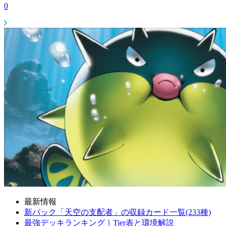
0
最新情報
新パック「天空の支配者」の収録カード一覧(233種)
最強デッキランキング｜Tier表と環境解説