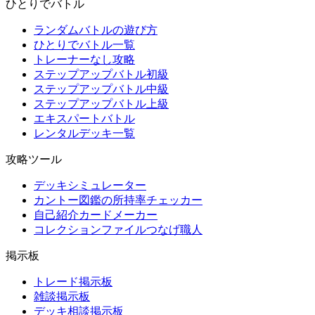
ひとりでバトル
ランダムバトルの遊び方
ひとりでバトル一覧
トレーナーなし攻略
ステップアップバトル初級
ステップアップバトル中級
ステップアップバトル上級
エキスパートバトル
レンタルデッキ一覧
攻略ツール
デッキシミュレーター
カントー図鑑の所持率チェッカー
自己紹介カードメーカー
コレクションファイルつなげ職人
掲示板
トレード掲示板
雑談掲示板
デッキ相談掲示板