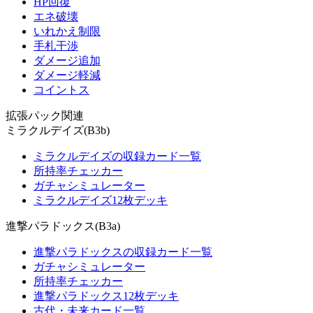
HP回復
エネ破壊
いれかえ制限
手札干渉
ダメージ追加
ダメージ軽減
コイントス
拡張パック関連
ミラクルデイズ(B3b)
ミラクルデイズの収録カード一覧
所持率チェッカー
ガチャシミュレーター
ミラクルデイズ12枚デッキ
進撃パラドックス(B3a)
進撃パラドックスの収録カード一覧
ガチャシミュレーター
所持率チェッカー
進撃パラドックス12枚デッキ
古代・未来カード一覧