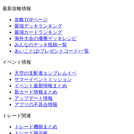
最新攻略情報
攻略TOPページ
最強デッキランキング
最強カードランキング
海外大会の優勝デッキレシピ
みんなのデッキ投稿一覧
あいことば(プレゼントコード)一覧
イベント情報
天空の支配者エンブレムイベ
サマーイベントミッション
イベント最新情報まとめ
新カード情報まとめ
アップデート情報
アプリの不具合情報
トレード関連
トレード機能まとめ
トレード掲示板