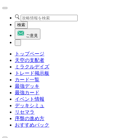
検索
ご意見
トップページ
天空の支配者
ミラクルデイズ
トレード掲示板
カード一覧
最強デッキ
最強カード
イベント情報
デッキシミュ
リセマラ
序盤の進め方
おすすめパック