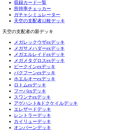
収録カード一覧
所持率チェッカー
ガチャシミュレーター
天空の支配者12枚デッキ
天空の支配者の新デッキ
メガレックウザexデッキ
メガサメハダーexデッキ
メガエルレイドexデッキ
メガメタグロスexデッキ
ビークインexデッキ
バクフーンexデッキ
ホエルオーexデッキ
ロトムexデッキ
フーパexデッキ
スワンナexデッキ
アゲハント&ドクケイルデッキ
エレザードデッキ
レントラーデッキ
カイリューデッキ
オンバーンデッキ