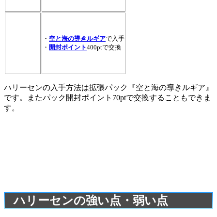
・
空と海の導きルギア
で入手
・
開封ポイント
400ptで交換
ハリーセンの入手方法は拡張パック『空と海の導きルギア』
です。またパック開封ポイント70ptで交換することもできま
す。
ハリーセンの強い点・弱い点