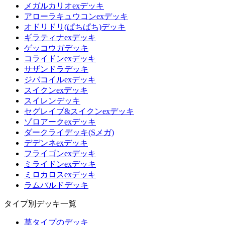
メガルカリオexデッキ
アローラキュウコンexデッキ
オドリドリ(ぱちぱち)デッキ
ギラティナexデッキ
ゲッコウガデッキ
コライドンexデッキ
サザンドラデッキ
ジバコイルexデッキ
スイクンexデッキ
スイレンデッキ
セグレイブ&スイクンexデッキ
ゾロアークexデッキ
ダークライデッキ(Sメガ)
デデンネexデッキ
フライゴンexデッキ
ミライドンexデッキ
ミロカロスexデッキ
ラムパルドデッキ
タイプ別デッキ一覧
草タイプのデッキ