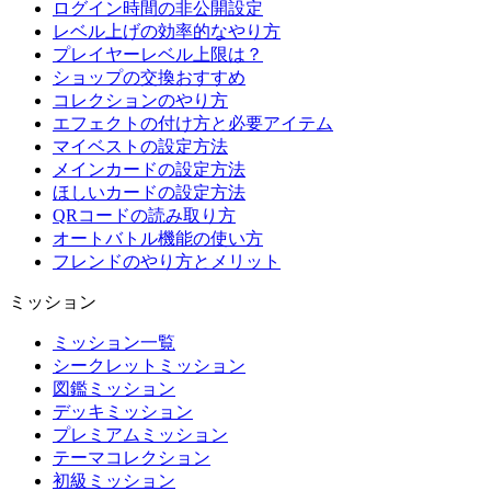
ログイン時間の非公開設定
レベル上げの効率的なやり方
プレイヤーレベル上限は？
ショップの交換おすすめ
コレクションのやり方
エフェクトの付け方と必要アイテム
マイベストの設定方法
メインカードの設定方法
ほしいカードの設定方法
QRコードの読み取り方
オートバトル機能の使い方
フレンドのやり方とメリット
ミッション
ミッション一覧
シークレットミッション
図鑑ミッション
デッキミッション
プレミアムミッション
テーマコレクション
初級ミッション