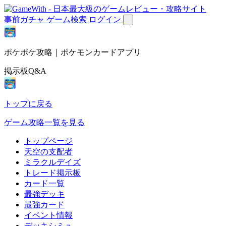
事前ガチャ
ゲーム検索
ログイン
ポケポケ攻略｜ポケモンカードアプリ
掲示板Q&A
トップに戻る
ゲーム攻略一覧を見る
トップページ
天空の支配者
ミラクルデイズ
トレード掲示板
カード一覧
最強デッキ
最強カード
イベント情報
デッキシミュ