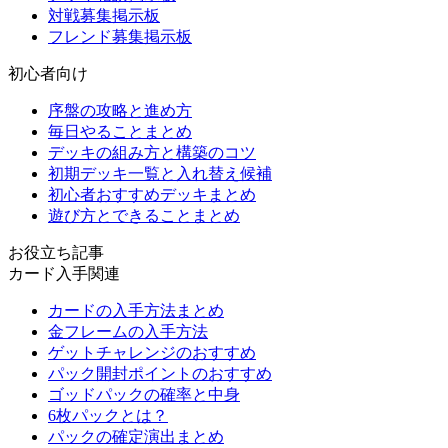
対戦募集掲示板
フレンド募集掲示板
初心者向け
序盤の攻略と進め方
毎日やることまとめ
デッキの組み方と構築のコツ
初期デッキ一覧と入れ替え候補
初心者おすすめデッキまとめ
遊び方とできることまとめ
お役立ち記事
カード入手関連
カードの入手方法まとめ
金フレームの入手方法
ゲットチャレンジのおすすめ
パック開封ポイントのおすすめ
ゴッドパックの確率と中身
6枚パックとは？
パックの確定演出まとめ