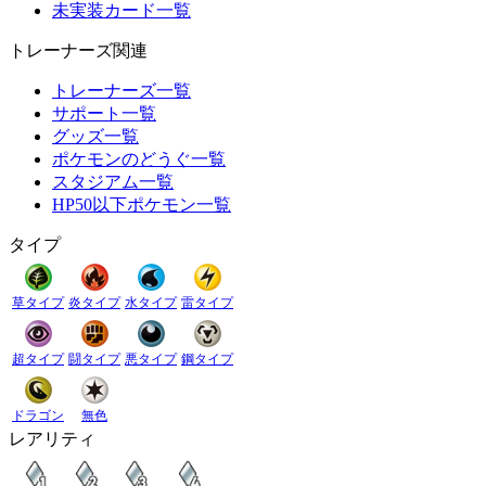
未実装カード一覧
トレーナーズ関連
トレーナーズ一覧
サポート一覧
グッズ一覧
ポケモンのどうぐ一覧
スタジアム一覧
HP50以下ポケモン一覧
タイプ
草タイプ
炎タイプ
水タイプ
雷タイプ
超タイプ
闘タイプ
悪タイプ
鋼タイプ
ドラゴン
無色
レアリティ