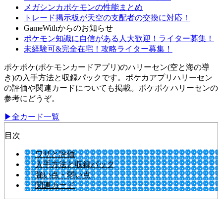
メガシンカポケモンの性能まとめ
トレード掲示板が天空の支配者の交換に対応！
GameWithからのお知らせ
ポケモン知識に自信がある人大歓迎！ライター募集！
未経験可&完全在宅！攻略ライター募集！
ポケポケ(ポケモンカードアプリ)のハリーセン(空と海の導
き)の入手方法と収録パックです。ポケカアプリハリーセン
の評価や関連カードについても掲載。ポケポケハリーセンの
参考にどうぞ。
▶全カード一覧
目次
ワザと評価
入手方法と収録パック
強い点・弱い点
関連カード