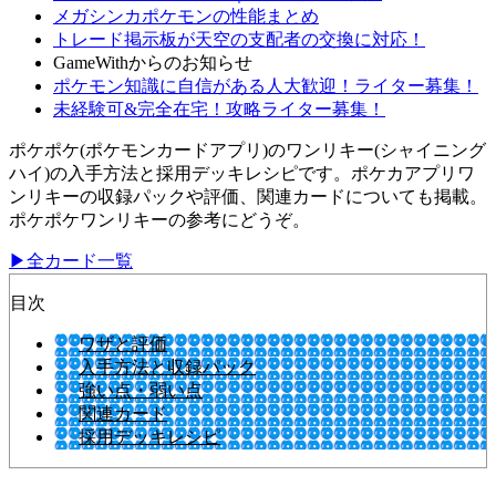
メガシンカポケモンの性能まとめ
トレード掲示板が天空の支配者の交換に対応！
GameWithからのお知らせ
ポケモン知識に自信がある人大歓迎！ライター募集！
未経験可&完全在宅！攻略ライター募集！
ポケポケ(ポケモンカードアプリ)のワンリキー(シャイニング
ハイ)の入手方法と採用デッキレシピです。ポケカアプリワ
ンリキーの収録パックや評価、関連カードについても掲載。
ポケポケワンリキーの参考にどうぞ。
▶全カード一覧
目次
ワザと評価
入手方法と収録パック
強い点・弱い点
関連カード
採用デッキレシピ