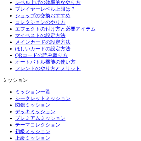
レベル上げの効率的なやり方
プレイヤーレベル上限は？
ショップの交換おすすめ
コレクションのやり方
エフェクトの付け方と必要アイテム
マイベストの設定方法
メインカードの設定方法
ほしいカードの設定方法
QRコードの読み取り方
オートバトル機能の使い方
フレンドのやり方とメリット
ミッション
ミッション一覧
シークレットミッション
図鑑ミッション
デッキミッション
プレミアムミッション
テーマコレクション
初級ミッション
上級ミッション