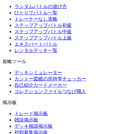
ランダムバトルの遊び方
ひとりでバトル一覧
トレーナーなし攻略
ステップアップバトル初級
ステップアップバトル中級
ステップアップバトル上級
エキスパートバトル
レンタルデッキ一覧
攻略ツール
デッキシミュレーター
カントー図鑑の所持率チェッカー
自己紹介カードメーカー
コレクションファイルつなげ職人
掲示板
トレード掲示板
雑談掲示板
デッキ相談掲示板
対戦募集掲示板