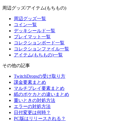
周辺グッズ/アイテム(もちもの)
周辺グッズ一覧
コイン一覧
デッキシールド一覧
プレイマット一覧
コレクションボード一覧
コレクションファイル一覧
アイテム(もちもの)一覧
その他の記事
TwitchDropsの受け取り方
課金要素まとめ
マルチプレイ要素まとめ
紙のポケカとの違いまとめ
重いときの対処方法
エラーの対処方法
日付変更は何時？
PC版はリリースされる？