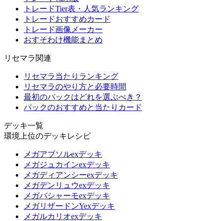
トレードTier表・人気ランキング
トレードおすすめカード
トレード画像メーカー
おすそわけ機能まとめ
リセマラ関連
リセマラ当たりランキング
リセマラのやり方と必要時間
最初のパックはどれを選ぶべき？
パックのおすすめと当たりカード
デッキ一覧
環境上位のデッキレシピ
メガアブソルexデッキ
メガジュカインexデッキ
メガディアンシーexデッキ
メガデンリュウexデッキ
メガバシャーモexデッキ
メガリザードンYexデッキ
メガルカリオexデッキ