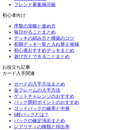
フレンド募集掲示板
初心者向け
序盤の攻略と進め方
毎日やることまとめ
デッキの組み方と構築のコツ
初期デッキ一覧と入れ替え候補
初心者おすすめデッキまとめ
遊び方とできることまとめ
お役立ち記事
カード入手関連
カードの入手方法まとめ
金フレームの入手方法
ゲットチャレンジのおすすめ
パック開封ポイントのおすすめ
ゴッドパックの確率と中身
6枚パックとは？
パックの確定演出まとめ
レアリティの種類と排出率