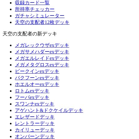
収録カード一覧
所持率チェッカー
ガチャシミュレーター
天空の支配者12枚デッキ
天空の支配者の新デッキ
メガレックウザexデッキ
メガサメハダーexデッキ
メガエルレイドexデッキ
メガメタグロスexデッキ
ビークインexデッキ
バクフーンexデッキ
ホエルオーexデッキ
ロトムexデッキ
フーパexデッキ
スワンナexデッキ
アゲハント&ドクケイルデッキ
エレザードデッキ
レントラーデッキ
カイリューデッキ
オンバーンデッキ