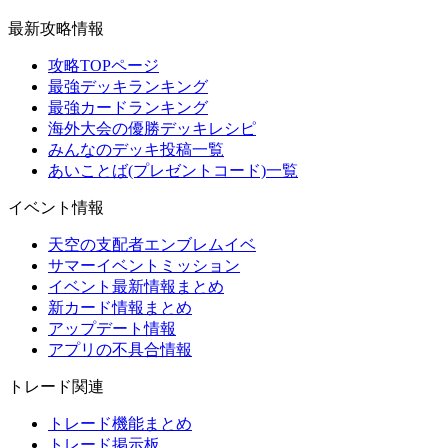
最新攻略情報
攻略TOPページ
最強デッキランキング
最強カードランキング
海外大会の優勝デッキレシピ
みんなのデッキ投稿一覧
あいことば(プレゼントコード)一覧
イベント情報
天空の支配者エンブレムイベ
サマーイベントミッション
イベント最新情報まとめ
新カード情報まとめ
アップデート情報
アプリの不具合情報
トレード関連
トレード機能まとめ
トレード掲示板