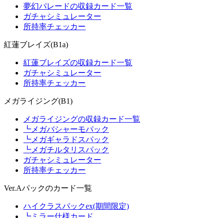
夢幻パレードの収録カード一覧
ガチャシミュレーター
所持率チェッカー
紅蓮ブレイズ(B1a)
紅蓮ブレイズの収録カード一覧
ガチャシミュレーター
所持率チェッカー
メガライジング(B1)
メガライジングの収録カード一覧
┗メガバシャーモパック
┗メガギャラドスパック
┗メガチルタリスパック
ガチャシミュレーター
所持率チェッカー
Ver.Aパックのカード一覧
ハイクラスパックex(期間限定)
┗ミラー仕様カード