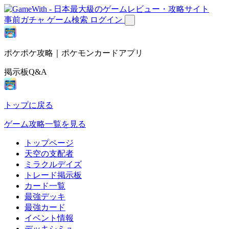
事前ガチャ
ゲーム検索
ログイン
ポケポケ攻略｜ポケモンカードアプリ
掲示板Q&A
トップに戻る
ゲーム攻略一覧を見る
トップページ
天空の支配者
ミラクルデイズ
トレード掲示板
カード一覧
最強デッキ
最強カード
イベント情報
デッキシミュ