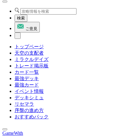
検索
ご意見
トップページ
天空の支配者
ミラクルデイズ
トレード掲示板
カード一覧
最強デッキ
最強カード
イベント情報
デッキシミュ
リセマラ
序盤の進め方
おすすめパック
GameWith