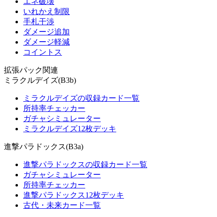
エネ破壊
いれかえ制限
手札干渉
ダメージ追加
ダメージ軽減
コイントス
拡張パック関連
ミラクルデイズ(B3b)
ミラクルデイズの収録カード一覧
所持率チェッカー
ガチャシミュレーター
ミラクルデイズ12枚デッキ
進撃パラドックス(B3a)
進撃パラドックスの収録カード一覧
ガチャシミュレーター
所持率チェッカー
進撃パラドックス12枚デッキ
古代・未来カード一覧