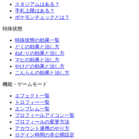
スタジアムはある？
手札上限はある？
ポケモンチェックとは？
特殊状態
特殊状態の効果一覧
どくの効果と治し方
ねむりの効果と治し方
マヒの効果と治し方
やけどの効果と治し方
こんらんの効果と治し方
機能・ゲームモード
エフェクト一覧
トロフィー一覧
エンブレム一覧
プロフィールアイコン一覧
プロフィールの変更方法
アカウント連携のやり方
ログイン時間の非公開設定