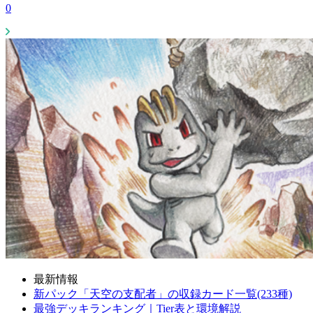
0
最新情報
新パック「天空の支配者」の収録カード一覧(233種)
最強デッキランキング｜Tier表と環境解説