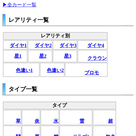
▶全カード一覧
レアリティ一覧
レアリティ別
ダイヤ1
ダイヤ2
ダイヤ3
ダイヤ4
星1
星2
星3
クラウン
色違い1
色違い2
プロモ
タイプ一覧
タイプ
草
炎
水
雷
超