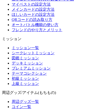
マイベストの設定方法
メインカードの設定方法
ほしいカードの設定方法
QRコードの読み取り方
オートバトル機能の使い方
フレンドのやり方とメリット
ミッション
ミッション一覧
シークレットミッション
図鑑ミッション
デッキミッション
プレミアムミッション
テーマコレクション
初級ミッション
上級ミッション
周辺グッズ/アイテム(もちもの)
周辺グッズ一覧
コイン一覧