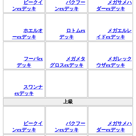
ビークイ
バクフー
メガサメハ
ンexデッキ
ンexデッキ
ダーexデッキ
ホエルオ
ロトムex
メガエルレ
ーexデッキ
デッキ
イドexデッキ
フーパex
メガメタ
メガレック
デッキ
グロスexデッキ
ウザexデッキ
スワンナ
exデッキ
上級
ビークイ
バクフー
メガサメハ
ンexデッキ
ンexデッキ
ダーexデッキ