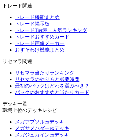
トレード関連
トレード機能まとめ
トレード掲示板
トレードTier表・人気ランキング
トレードおすすめカード
トレード画像メーカー
おすそわけ機能まとめ
リセマラ関連
リセマラ当たりランキング
リセマラのやり方と必要時間
最初のパックはどれを選ぶべき？
パックのおすすめと当たりカード
デッキ一覧
環境上位のデッキレシピ
メガアブソルexデッキ
メガサメハダーexデッキ
メガジュカインexデッキ