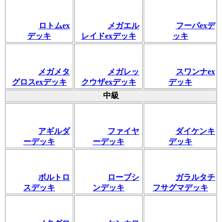
ロトムex
メガエル
フーパexデ
デッキ
レイドexデッキ
ッキ
メガメタ
メガレッ
スワンナex
グロスexデッキ
クウザexデッキ
デッキ
中級
アギルダ
ファイヤ
ダイケンキ
ーデッキ
ーデッキ
デッキ
ボルトロ
ローブシ
ガラルタチ
スデッキ
ンデッキ
フサグマデッキ