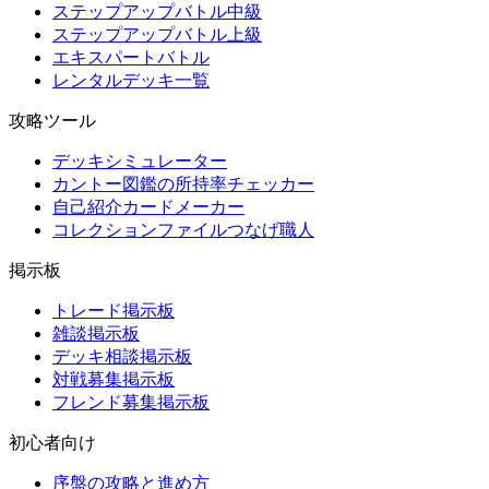
ステップアップバトル中級
ステップアップバトル上級
エキスパートバトル
レンタルデッキ一覧
攻略ツール
デッキシミュレーター
カントー図鑑の所持率チェッカー
自己紹介カードメーカー
コレクションファイルつなげ職人
掲示板
トレード掲示板
雑談掲示板
デッキ相談掲示板
対戦募集掲示板
フレンド募集掲示板
初心者向け
序盤の攻略と進め方