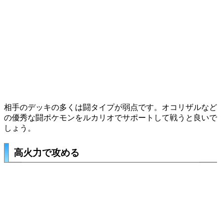
相手のデッキの多くは闘タイプが弱点です。
オコリザル
など
の優秀な闘ポケモンを
ルカリオ
でサポートして戦うと良いで
しょう。
高火力で攻める