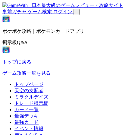
事前ガチャ
ゲーム検索
ログイン
ポケポケ攻略｜ポケモンカードアプリ
掲示板Q&A
トップに戻る
ゲーム攻略一覧を見る
トップページ
天空の支配者
ミラクルデイズ
トレード掲示板
カード一覧
最強デッキ
最強カード
イベント情報
デッキシミュ