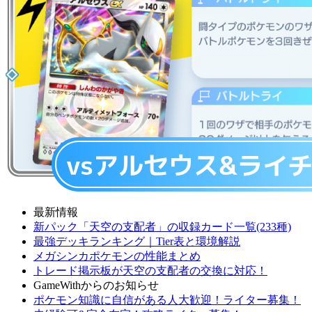
最新情報
新パック「天空の支配者」の収録カード一覧(233種)
最強デッキランキング｜Tier表と環境解説
メガシンカポケモンの性能まとめ
トレード掲示板が天空の支配者の交換に対応！
GameWithからのお知らせ
ポケモン知識に自信がある人大歓迎！ライター募集！