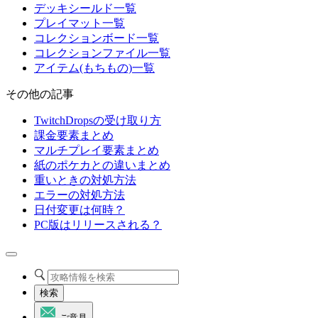
デッキシールド一覧
プレイマット一覧
コレクションボード一覧
コレクションファイル一覧
アイテム(もちもの)一覧
その他の記事
TwitchDropsの受け取り方
課金要素まとめ
マルチプレイ要素まとめ
紙のポケカとの違いまとめ
重いときの対処方法
エラーの対処方法
日付変更は何時？
PC版はリリースされる？
検索
ご意見