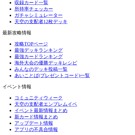
収録カード一覧
所持率チェッカー
ガチャシミュレーター
天空の支配者12枚デッキ
最新攻略情報
攻略TOPページ
最強デッキランキング
最強カードランキング
海外大会の優勝デッキレシピ
みんなのデッキ投稿一覧
あいことば(プレゼントコード)一覧
イベント情報
コミュニティウィーク
天空の支配者エンブレムイベ
イベント最新情報まとめ
新カード情報まとめ
アップデート情報
アプリの不具合情報