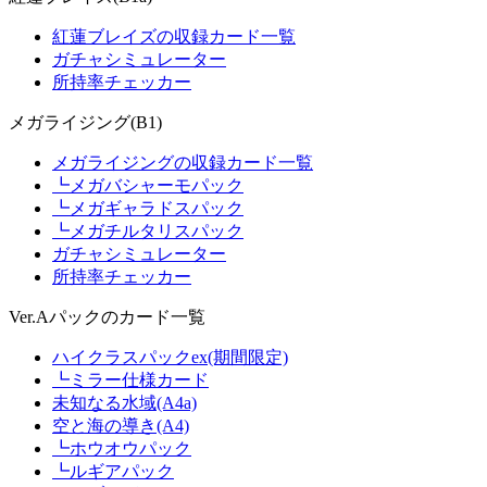
紅蓮ブレイズの収録カード一覧
ガチャシミュレーター
所持率チェッカー
メガライジング(B1)
メガライジングの収録カード一覧
┗メガバシャーモパック
┗メガギャラドスパック
┗メガチルタリスパック
ガチャシミュレーター
所持率チェッカー
Ver.Aパックのカード一覧
ハイクラスパックex(期間限定)
┗ミラー仕様カード
未知なる水域(A4a)
空と海の導き(A4)
┗ホウオウパック
┗ルギアパック