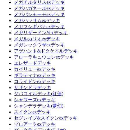
メガチルタリスexデッキ
メガハガネールexデッキ
メガバシャーモexデッキ
メガハッサムexデッキ
メガフシギバナexデッキ
メガリザードンYexデッキ
メガルカリオexデッキ
メガレックウザexデッキ
アゲハント&ドクケイルデッキ
アローラキュウコンexデッキ
エレザードデッキ
カイリューexデッキ
ギラティナexデッキ
コライドンexデッキ
サザンドラデッキ
ジバコイルデッキ(紅蓮)
シャワーズexデッキ
シャンデラデッキ(夢幻)
スイクンexデッキ
セグレイブ&スイクンexデッキ
ゾロアークexデッキ