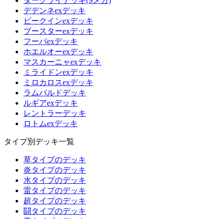
ダークライデッキ(Sメガ)
デデンネexデッキ
ビークインexデッキ
ブースターexデッキ
フーパexデッキ
ホエルオーexデッキ
マスカーニャexデッキ
ミライドンexデッキ
ミロカロスexデッキ
ラムパルドデッキ
ルギアexデッキ
レントラーデッキ
ロトムexデッキ
タイプ別デッキ一覧
草タイプのデッキ
炎タイプのデッキ
水タイプのデッキ
雷タイプのデッキ
超タイプのデッキ
闘タイプのデッキ