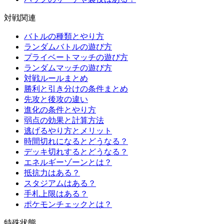
対戦関連
バトルの種類とやり方
ランダムバトルの遊び方
プライベートマッチの遊び方
ランダムマッチの遊び方
対戦ルールまとめ
勝利と引き分けの条件まとめ
先攻と後攻の違い
進化の条件とやり方
弱点の効果と計算方法
逃げるやり方とメリット
時間切れになるとどうなる？
デッキ切れするとどうなる？
エネルギーゾーンとは？
抵抗力はある？
スタジアムはある？
手札上限はある？
ポケモンチェックとは？
特殊状態