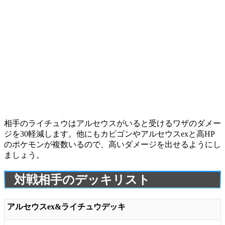
相手の
ライチュウ
はアルセウスがいると受けるワザのダメー
ジを30軽減します。他にも
カビゴン
や
アルセウスex
と高HP
のポケモンが複数いるので、高いダメージを出せるようにし
ましょう。
対戦相手のデッキリスト
アルセウスex&ライチュウデッキ