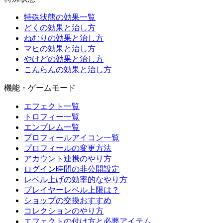
特殊状態の効果一覧
どくの効果と治し方
ねむりの効果と治し方
マヒの効果と治し方
やけどの効果と治し方
こんらんの効果と治し方
機能・ゲームモード
エフェクト一覧
トロフィー一覧
エンブレム一覧
プロフィールアイコン一覧
プロフィールの変更方法
アカウント連携のやり方
ログイン時間の非公開設定
レベル上げの効率的なやり方
プレイヤーレベル上限は？
ショップの交換おすすめ
コレクションのやり方
エフェクトの付け方と必要アイテム