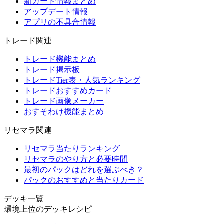
新カード情報まとめ
アップデート情報
アプリの不具合情報
トレード関連
トレード機能まとめ
トレード掲示板
トレードTier表・人気ランキング
トレードおすすめカード
トレード画像メーカー
おすそわけ機能まとめ
リセマラ関連
リセマラ当たりランキング
リセマラのやり方と必要時間
最初のパックはどれを選ぶべき？
パックのおすすめと当たりカード
デッキ一覧
環境上位のデッキレシピ