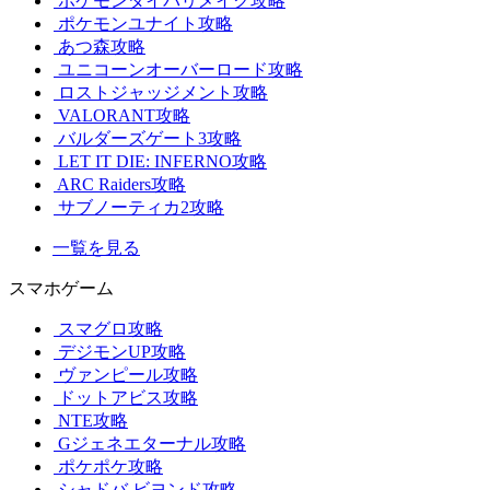
ポケモンダイパリメイク攻略
ポケモンユナイト攻略
あつ森攻略
ユニコーンオーバーロード攻略
ロストジャッジメント攻略
VALORANT攻略
バルダーズゲート3攻略
LET IT DIE: INFERNO攻略
ARC Raiders攻略
サブノーティカ2攻略
一覧を見る
スマホゲーム
スマグロ攻略
デジモンUP攻略
ヴァンピール攻略
ドットアビス攻略
NTE攻略
Gジェネエターナル攻略
ポケポケ攻略
シャドバ ビヨンド攻略