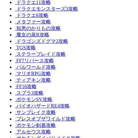
ドラクエ11攻略
ドラクエモンスターズ3攻略
ドラクエ6攻略
メタファー攻略
知恵のかりもの攻略
魔女の泉R攻略
ドラゴンズドグマ2攻略
TGS攻略
ステラーブレイド攻略
FF7リバース攻略
パルワールド攻略
マリオRPG攻略
ティアキン攻略
FF16攻略
スプラ3攻略
ポケモンSV攻略
バイオハザードRE4攻略
サンブレイク攻略
ブレスオブザワイルド攻略
ポケモン剣盾攻略
アルセウス攻略