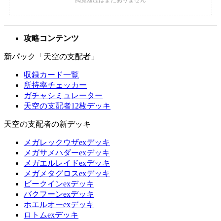
攻略コンテンツ
新パック「天空の支配者」
収録カード一覧
所持率チェッカー
ガチャシミュレーター
天空の支配者12枚デッキ
天空の支配者の新デッキ
メガレックウザexデッキ
メガサメハダーexデッキ
メガエルレイドexデッキ
メガメタグロスexデッキ
ビークインexデッキ
バクフーンexデッキ
ホエルオーexデッキ
ロトムexデッキ