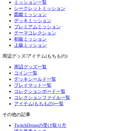
ミッション一覧
シークレットミッション
図鑑ミッション
デッキミッション
プレミアムミッション
テーマコレクション
初級ミッション
上級ミッション
周辺グッズ/アイテム(もちもの)
周辺グッズ一覧
コイン一覧
デッキシールド一覧
プレイマット一覧
コレクションボード一覧
コレクションファイル一覧
アイテム(もちもの)一覧
その他の記事
TwitchDropsの受け取り方