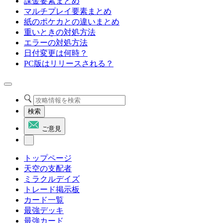
課金要素まとめ
マルチプレイ要素まとめ
紙のポケカとの違いまとめ
重いときの対処方法
エラーの対処方法
日付変更は何時？
PC版はリリースされる？
検索
ご意見
トップページ
天空の支配者
ミラクルデイズ
トレード掲示板
カード一覧
最強デッキ
最強カード