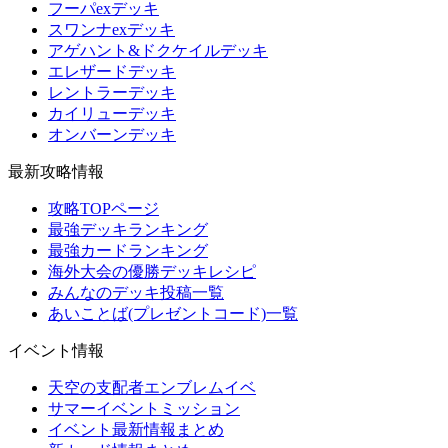
フーパexデッキ
スワンナexデッキ
アゲハント&ドクケイルデッキ
エレザードデッキ
レントラーデッキ
カイリューデッキ
オンバーンデッキ
最新攻略情報
攻略TOPページ
最強デッキランキング
最強カードランキング
海外大会の優勝デッキレシピ
みんなのデッキ投稿一覧
あいことば(プレゼントコード)一覧
イベント情報
天空の支配者エンブレムイベ
サマーイベントミッション
イベント最新情報まとめ