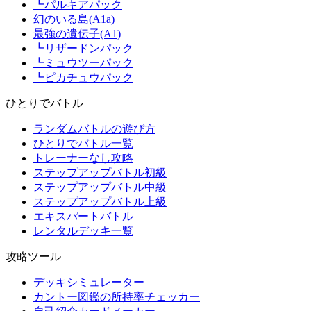
┗パルキアパック
幻のいる島(A1a)
最強の遺伝子(A1)
┗リザードンパック
┗ミュウツーパック
┗ピカチュウパック
ひとりでバトル
ランダムバトルの遊び方
ひとりでバトル一覧
トレーナーなし攻略
ステップアップバトル初級
ステップアップバトル中級
ステップアップバトル上級
エキスパートバトル
レンタルデッキ一覧
攻略ツール
デッキシミュレーター
カントー図鑑の所持率チェッカー