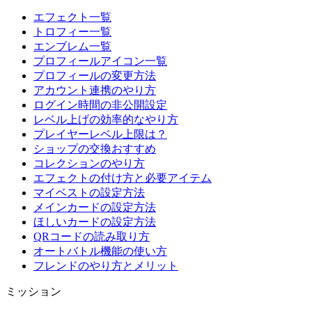
エフェクト一覧
トロフィー一覧
エンブレム一覧
プロフィールアイコン一覧
プロフィールの変更方法
アカウント連携のやり方
ログイン時間の非公開設定
レベル上げの効率的なやり方
プレイヤーレベル上限は？
ショップの交換おすすめ
コレクションのやり方
エフェクトの付け方と必要アイテム
マイベストの設定方法
メインカードの設定方法
ほしいカードの設定方法
QRコードの読み取り方
オートバトル機能の使い方
フレンドのやり方とメリット
ミッション