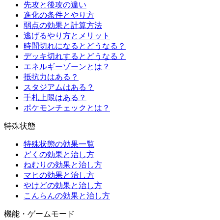
先攻と後攻の違い
進化の条件とやり方
弱点の効果と計算方法
逃げるやり方とメリット
時間切れになるとどうなる？
デッキ切れするとどうなる？
エネルギーゾーンとは？
抵抗力はある？
スタジアムはある？
手札上限はある？
ポケモンチェックとは？
特殊状態
特殊状態の効果一覧
どくの効果と治し方
ねむりの効果と治し方
マヒの効果と治し方
やけどの効果と治し方
こんらんの効果と治し方
機能・ゲームモード