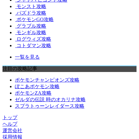
モンスト攻略
パズドラ攻略
ポケモンGO攻略
グラブル攻略
モンギル攻略
ログウィズ攻略
コトダマン攻略
一覧を見る
注目の攻略記事
ポケモンチャンピオンズ攻略
ぽこあポケモン攻略
ポケモンZA攻略
ゼルダの伝説 時のオカリナ攻略
スプラトゥーンレイダース攻略
トップ
ヘルプ
運営会社
採用情報