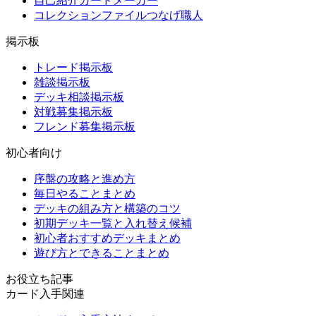
自己紹介カードメーカー
コレクションファイルつなげ職人
掲示板
トレード掲示板
雑談掲示板
デッキ相談掲示板
対戦募集掲示板
フレンド募集掲示板
初心者向け
序盤の攻略と進め方
毎日やることまとめ
デッキの組み方と構築のコツ
初期デッキ一覧と入れ替え候補
初心者おすすめデッキまとめ
遊び方とできることまとめ
お役立ち記事
カード入手関連