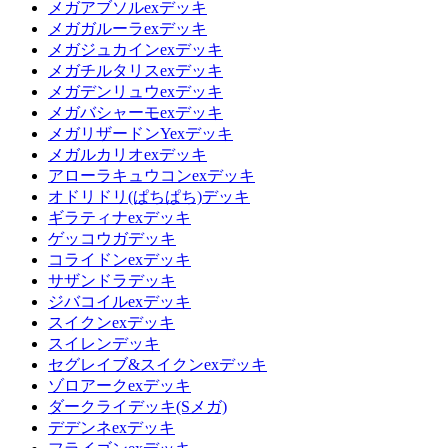
メガアブソルexデッキ
メガガルーラexデッキ
メガジュカインexデッキ
メガチルタリスexデッキ
メガデンリュウexデッキ
メガバシャーモexデッキ
メガリザードンYexデッキ
メガルカリオexデッキ
アローラキュウコンexデッキ
オドリドリ(ぱちぱち)デッキ
ギラティナexデッキ
ゲッコウガデッキ
コライドンexデッキ
サザンドラデッキ
ジバコイルexデッキ
スイクンexデッキ
スイレンデッキ
セグレイブ&スイクンexデッキ
ゾロアークexデッキ
ダークライデッキ(Sメガ)
デデンネexデッキ