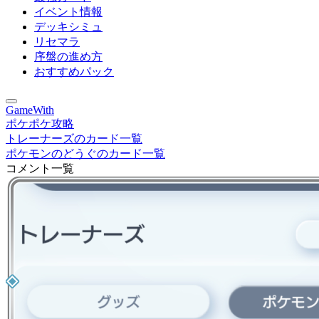
イベント情報
デッキシミュ
リセマラ
序盤の進め方
おすすめパック
GameWith
ポケポケ攻略
トレーナーズのカード一覧
ポケモンのどうぐのカード一覧
コメント一覧