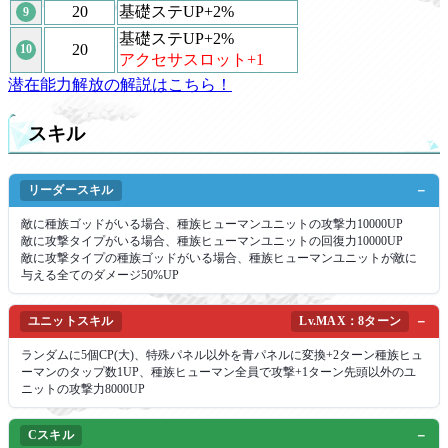
20
基礎ステUP+2%
9
基礎ステUP+2%
20
10
アクセサスロット+1
潜在能力解放の解説はこちら！
スキル
リーダースキル
敵に種族ゴッドがいる場合、種族ヒューマンユニットの攻撃力10000UP
敵に攻撃タイプがいる場合、種族ヒューマンユニットの回復力10000UP
敵に攻撃タイプの種族ゴッドがいる場合、種族ヒューマンユニットが敵に
与える全てのダメージ50%UP
ユニットスキル
Lv.MAX：8ターン
ランダムに5個CP(大)、特殊パネル以外を青パネルに変換+2ターン種族ヒュ
ーマンのタップ数1UP、種族ヒューマン全員で攻撃+1ターン先頭以外のユ
ニットの攻撃力8000UP
Cスキル