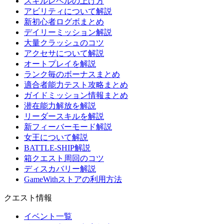
スキルレベルの上げ方
アビリティについて解説
新初心者ログボまとめ
デイリーミッション解説
大量クラッシュのコツ
アクセサについて解説
オートプレイを解説
ランク毎のボーナスまとめ
適合者能力テスト攻略まとめ
ガイドミッション情報まとめ
潜在能力解放を解説
リーダースキルを解説
新フィーバーモード解説
女王について解説
BATTLE-SHIP解説
箱クエスト周回のコツ
ディスカバリー解説
GameWithストアの利用方法
クエスト情報
イベント一覧