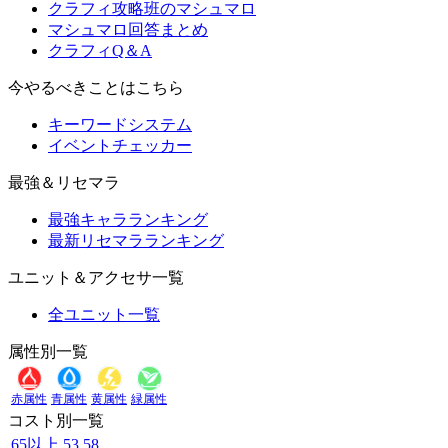
クラフィ攻略班のマシュマロ
マシュマロ回答まとめ
クラフィQ＆A
今やるべきことはこちら
キーワードシステム
イベントチェッカー
最強＆リセマラ
最強キャラランキング
最新リセマラランキング
ユニット＆アクセサ一覧
全ユニット一覧
属性別一覧
赤属性
青属性
黄属性
緑属性
コスト別一覧
65以上
53
58