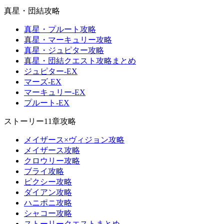
真星・団結攻略
真星・プルート攻略
真星・マーキュリー攻略
真星・ジュピター攻略
真星・団結クエスト攻略まとめ
ジュピター-EX
マーズ-EX
マーキュリー-EX
プルート-EX
ストーリー11章攻略
メイザース×ヴィジョン攻略
メイザース攻略
クロウリー攻略
ブライ攻略
ピクシー攻略
ダイアン攻略
ハニポニ攻略
シャコー攻略
ストーリークエストまとめ