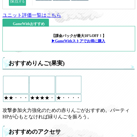
ユニット評価一覧はこちら
GameWithおすすめ
【課金パックが最大10%OFF！】
▶GameWithストアでお得に購入
おすすめりんご(果実)
★★・・・
★★★★・
★・・・・
攻撃参加火力強化のための赤りんごがおすすめ。パーティ
HPが心もとなければ緑りんごを振ろう。
おすすめのアクセサ