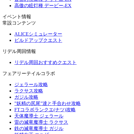
高傲の眩灯種 デービー-EX
イベント情報
常設コンテンツ
ALICEシミュレーター
ビルドアップクエスト
リデル周回情報
リデル周回おすすめクエスト
フェアリーテイルコラボ
ジェラール攻略
ラクサス攻略
ガジル攻略
”妖精の尻尾”達と手合わせ攻略
FTコラボランクエ(ナツ)攻略
天体魔導士 ジェラール
雷の滅竜魔導士 ラクサス
鉄の滅竜魔導士 ガジル