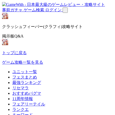
事前ガチャ
ゲーム検索
ログイン
クラッシュフィーバー(クラフィ)攻略サイト
掲示板Q&A
トップに戻る
ゲーム攻略一覧を見る
ユニット一覧
フェスまとめ
最強ランキング
リセマラ
おすすめバグマ
11周年情報
フェアリーテイル
ランクエ
キーワード