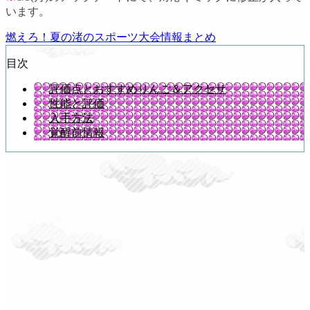
います。
燃えろ！夏の渚のスポーツ大会情報まとめ
目次
評価点とおすすめりんご＆アクセサ
性能と評価
入手方法
覚醒前情報