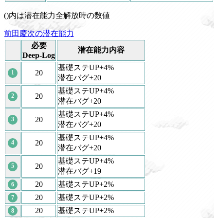
()内は潜在能力全解放時の数値
前田慶次の潜在能力
必要
潜在能力内容
Deep-Log
基礎ステUP+4%
20
1
潜在バグ+20
基礎ステUP+4%
20
2
潜在バグ+20
基礎ステUP+4%
20
3
潜在バグ+20
基礎ステUP+4%
20
4
潜在バグ+20
基礎ステUP+4%
20
5
潜在バグ+19
20
基礎ステUP+2%
6
20
基礎ステUP+2%
7
20
基礎ステUP+2%
8