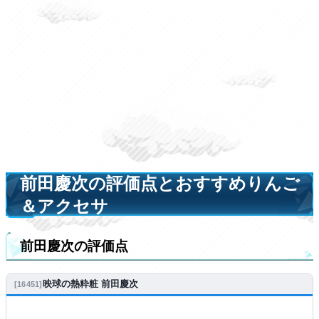
前田慶次の評価点とおすすめりんご
＆アクセサ
前田慶次の評価点
映球の熱粋粧 前田慶次
16451