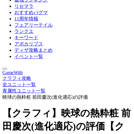
リセマラ
おすすめバグマ
11周年情報
フェアリーテイル
ランクエ
キーワード
アポカリプス
ディザ攻略まとめ
イベント一覧
GameWith
クラフィ攻略
全ユニット一覧
青属性ユニット一覧
映球の熱粋粧 前田慶次(進化適応)の評価
【クラフィ】映球の熱粋粧 前
田慶次(進化適応)の評価【ク