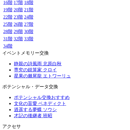
16階
17階
18階
19階
20階
21階
22階
23階
24階
25階
26階
27階
28階
29階
30階
31階
32階
33階
34階
イベントメモリー交換
静親の詩風雨 北原白秋
専究の鋭算家 クロイ
星果の棘尾龍 エトワーリュ
ポテンシャル・データ交換
ポテンシャル交換おすすめ
文化の盲愛 ベネディクト
逍遥する夢蝶 ソウシ
才記の後継者 班昭
アクセサ