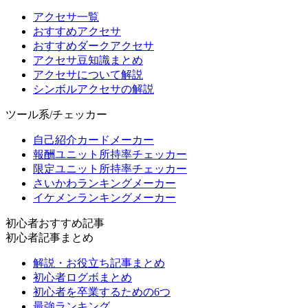
アクセサ一覧
おすすめアクセサ
おすすめダークアクセサ
アクセサ豆知識まとめ
アクセサについて解説
シンボルアクセサの解説
ツール系/チェッカー
自己紹介カードメーカー
報酬ユニット所持率チェッカー
限定ユニット所持率チェッカー
さいかわランキングメーカー
イケメンランキングメーカー
初心者おすすめ記事
初心者記事まとめ
解説・お役立ち記事まとめ
初心者ログボまとめ
初心者を卒業するための6つ
最強ランキング