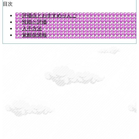
目次
評価点とおすすめりんご
性能と評価
入手方法
覚醒前情報