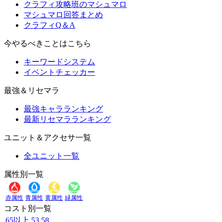
クラフィ攻略班のマシュマロ
マシュマロ回答まとめ
クラフィQ＆A
今やるべきことはこちら
キーワードシステム
イベントチェッカー
最強＆リセマラ
最強キャラランキング
最新リセマラランキング
ユニット＆アクセサ一覧
全ユニット一覧
属性別一覧
赤属性
青属性
黄属性
緑属性
コスト別一覧
65以上
53
58