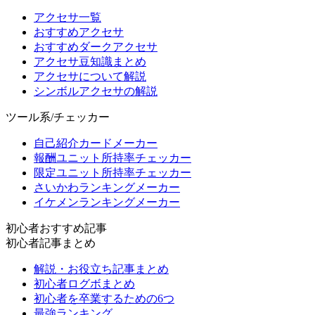
アクセサ一覧
おすすめアクセサ
おすすめダークアクセサ
アクセサ豆知識まとめ
アクセサについて解説
シンボルアクセサの解説
ツール系/チェッカー
自己紹介カードメーカー
報酬ユニット所持率チェッカー
限定ユニット所持率チェッカー
さいかわランキングメーカー
イケメンランキングメーカー
初心者おすすめ記事
初心者記事まとめ
解説・お役立ち記事まとめ
初心者ログボまとめ
初心者を卒業するための6つ
最強ランキング