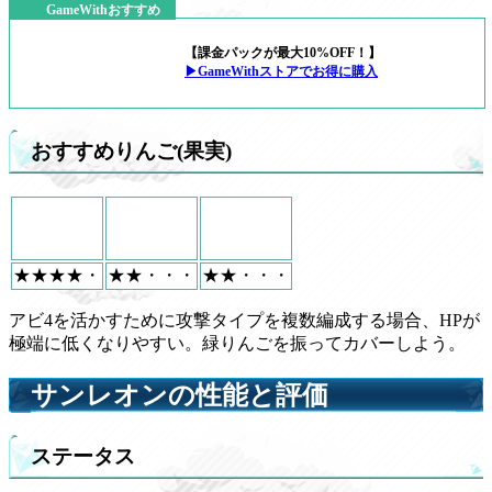
GameWithおすすめ
【課金パックが最大10%OFF！】
▶GameWithストアでお得に購入
おすすめりんご(果実)
★★★★・
★★・・・
★★・・・
アビ4を活かすために攻撃タイプを複数編成する場合、HPが
極端に低くなりやすい。緑りんごを振ってカバーしよう。
サンレオンの性能と評価
ステータス