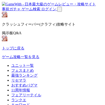
事前ガチャ
ゲーム検索
ログイン
クラッシュフィーバー(クラフィ)攻略サイト
掲示板Q&A
トップに戻る
ゲーム攻略一覧を見る
ユニット一覧
フェスまとめ
最強ランキング
リセマラ
おすすめバグマ
11周年情報
フェアリーテイル
ランクエ
キーワード