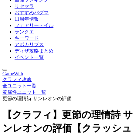
リセマラ
おすすめバグマ
11周年情報
フェアリーテイル
ランクエ
キーワード
アポカリプス
ディザ攻略まとめ
イベント一覧
GameWith
クラフィ攻略
全ユニット一覧
黄属性ユニット一覧
更節の理情詩 サンレオンの評価
【クラフィ】更節の理情詩 サ
ンレオンの評価【クラッシュ