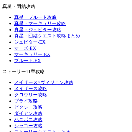
真星・団結攻略
真星・プルート攻略
真星・マーキュリー攻略
真星・ジュピター攻略
真星・団結クエスト攻略まとめ
ジュピター-EX
マーズ-EX
マーキュリー-EX
プルート-EX
ストーリー11章攻略
メイザース×ヴィジョン攻略
メイザース攻略
クロウリー攻略
ブライ攻略
ピクシー攻略
ダイアン攻略
ハニポニ攻略
シャコー攻略
ストーリークエストまとめ