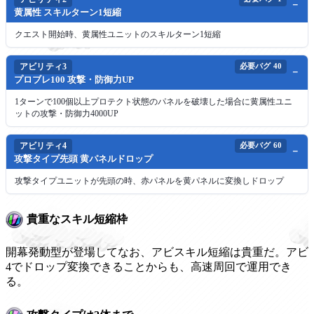
黄属性 スキルターン1短縮
クエスト開始時、黄属性ユニットのスキルターン1短縮
アビリティ3
必要バグ
40
プロブレ100 攻撃・防御力UP
1ターンで100個以上プロテクト状態のパネルを破壊した場合に黄属性ユニ
ットの攻撃・防御力4000UP
アビリティ4
必要バグ
60
攻撃タイプ先頭 黄パネルドロップ
攻撃タイプユニットが先頭の時、赤パネルを黄パネルに変換しドロップ
貴重なスキル短縮枠
開幕発動型が登場してなお、アビスキル短縮は貴重だ。アビ
4でドロップ変換できることからも、高速周回で運用でき
る。