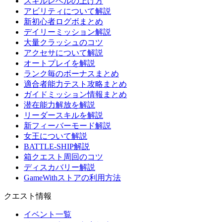
スキルレベルの上げ方
アビリティについて解説
新初心者ログボまとめ
デイリーミッション解説
大量クラッシュのコツ
アクセサについて解説
オートプレイを解説
ランク毎のボーナスまとめ
適合者能力テスト攻略まとめ
ガイドミッション情報まとめ
潜在能力解放を解説
リーダースキルを解説
新フィーバーモード解説
女王について解説
BATTLE-SHIP解説
箱クエスト周回のコツ
ディスカバリー解説
GameWithストアの利用方法
クエスト情報
イベント一覧