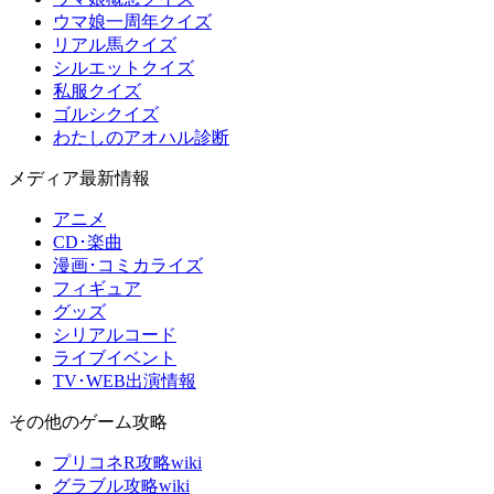
ウマ娘一周年クイズ
リアル馬クイズ
シルエットクイズ
私服クイズ
ゴルシクイズ
わたしのアオハル診断
メディア最新情報
アニメ
CD･楽曲
漫画･コミカライズ
フィギュア
グッズ
シリアルコード
ライブイベント
TV･WEB出演情報
その他のゲーム攻略
プリコネR攻略wiki
グラブル攻略wiki