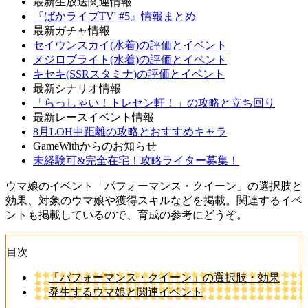
最新生放送関連情報
『ぱかライブTV' #5』情報まとめ
最新ガチャ情報
セイウンスカイ(水着)の評価とイベント
メジロブライト(水着)の評価とイベント
キセキ(SSRスタミナ)の評価とイベント
最新シナリオ情報
「らっしゃい！トレセン軒！」の攻略と立ち回り
最新レースイベント情報
8月LOH中距離の攻略とおすすめキャラ
GameWithからのお知らせ
未経験可&完全在宅！攻略ライター募集！
ウマ娘のイベント「パフォーマンス・クイーン」の選択肢と
効果、対象のウマ娘や獲得スキルなどを掲載。関連するイベ
ントも掲載しているので、育成の参考にどうぞ。
目次
「パフォーマンス・クイーン」の選択肢・効果
発生するウマ娘と関連イベント