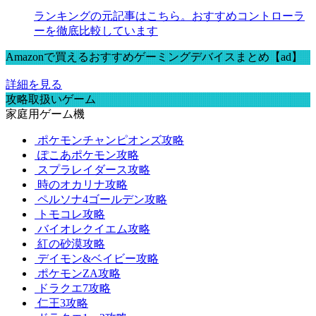
ランキングの元記事はこちら。おすすめコントローラ
ーを徹底比較しています
Amazonで買えるおすすめゲーミングデバイスまとめ【ad】
詳細を見る
攻略取扱いゲーム
家庭用ゲーム機
ポケモンチャンピオンズ攻略
ぽこあポケモン攻略
スプラレイダース攻略
時のオカリナ攻略
ペルソナ4ゴールデン攻略
トモコレ攻略
バイオレクイエム攻略
紅の砂漠攻略
デイモン&ベイビー攻略
ポケモンZA攻略
ドラクエ7攻略
仁王3攻略