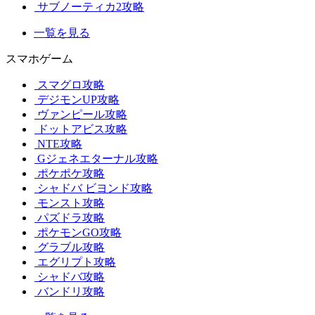
サブノーティカ2攻略
一覧を見る
スマホゲーム
スマグロ攻略
デジモンUP攻略
ヴァンピール攻略
ドットアビス攻略
NTE攻略
Gジェネエターナル攻略
ポケポケ攻略
シャドバ ビヨンド攻略
モンスト攻略
パズドラ攻略
ポケモンGO攻略
グラブル攻略
エグリプト攻略
シャドバ攻略
バンドリ攻略