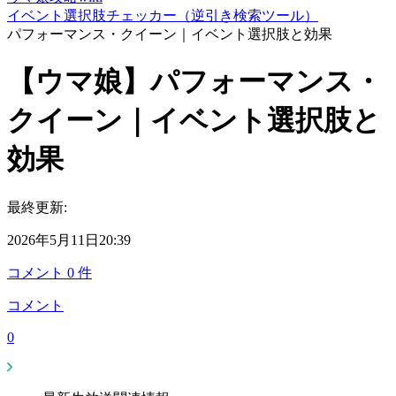
イベント選択肢チェッカー（逆引き検索ツール）
パフォーマンス・クイーン｜イベント選択肢と効果
【ウマ娘】パフォーマンス・
クイーン｜イベント選択肢と
効果
最終更新:
2026年5月11日20:39
コメント
0
件
コメント
0