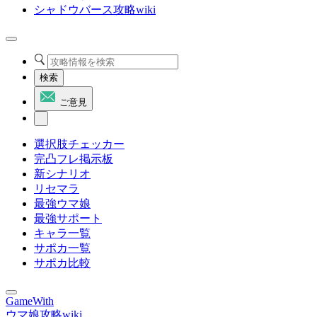
シャドウバース攻略wiki
検索
ご意見
選択肢チェッカー
完凸フレ掲示板
新シナリオ
リセマラ
最強ウマ娘
最強サポート
キャラ一覧
サポカ一覧
サポカ比較
GameWith
ウマ娘攻略wiki