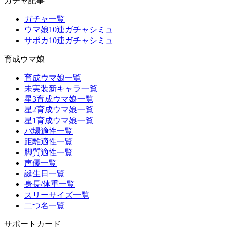
ガチャ記事
ガチャ一覧
ウマ娘10連ガチャシミュ
サポカ10連ガチャシミュ
育成ウマ娘
育成ウマ娘一覧
未実装新キャラ一覧
星3育成ウマ娘一覧
星2育成ウマ娘一覧
星1育成ウマ娘一覧
バ場適性一覧
距離適性一覧
脚質適性一覧
声優一覧
誕生日一覧
身長/体重一覧
スリーサイズ一覧
二つ名一覧
サポートカード