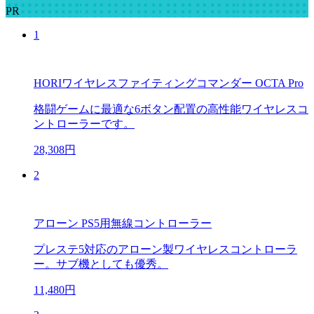
PR
1
HORIワイヤレスファイティングコマンダー OCTA Pro
格闘ゲームに最適な6ボタン配置の高性能ワイヤレスコ
ントローラーです。
28,308円
2
アローン PS5用無線コントローラー
プレステ5対応のアローン製ワイヤレスコントローラ
ー。サブ機としても優秀。
11,480円