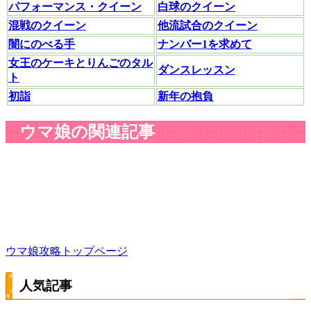
パフォーマンス・クイーン
白球のクイーン
混戦のクイーン
他流試合のクイーン
闇にのべる手
ナンバー1を求めて
女王のケーキとりんごのタル
ダンスレッスン
ト
初詣
新年の抱負
ウマ娘の関連記事
ウマ娘攻略トップページ
人気記事