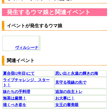
発生するウマ娘と関連イベント
イベントが発生するウマ娘
ヴィルシーナ
関連イベント
夏合宿(2年目)にて
思い出と永遠の輝きの海
ライブチャレンジ、スター
見守る視線の先で
ト！
妹たちの手料理
追加の自主トレ
無茶は厳禁！
お大事に！
描くべき姿を
女王の審美眼