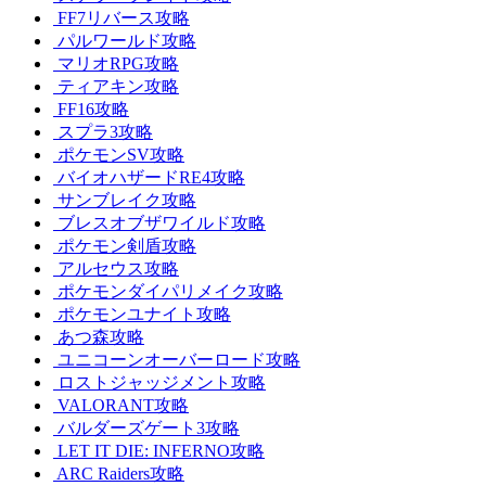
FF7リバース攻略
パルワールド攻略
マリオRPG攻略
ティアキン攻略
FF16攻略
スプラ3攻略
ポケモンSV攻略
バイオハザードRE4攻略
サンブレイク攻略
ブレスオブザワイルド攻略
ポケモン剣盾攻略
アルセウス攻略
ポケモンダイパリメイク攻略
ポケモンユナイト攻略
あつ森攻略
ユニコーンオーバーロード攻略
ロストジャッジメント攻略
VALORANT攻略
バルダーズゲート3攻略
LET IT DIE: INFERNO攻略
ARC Raiders攻略