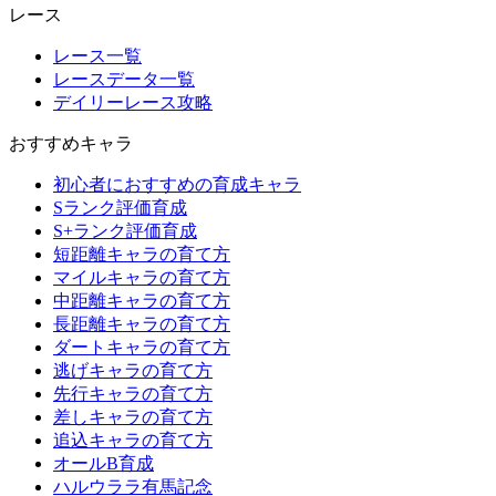
レース
レース一覧
レースデータ一覧
デイリーレース攻略
おすすめキャラ
初心者におすすめの育成キャラ
Sランク評価育成
S+ランク評価育成
短距離キャラの育て方
マイルキャラの育て方
中距離キャラの育て方
長距離キャラの育て方
ダートキャラの育て方
逃げキャラの育て方
先行キャラの育て方
差しキャラの育て方
追込キャラの育て方
オールB育成
ハルウララ有馬記念