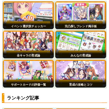
イベント選択肢チェッカー
完凸探しフレンド掲示板
全キャラの育成論
みんなの育成論
サポートカードの評価一覧
育成の攻略とコツ
ランキング記事