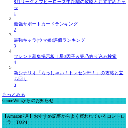
8月リーグオブヒーローズ中距離の攻略とおすすめキャ
ラ
1
最強サポートカードランキング
2
最強キャラ(ウマ娘)評価ランキング
3
フレンド募集掲示板｜星3因子＆完凸絞り込み検索
4
新シナリオ「らっしゃい！トレセン軒！」の攻略と立
ち回り
5
もっとみる
GameWithからのお知らせ
【Amazon7月】おすすめ記事からよく買われているコントロ
ーラーTOP4