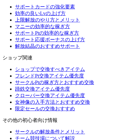
サポートカードの強化要素
効率の良いLvの上げ方
上限解放のやり方とメリット
マニーの効率的な稼ぎ方
サポートPtの効率的な稼ぎ方
サポート応援ボーナスの上げ方
解放結晶のおすすめサポート
ショップ関連
ショップで交換すべきアイテム
フレンドPt交換アイテム優先度
サークルPtの稼ぎ方とおすすめ交換
蹄鉄交換アイテム優先度
クローバー交換アイテム優先度
女神像の入手方法とおすすめ交換
限定セールの交換おすすめ
その他の初心者向け情報
サークルの解放条件とメリット
チーム競技場について解説