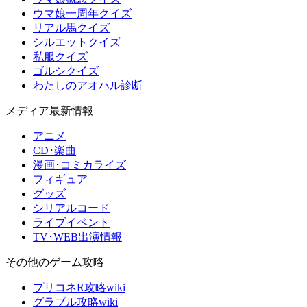
ウマ娘一周年クイズ
リアル馬クイズ
シルエットクイズ
私服クイズ
ゴルシクイズ
わたしのアオハル診断
メディア最新情報
アニメ
CD･楽曲
漫画･コミカライズ
フィギュア
グッズ
シリアルコード
ライブイベント
TV･WEB出演情報
その他のゲーム攻略
プリコネR攻略wiki
グラブル攻略wiki