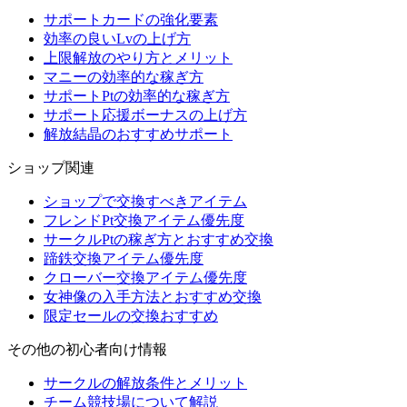
サポートカードの強化要素
効率の良いLvの上げ方
上限解放のやり方とメリット
マニーの効率的な稼ぎ方
サポートPtの効率的な稼ぎ方
サポート応援ボーナスの上げ方
解放結晶のおすすめサポート
ショップ関連
ショップで交換すべきアイテム
フレンドPt交換アイテム優先度
サークルPtの稼ぎ方とおすすめ交換
蹄鉄交換アイテム優先度
クローバー交換アイテム優先度
女神像の入手方法とおすすめ交換
限定セールの交換おすすめ
その他の初心者向け情報
サークルの解放条件とメリット
チーム競技場について解説