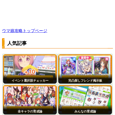
ウマ娘攻略トップページ
人気記事
イベント選択肢チェッカー
完凸探しフレンド掲示板
全キャラの育成論
みんなの育成論