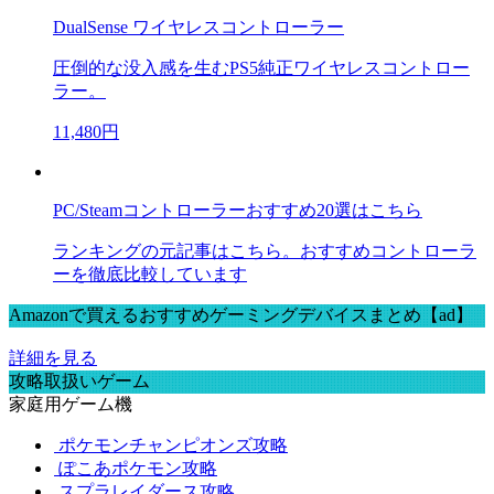
DualSense ワイヤレスコントローラー
圧倒的な没入感を生むPS5純正ワイヤレスコントロー
ラー。
11,480円
PC/Steamコントローラーおすすめ20選はこちら
ランキングの元記事はこちら。おすすめコントローラ
ーを徹底比較しています
Amazonで買えるおすすめゲーミングデバイスまとめ【ad】
詳細を見る
攻略取扱いゲーム
家庭用ゲーム機
ポケモンチャンピオンズ攻略
ぽこあポケモン攻略
スプラレイダース攻略