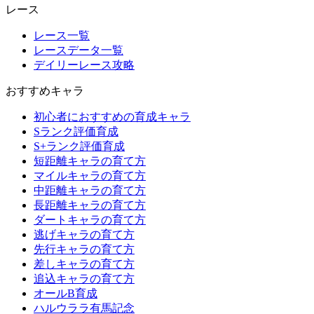
レース
レース一覧
レースデータ一覧
デイリーレース攻略
おすすめキャラ
初心者におすすめの育成キャラ
Sランク評価育成
S+ランク評価育成
短距離キャラの育て方
マイルキャラの育て方
中距離キャラの育て方
長距離キャラの育て方
ダートキャラの育て方
逃げキャラの育て方
先行キャラの育て方
差しキャラの育て方
追込キャラの育て方
オールB育成
ハルウララ有馬記念