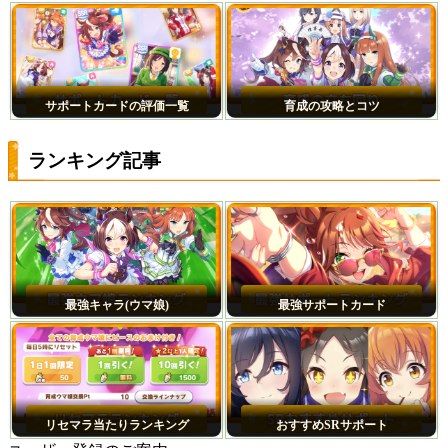
サポートカードの評価一覧
育成の攻略とコツ
ランキング記事
最強キャラ(ウマ娘)
最強サポートカード
リセマラ当たりランキング
おすすめSRサポート