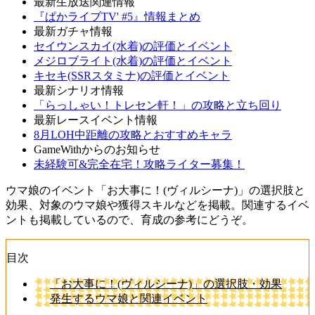
最新生放送関連情報
『ぱかライブTV' #5』情報まとめ
最新ガチャ情報
セイウンスカイ(水着)の評価とイベント
メジロブライト(水着)の評価とイベント
キセキ(SSRスタミナ)の評価とイベント
最新シナリオ情報
「らっしゃい！トレセン軒！」の攻略と立ち回り
最新レースイベント情報
8月LOH中距離の攻略とおすすめキャラ
GameWithからのお知らせ
未経験可&完全在宅！攻略ライター募集！
ウマ娘のイベント「お大事に！(ヴィルシーナ)」の選択肢と
効果、対象のウマ娘や獲得スキルなどを掲載。関連するイベ
ントも掲載しているので、育成の参考にどうぞ。
目次
「お大事に！(ヴィルシーナ)」の選択肢・効果
発生するウマ娘と関連イベント