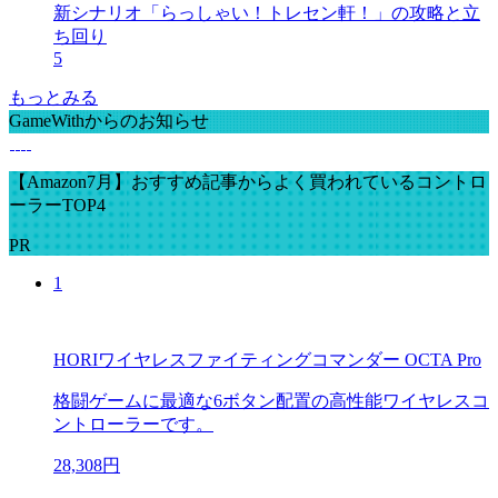
新シナリオ「らっしゃい！トレセン軒！」の攻略と立
ち回り
5
もっとみる
GameWithからのお知らせ
【Amazon7月】おすすめ記事からよく買われているコントロ
ーラーTOP4
PR
1
HORIワイヤレスファイティングコマンダー OCTA Pro
格闘ゲームに最適な6ボタン配置の高性能ワイヤレスコ
ントローラーです。
28,308円