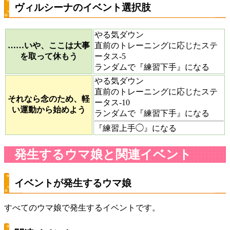
ヴィルシーナのイベント選択肢
やる気ダウン
……いや、ここは大事
直前のトレーニングに応じたステ
を取って休もう
ータス-5
ランダムで『練習下手』になる
やる気ダウン
直前のトレーニングに応じたステ
それなら念のため、軽
ータス-10
い運動から始めよう
ランダムで『練習下手』になる
『練習上手◯』になる
発生するウマ娘と関連イベント
イベントが発生するウマ娘
すべてのウマ娘で発生するイベントです。