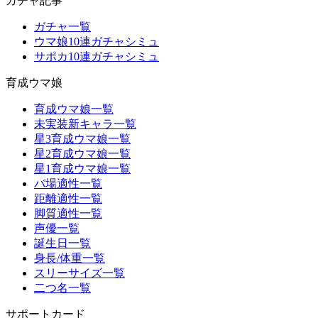
ガチャ記事
ガチャ一覧
ウマ娘10連ガチャシミュ
サポカ10連ガチャシミュ
育成ウマ娘
育成ウマ娘一覧
未実装新キャラ一覧
星3育成ウマ娘一覧
星2育成ウマ娘一覧
星1育成ウマ娘一覧
バ場適性一覧
距離適性一覧
脚質適性一覧
声優一覧
誕生日一覧
身長/体重一覧
スリーサイズ一覧
二つ名一覧
サポートカード