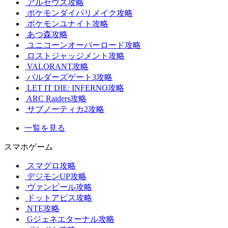
アルセウス攻略
ポケモンダイパリメイク攻略
ポケモンユナイト攻略
あつ森攻略
ユニコーンオーバーロード攻略
ロストジャッジメント攻略
VALORANT攻略
バルダーズゲート3攻略
LET IT DIE: INFERNO攻略
ARC Raiders攻略
サブノーティカ2攻略
一覧を見る
スマホゲーム
スマグロ攻略
デジモンUP攻略
ヴァンピール攻略
ドットアビス攻略
NTE攻略
Gジェネエターナル攻略