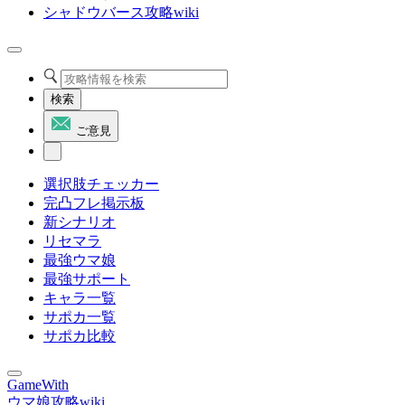
シャドウバース攻略wiki
検索
ご意見
選択肢チェッカー
完凸フレ掲示板
新シナリオ
リセマラ
最強ウマ娘
最強サポート
キャラ一覧
サポカ一覧
サポカ比較
GameWith
ウマ娘攻略wiki