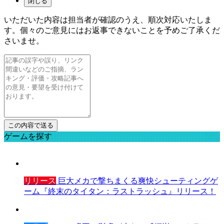
閉じる
いただいた内容は担当者が確認のうえ、順次対応いたしま
す。個々のご意見にはお返事できないことを予めご了承くだ
さいませ。
ゲームを探す
リリース
巨大メカで撃ちまくる爽快シューティングゲ
ーム『終末のタイタン：ラストラッシュ』リリース！