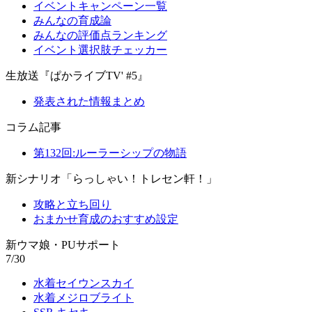
イベントキャンペーン一覧
みんなの育成論
みんなの評価点ランキング
イベント選択肢チェッカー
生放送『ぱかライブTV' #5』
発表された情報まとめ
コラム記事
第132回:ルーラーシップの物語
新シナリオ「らっしゃい！トレセン軒！」
攻略と立ち回り
おまかせ育成のおすすめ設定
新ウマ娘・PUサポート
7/30
水着セイウンスカイ
水着メジロブライト