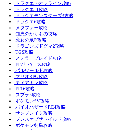
ドラクエ10オフライン攻略
ドラクエ11攻略
ドラクエモンスターズ3攻略
ドラクエ6攻略
メタファー攻略
知恵のかりもの攻略
魔女の泉R攻略
ドラゴンズドグマ2攻略
TGS攻略
ステラーブレイド攻略
FF7リバース攻略
パルワールド攻略
マリオRPG攻略
ティアキン攻略
FF16攻略
スプラ3攻略
ポケモンSV攻略
バイオハザードRE4攻略
サンブレイク攻略
ブレスオブザワイルド攻略
ポケモン剣盾攻略