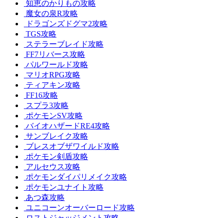
知恵のかりもの攻略
魔女の泉R攻略
ドラゴンズドグマ2攻略
TGS攻略
ステラーブレイド攻略
FF7リバース攻略
パルワールド攻略
マリオRPG攻略
ティアキン攻略
FF16攻略
スプラ3攻略
ポケモンSV攻略
バイオハザードRE4攻略
サンブレイク攻略
ブレスオブザワイルド攻略
ポケモン剣盾攻略
アルセウス攻略
ポケモンダイパリメイク攻略
ポケモンユナイト攻略
あつ森攻略
ユニコーンオーバーロード攻略
ロストジャッジメント攻略