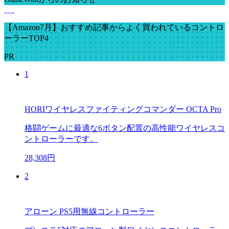
【Amazon7月】おすすめ記事からよく買われているコントロ
ーラーTOP4
PR
1
HORIワイヤレスファイティングコマンダー OCTA Pro
格闘ゲームに最適な6ボタン配置の高性能ワイヤレスコ
ントローラーです。
28,308円
2
アローン PS5用無線コントローラー