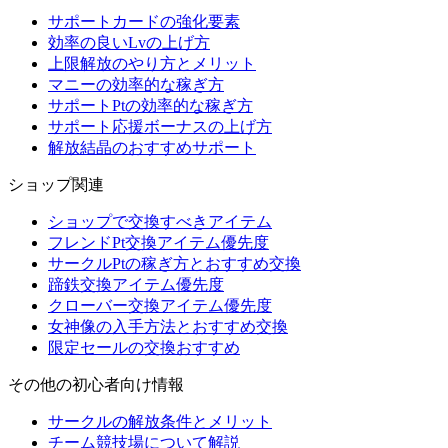
サポートカードの強化要素
効率の良いLvの上げ方
上限解放のやり方とメリット
マニーの効率的な稼ぎ方
サポートPtの効率的な稼ぎ方
サポート応援ボーナスの上げ方
解放結晶のおすすめサポート
ショップ関連
ショップで交換すべきアイテム
フレンドPt交換アイテム優先度
サークルPtの稼ぎ方とおすすめ交換
蹄鉄交換アイテム優先度
クローバー交換アイテム優先度
女神像の入手方法とおすすめ交換
限定セールの交換おすすめ
その他の初心者向け情報
サークルの解放条件とメリット
チーム競技場について解説