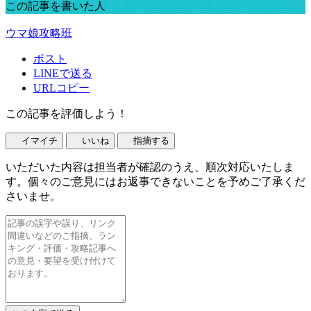
この記事を書いた人
ウマ娘攻略班
ポスト
LINEで送る
URLコピー
この記事を評価しよう！
イマイチ
いいね
指摘する
いただいた内容は担当者が確認のうえ、順次対応いたしま
す。個々のご意見にはお返事できないことを予めご了承くだ
さいませ。