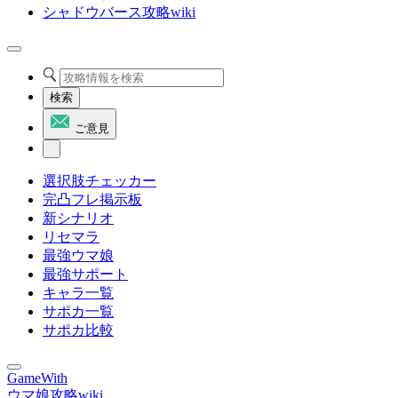
シャドウバース攻略wiki
検索
ご意見
選択肢チェッカー
完凸フレ掲示板
新シナリオ
リセマラ
最強ウマ娘
最強サポート
キャラ一覧
サポカ一覧
サポカ比較
GameWith
ウマ娘攻略wiki