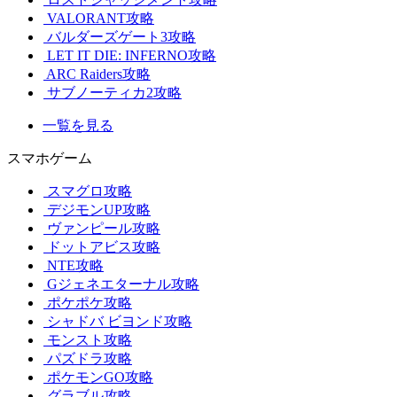
VALORANT攻略
バルダーズゲート3攻略
LET IT DIE: INFERNO攻略
ARC Raiders攻略
サブノーティカ2攻略
一覧を見る
スマホゲーム
スマグロ攻略
デジモンUP攻略
ヴァンピール攻略
ドットアビス攻略
NTE攻略
Gジェネエターナル攻略
ポケポケ攻略
シャドバ ビヨンド攻略
モンスト攻略
パズドラ攻略
ポケモンGO攻略
グラブル攻略