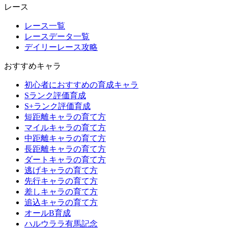
レース
レース一覧
レースデータ一覧
デイリーレース攻略
おすすめキャラ
初心者におすすめの育成キャラ
Sランク評価育成
S+ランク評価育成
短距離キャラの育て方
マイルキャラの育て方
中距離キャラの育て方
長距離キャラの育て方
ダートキャラの育て方
逃げキャラの育て方
先行キャラの育て方
差しキャラの育て方
追込キャラの育て方
オールB育成
ハルウララ有馬記念