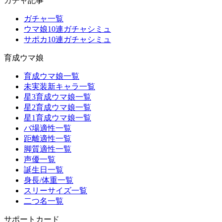
ガチャ記事
ガチャ一覧
ウマ娘10連ガチャシミュ
サポカ10連ガチャシミュ
育成ウマ娘
育成ウマ娘一覧
未実装新キャラ一覧
星3育成ウマ娘一覧
星2育成ウマ娘一覧
星1育成ウマ娘一覧
バ場適性一覧
距離適性一覧
脚質適性一覧
声優一覧
誕生日一覧
身長/体重一覧
スリーサイズ一覧
二つ名一覧
サポートカード