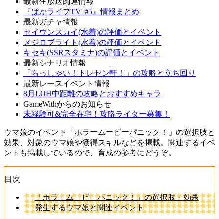
最新生放送関連情報
『ぱかライブTV' #5』情報まとめ
最新ガチャ情報
セイウンスカイ(水着)の評価とイベント
メジロブライト(水着)の評価とイベント
キセキ(SSRスタミナ)の評価とイベント
最新シナリオ情報
「らっしゃい！トレセン軒！」の攻略と立ち回り
最新レースイベント情報
8月LOH中距離の攻略とおすすめキャラ
GameWithからのお知らせ
未経験可&完全在宅！攻略ライター募集！
ウマ娘のイベント「ホラームービーパニック！」の選択肢と
効果、対象のウマ娘や獲得スキルなどを掲載。関連するイベ
ントも掲載しているので、育成の参考にどうぞ。
目次
「ホラームービーパニック！」の選択肢・効果
発生するウマ娘と関連イベント