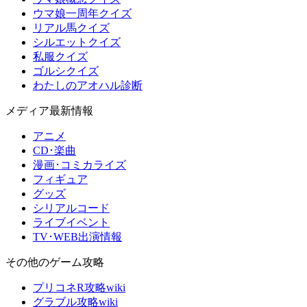
ウマ娘一周年クイズ
リアル馬クイズ
シルエットクイズ
私服クイズ
ゴルシクイズ
わたしのアオハル診断
メディア最新情報
アニメ
CD･楽曲
漫画･コミカライズ
フィギュア
グッズ
シリアルコード
ライブイベント
TV･WEB出演情報
その他のゲーム攻略
プリコネR攻略wiki
グラブル攻略wiki