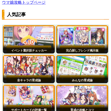
ウマ娘攻略トップページ
人気記事
イベント選択肢チェッカー
完凸探しフレンド掲示板
全キャラの育成論
みんなの育成論
サポートカードの評価一覧
育成の攻略とコツ