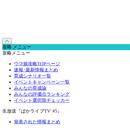
攻略 メニュー
攻略メニュー
ウマ娘攻略TOPページ
速報･最新情報まとめ
育成シナリオ一覧
イベントキャンペーン一覧
みんなの育成論
みんなの評価点ランキング
イベント選択肢チェッカー
生放送『ぱかライブTV' #5』
発表された情報まとめ