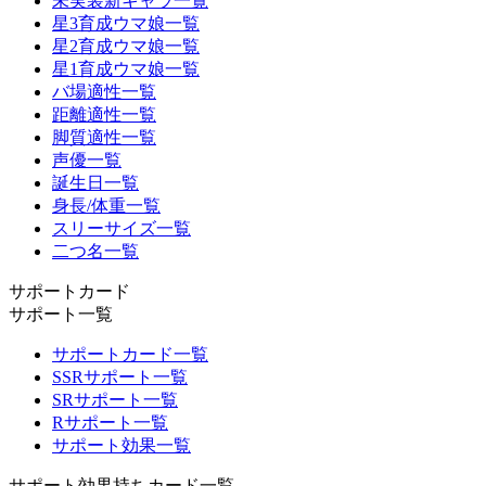
未実装新キャラ一覧
星3育成ウマ娘一覧
星2育成ウマ娘一覧
星1育成ウマ娘一覧
バ場適性一覧
距離適性一覧
脚質適性一覧
声優一覧
誕生日一覧
身長/体重一覧
スリーサイズ一覧
二つ名一覧
サポートカード
サポート一覧
サポートカード一覧
SSRサポート一覧
SRサポート一覧
Rサポート一覧
サポート効果一覧
サポート効果持ちカード一覧