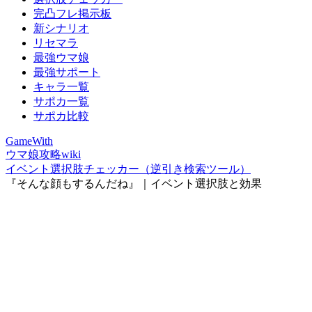
完凸フレ掲示板
新シナリオ
リセマラ
最強ウマ娘
最強サポート
キャラ一覧
サポカ一覧
サポカ比較
GameWith
ウマ娘攻略wiki
イベント選択肢チェッカー（逆引き検索ツール）
『そんな顔もするんだね』｜イベント選択肢と効果