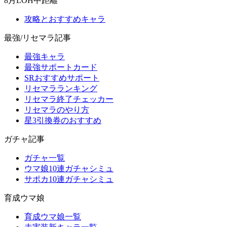
8月LOH中距離
攻略とおすすめキャラ
最強/リセマラ記事
最強キャラ
最強サポートカード
SRおすすめサポート
リセマラランキング
リセマラ終了チェッカー
リセマラのやり方
星3引換券のおすすめ
ガチャ記事
ガチャ一覧
ウマ娘10連ガチャシミュ
サポカ10連ガチャシミュ
育成ウマ娘
育成ウマ娘一覧