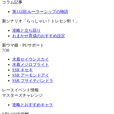
コラム記事
第132回:ルーラーシップの物語
新シナリオ「らっしゃい！トレセン軒！」
攻略と立ち回り
おまかせ育成のおすすめ設定
新ウマ娘・PUサポート
7/30
水着セイウンスカイ
水着メジロブライト
SSR キセキ
SSR アーモンドアイ
SSR フサイチパンドラ
レースイベント情報
マスターズチャレンジ
攻略とおすすめキャラ