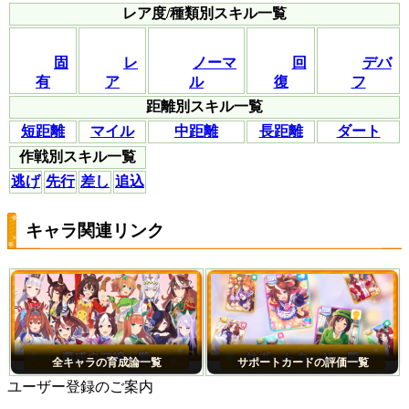
レア度/種類別スキル一覧
固
レ
ノーマ
回
デバ
有
ア
ル
復
フ
距離別スキル一覧
短距離
マイル
中距離
長距離
ダート
作戦別スキル一覧
逃げ
先行
差し
追込
キャラ関連リンク
全キャラの育成論一覧
サポートカードの評価一覧
ユーザー登録のご案内