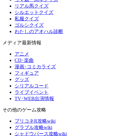
リアル馬クイズ
シルエットクイズ
私服クイズ
ゴルシクイズ
わたしのアオハル診断
メディア最新情報
アニメ
CD･楽曲
漫画･コミカライズ
フィギュア
グッズ
シリアルコード
ライブイベント
TV･WEB出演情報
その他のゲーム攻略
プリコネR攻略wiki
グラブル攻略wiki
シャドウバース攻略wiki