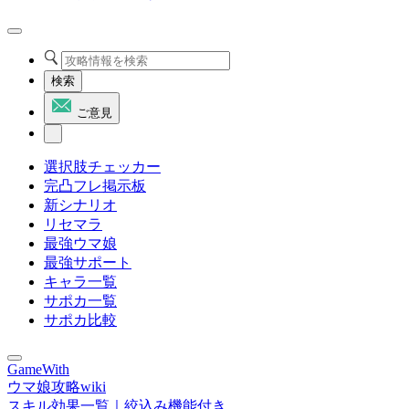
検索
ご意見
選択肢チェッカー
完凸フレ掲示板
新シナリオ
リセマラ
最強ウマ娘
最強サポート
キャラ一覧
サポカ一覧
サポカ比較
GameWith
ウマ娘攻略wiki
スキル効果一覧｜絞込み機能付き