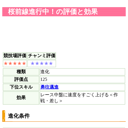
桜前線進行中！の評価と効果
競技場評価
チャンミ評価
種類
進化
評価点
125
下位スキル
勇往邁進
レース中盤に速度をすごく上げる＜作
効果
戦・差し＞
進化条件