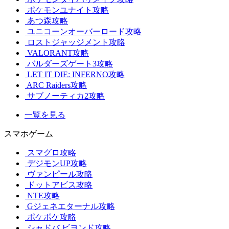
ポケモンユナイト攻略
あつ森攻略
ユニコーンオーバーロード攻略
ロストジャッジメント攻略
VALORANT攻略
バルダーズゲート3攻略
LET IT DIE: INFERNO攻略
ARC Raiders攻略
サブノーティカ2攻略
一覧を見る
スマホゲーム
スマグロ攻略
デジモンUP攻略
ヴァンピール攻略
ドットアビス攻略
NTE攻略
Gジェネエターナル攻略
ポケポケ攻略
シャドバ ビヨンド攻略