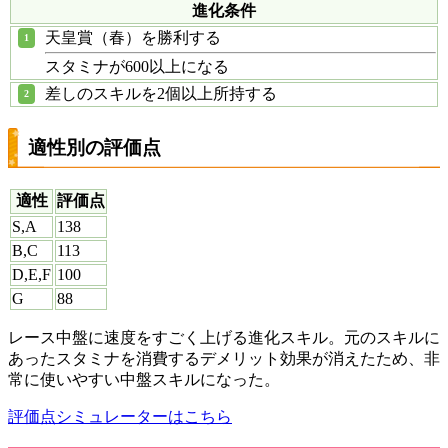
進化条件
天皇賞（春）を勝利する
スタミナが600以上になる
差しのスキルを2個以上所持する
適性別の評価点
適性
評価点
S,A
138
B,C
113
D,E,F
100
G
88
レース中盤に速度をすごく上げる進化スキル。元のスキルに
あったスタミナを消費するデメリット効果が消えたため、非
常に使いやすい中盤スキルになった。
評価点シミュレーターはこちら