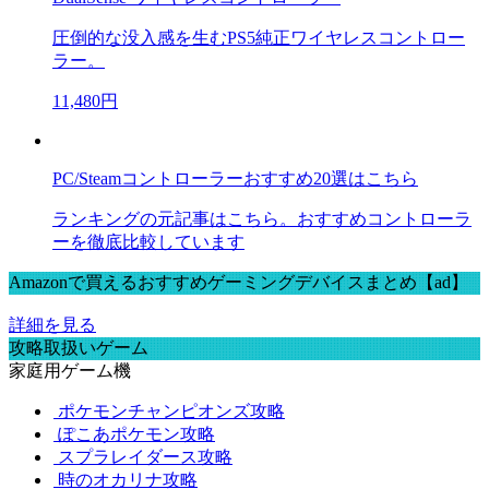
圧倒的な没入感を生むPS5純正ワイヤレスコントロー
ラー。
11,480円
PC/Steamコントローラーおすすめ20選はこちら
ランキングの元記事はこちら。おすすめコントローラ
ーを徹底比較しています
Amazonで買えるおすすめゲーミングデバイスまとめ【ad】
詳細を見る
攻略取扱いゲーム
家庭用ゲーム機
ポケモンチャンピオンズ攻略
ぽこあポケモン攻略
スプラレイダース攻略
時のオカリナ攻略