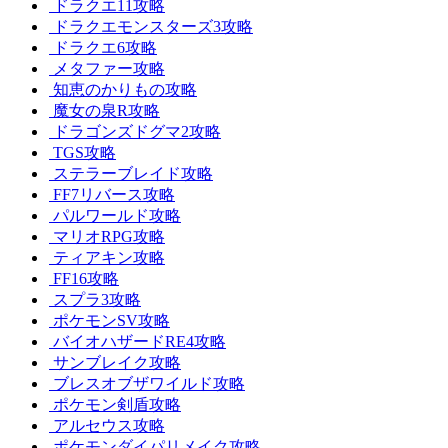
ドラクエ11攻略
ドラクエモンスターズ3攻略
ドラクエ6攻略
メタファー攻略
知恵のかりもの攻略
魔女の泉R攻略
ドラゴンズドグマ2攻略
TGS攻略
ステラーブレイド攻略
FF7リバース攻略
パルワールド攻略
マリオRPG攻略
ティアキン攻略
FF16攻略
スプラ3攻略
ポケモンSV攻略
バイオハザードRE4攻略
サンブレイク攻略
ブレスオブザワイルド攻略
ポケモン剣盾攻略
アルセウス攻略
ポケモンダイパリメイク攻略