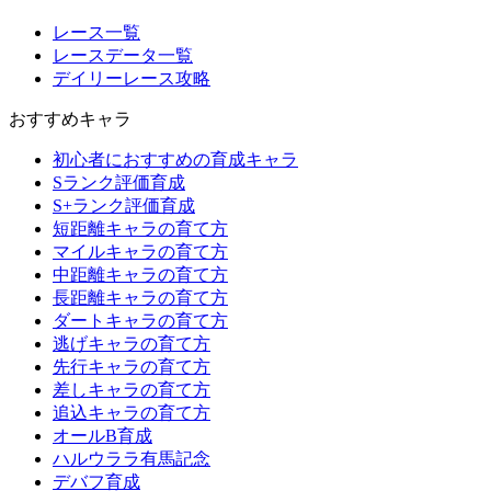
レース一覧
レースデータ一覧
デイリーレース攻略
おすすめキャラ
初心者におすすめの育成キャラ
Sランク評価育成
S+ランク評価育成
短距離キャラの育て方
マイルキャラの育て方
中距離キャラの育て方
長距離キャラの育て方
ダートキャラの育て方
逃げキャラの育て方
先行キャラの育て方
差しキャラの育て方
追込キャラの育て方
オールB育成
ハルウララ有馬記念
デバフ育成