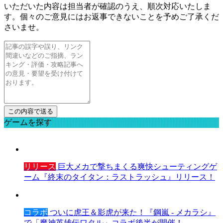
いただいた内容は担当者が確認のうえ、順次対応いたしま
す。個々のご意見にはお返事できないことを予めご了承くだ
さいませ。
ゲームを探す
リリース
巨大メカで撃ちまくる爽快シューティングゲ
ーム『終末のタイタン：ラストラッシュ』リリース！
コラボ
ついに虎王＆影虎が来た！『鋼嵐 - メカラシ』
で「魔神英雄伝ワタル」コラボ後半が開催！