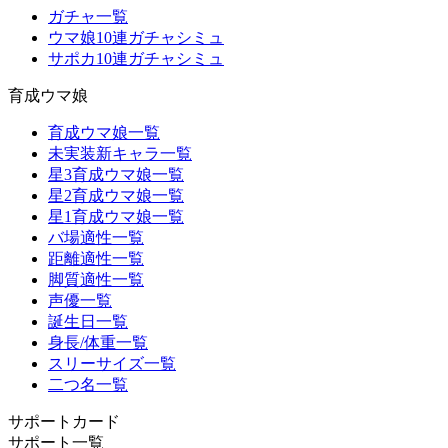
ガチャ一覧
ウマ娘10連ガチャシミュ
サポカ10連ガチャシミュ
育成ウマ娘
育成ウマ娘一覧
未実装新キャラ一覧
星3育成ウマ娘一覧
星2育成ウマ娘一覧
星1育成ウマ娘一覧
バ場適性一覧
距離適性一覧
脚質適性一覧
声優一覧
誕生日一覧
身長/体重一覧
スリーサイズ一覧
二つ名一覧
サポートカード
サポート一覧