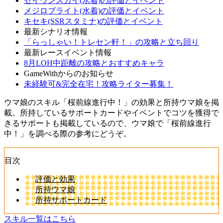
セイウンスカイ(水着)の評価とイベント
メジロブライト(水着)の評価とイベント
キセキ(SSRスタミナ)の評価とイベント
最新シナリオ情報
「らっしゃい！トレセン軒！」の攻略と立ち回り
最新レースイベント情報
8月LOH中距離の攻略とおすすめキャラ
GameWithからのお知らせ
未経験可&完全在宅！攻略ライター募集！
ウマ娘のスキル「桜前線進行中！」の効果と所持ウマ娘を掲
載。所持しているサポートカードやイベントでコツを獲得で
きるサポートも掲載しているので、ウマ娘で「桜前線進行
中！」を調べる際の参考にどうぞ。
目次
評価と効果
所持ウマ娘
所持サポートカード
スキル一覧はこちら