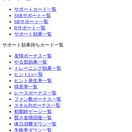
サポートカード一覧
SSRサポート一覧
SRサポート一覧
Rサポート一覧
サポート効果一覧
サポート効果持ちカード一覧
友情ボーナス一覧
やる気効果一覧
トレーニング効果一覧
ヒントLv一覧
ヒント発生率一覧
得意率一覧
レースボーナス一覧
ファン数ボーナス一覧
スキルPtボーナス一覧
初期絆ゲージ一覧
賢さ友情回復一覧
体力消費ダウン一覧
失敗率ダウン一覧