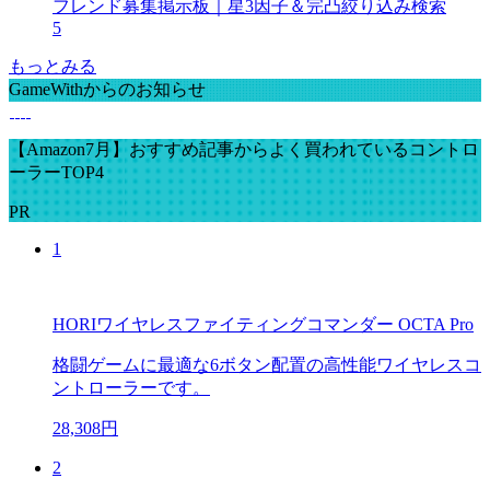
フレンド募集掲示板｜星3因子＆完凸絞り込み検索
5
もっとみる
GameWithからのお知らせ
【Amazon7月】おすすめ記事からよく買われているコントロ
ーラーTOP4
PR
1
HORIワイヤレスファイティングコマンダー OCTA Pro
格闘ゲームに最適な6ボタン配置の高性能ワイヤレスコ
ントローラーです。
28,308円
2