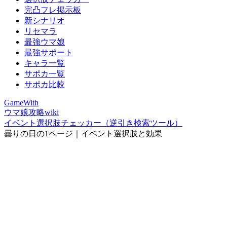
完凸フレ掲示板
新シナリオ
リセマラ
最強ウマ娘
最強サポート
キャラ一覧
サポカ一覧
サポカ比較
GameWith
ウマ娘攻略wiki
イベント選択肢チェッカー（逆引き検索ツール）
曇りの日の1ページ｜イベント選択肢と効果