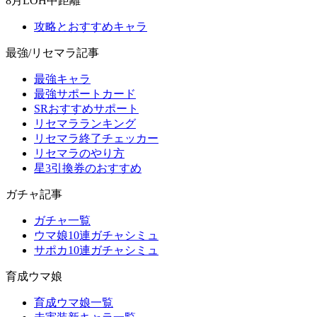
8月LOH中距離
攻略とおすすめキャラ
最強/リセマラ記事
最強キャラ
最強サポートカード
SRおすすめサポート
リセマラランキング
リセマラ終了チェッカー
リセマラのやり方
星3引換券のおすすめ
ガチャ記事
ガチャ一覧
ウマ娘10連ガチャシミュ
サポカ10連ガチャシミュ
育成ウマ娘
育成ウマ娘一覧