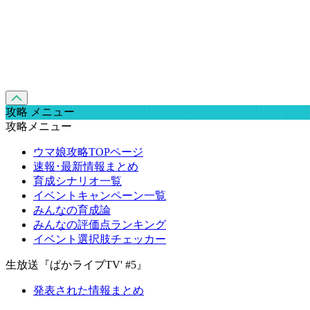
攻略 メニュー
攻略メニュー
ウマ娘攻略TOPページ
速報･最新情報まとめ
育成シナリオ一覧
イベントキャンペーン一覧
みんなの育成論
みんなの評価点ランキング
イベント選択肢チェッカー
生放送『ぱかライブTV' #5』
発表された情報まとめ