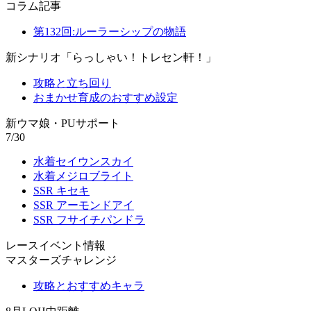
コラム記事
第132回:ルーラーシップの物語
新シナリオ「らっしゃい！トレセン軒！」
攻略と立ち回り
おまかせ育成のおすすめ設定
新ウマ娘・PUサポート
7/30
水着セイウンスカイ
水着メジロブライト
SSR キセキ
SSR アーモンドアイ
SSR フサイチパンドラ
レースイベント情報
マスターズチャレンジ
攻略とおすすめキャラ