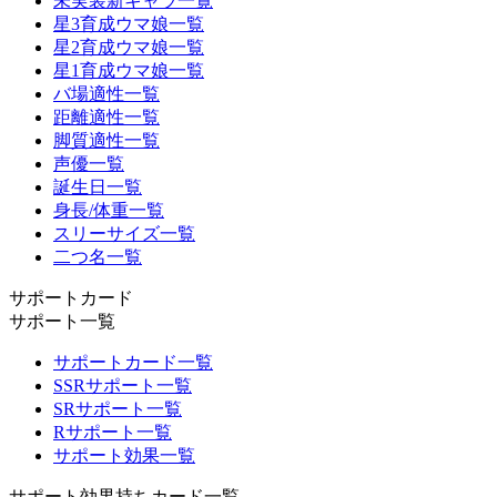
未実装新キャラ一覧
星3育成ウマ娘一覧
星2育成ウマ娘一覧
星1育成ウマ娘一覧
バ場適性一覧
距離適性一覧
脚質適性一覧
声優一覧
誕生日一覧
身長/体重一覧
スリーサイズ一覧
二つ名一覧
サポートカード
サポート一覧
サポートカード一覧
SSRサポート一覧
SRサポート一覧
Rサポート一覧
サポート効果一覧
サポート効果持ちカード一覧