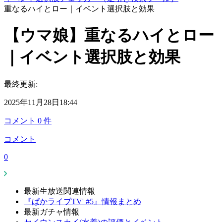
重なるハイとロー｜イベント選択肢と効果
【ウマ娘】重なるハイとロー
｜イベント選択肢と効果
最終更新:
2025年11月28日18:44
コメント
0
件
コメント
0
最新生放送関連情報
『ぱかライブTV' #5』情報まとめ
最新ガチャ情報