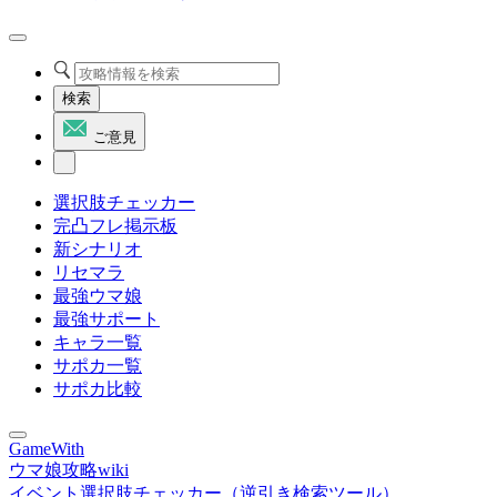
検索
ご意見
選択肢チェッカー
完凸フレ掲示板
新シナリオ
リセマラ
最強ウマ娘
最強サポート
キャラ一覧
サポカ一覧
サポカ比較
GameWith
ウマ娘攻略wiki
イベント選択肢チェッカー（逆引き検索ツール）