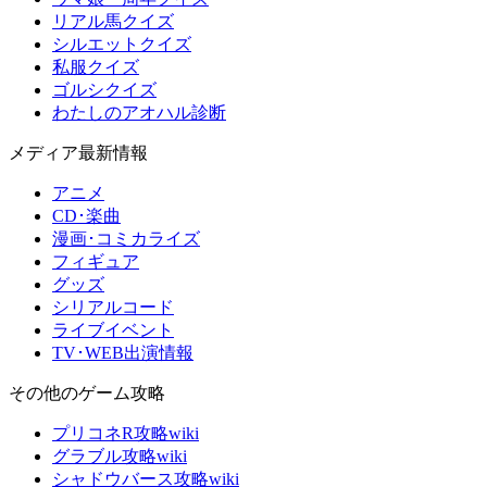
リアル馬クイズ
シルエットクイズ
私服クイズ
ゴルシクイズ
わたしのアオハル診断
メディア最新情報
アニメ
CD･楽曲
漫画･コミカライズ
フィギュア
グッズ
シリアルコード
ライブイベント
TV･WEB出演情報
その他のゲーム攻略
プリコネR攻略wiki
グラブル攻略wiki
シャドウバース攻略wiki