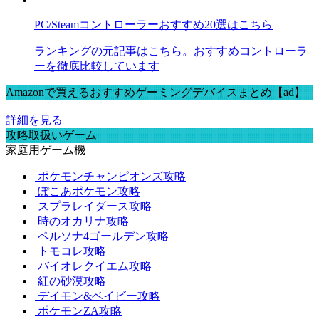
PC/Steamコントローラーおすすめ20選はこちら
ランキングの元記事はこちら。おすすめコントローラ
ーを徹底比較しています
Amazonで買えるおすすめゲーミングデバイスまとめ【ad】
詳細を見る
攻略取扱いゲーム
家庭用ゲーム機
ポケモンチャンピオンズ攻略
ぽこあポケモン攻略
スプラレイダース攻略
時のオカリナ攻略
ペルソナ4ゴールデン攻略
トモコレ攻略
バイオレクイエム攻略
紅の砂漠攻略
デイモン&ベイビー攻略
ポケモンZA攻略