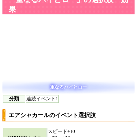
果
重なるハイとロー
分類
連続イベント1
エアシャカールのイベント選択肢
スピード+10