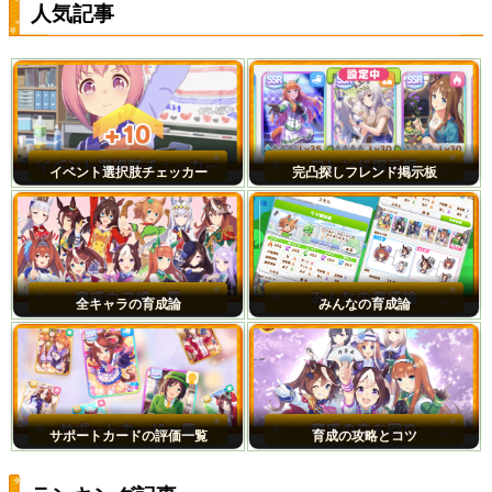
人気記事
イベント選択肢チェッカー
完凸探しフレンド掲示板
全キャラの育成論
みんなの育成論
サポートカードの評価一覧
育成の攻略とコツ