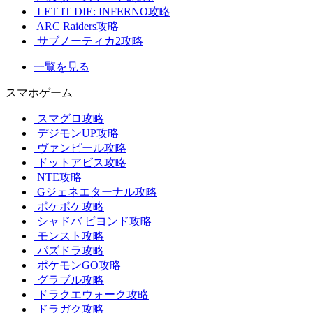
LET IT DIE: INFERNO攻略
ARC Raiders攻略
サブノーティカ2攻略
一覧を見る
スマホゲーム
スマグロ攻略
デジモンUP攻略
ヴァンピール攻略
ドットアビス攻略
NTE攻略
Gジェネエターナル攻略
ポケポケ攻略
シャドバ ビヨンド攻略
モンスト攻略
パズドラ攻略
ポケモンGO攻略
グラブル攻略
ドラクエウォーク攻略
ドラガク攻略