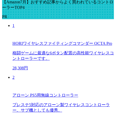
【Amazon7月】おすすめ記事からよく買われているコントロ
ーラーTOP4
PR
1
HORIワイヤレスファイティングコマンダー OCTA Pro
格闘ゲームに最適な6ボタン配置の高性能ワイヤレスコ
ントローラーです。
28,308円
2
アローン PS5用無線コントローラー
プレステ5対応のアローン製ワイヤレスコントローラ
ー。サブ機としても優秀。