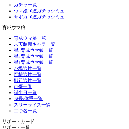
ガチャ一覧
ウマ娘10連ガチャシミュ
サポカ10連ガチャシミュ
育成ウマ娘
育成ウマ娘一覧
未実装新キャラ一覧
星3育成ウマ娘一覧
星2育成ウマ娘一覧
星1育成ウマ娘一覧
バ場適性一覧
距離適性一覧
脚質適性一覧
声優一覧
誕生日一覧
身長/体重一覧
スリーサイズ一覧
二つ名一覧
サポートカード
サポート一覧