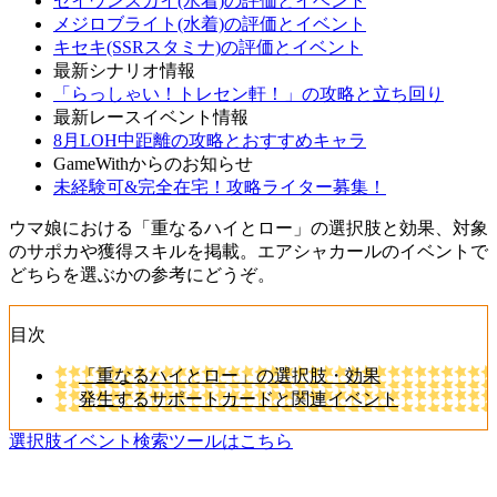
セイウンスカイ(水着)の評価とイベント
メジロブライト(水着)の評価とイベント
キセキ(SSRスタミナ)の評価とイベント
最新シナリオ情報
「らっしゃい！トレセン軒！」の攻略と立ち回り
最新レースイベント情報
8月LOH中距離の攻略とおすすめキャラ
GameWithからのお知らせ
未経験可&完全在宅！攻略ライター募集！
ウマ娘における「重なるハイとロー」の選択肢と効果、対象
のサポカや獲得スキルを掲載。エアシャカールのイベントで
どちらを選ぶかの参考にどうぞ。
目次
「重なるハイとロー」の選択肢・効果
発生するサポートカードと関連イベント
選択肢イベント検索ツールはこちら