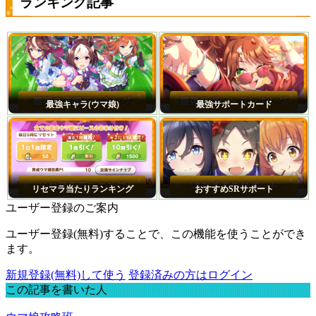
ランキング記事
最強キャラ(ウマ娘)
最強サポートカード
リセマラ当たりランキング
おすすめSRサポート
ユーザー登録のご案内
ユーザー登録(無料)することで、この機能を使うことができ
ます。
新規登録(無料)して使う
登録済みの方はログイン
この記事を書いた人