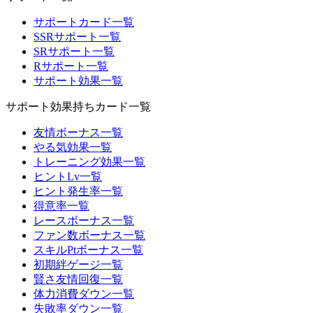
サポートカード一覧
SSRサポート一覧
SRサポート一覧
Rサポート一覧
サポート効果一覧
サポート効果持ちカード一覧
友情ボーナス一覧
やる気効果一覧
トレーニング効果一覧
ヒントLv一覧
ヒント発生率一覧
得意率一覧
レースボーナス一覧
ファン数ボーナス一覧
スキルPtボーナス一覧
初期絆ゲージ一覧
賢さ友情回復一覧
体力消費ダウン一覧
失敗率ダウン一覧