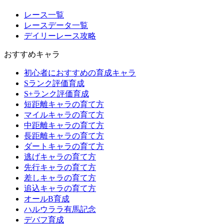
レース一覧
レースデータ一覧
デイリーレース攻略
おすすめキャラ
初心者におすすめの育成キャラ
Sランク評価育成
S+ランク評価育成
短距離キャラの育て方
マイルキャラの育て方
中距離キャラの育て方
長距離キャラの育て方
ダートキャラの育て方
逃げキャラの育て方
先行キャラの育て方
差しキャラの育て方
追込キャラの育て方
オールB育成
ハルウララ有馬記念
デバフ育成