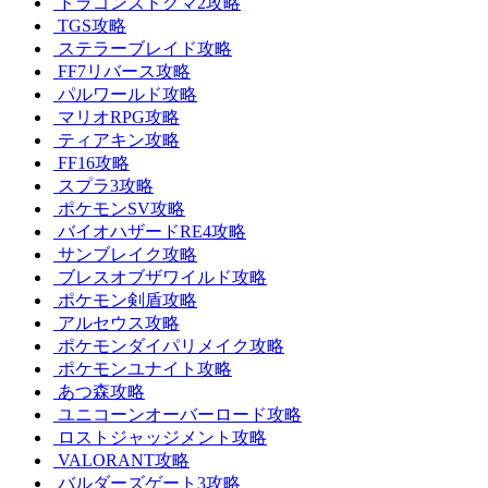
ドラゴンズドグマ2攻略
TGS攻略
ステラーブレイド攻略
FF7リバース攻略
パルワールド攻略
マリオRPG攻略
ティアキン攻略
FF16攻略
スプラ3攻略
ポケモンSV攻略
バイオハザードRE4攻略
サンブレイク攻略
ブレスオブザワイルド攻略
ポケモン剣盾攻略
アルセウス攻略
ポケモンダイパリメイク攻略
ポケモンユナイト攻略
あつ森攻略
ユニコーンオーバーロード攻略
ロストジャッジメント攻略
VALORANT攻略
バルダーズゲート3攻略