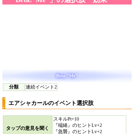
Beta:“Me”
分類
連続イベント2
エアシャカールのイベント選択肢
スキルPt+10
『端緒』のヒントLv+2
タップの意見を聞く
『急襲』のヒントLv+2