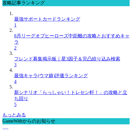
攻略記事ランキング
最強サポートカードランキング
1
8月リーグオブヒーローズ中距離の攻略とおすすめキャ
ラ
2
フレンド募集掲示板｜星3因子＆完凸絞り込み検索
3
最強キャラ(ウマ娘)評価ランキング
4
新シナリオ「らっしゃい！トレセン軒！」の攻略と立
ち回り
5
もっとみる
GameWithからのお知らせ