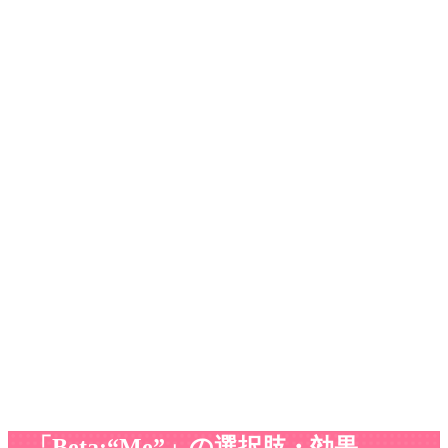
「Beta:“Me”」の選択肢・効果