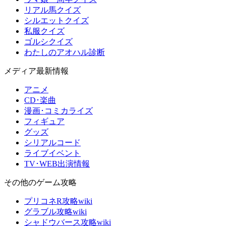
リアル馬クイズ
シルエットクイズ
私服クイズ
ゴルシクイズ
わたしのアオハル診断
メディア最新情報
アニメ
CD･楽曲
漫画･コミカライズ
フィギュア
グッズ
シリアルコード
ライブイベント
TV･WEB出演情報
その他のゲーム攻略
プリコネR攻略wiki
グラブル攻略wiki
シャドウバース攻略wiki