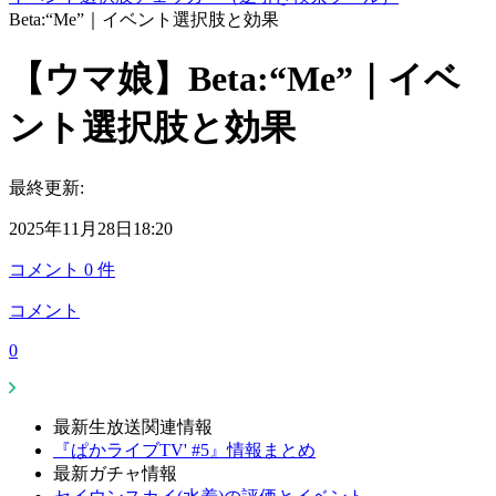
Beta:“Me”｜イベント選択肢と効果
【ウマ娘】Beta:“Me”｜イベ
ント選択肢と効果
最終更新:
2025年11月28日18:20
コメント
0
件
コメント
0
最新生放送関連情報
『ぱかライブTV' #5』情報まとめ
最新ガチャ情報