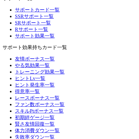
サポートカード一覧
SSRサポート一覧
SRサポート一覧
Rサポート一覧
サポート効果一覧
サポート効果持ちカード一覧
友情ボーナス一覧
やる気効果一覧
トレーニング効果一覧
ヒントLv一覧
ヒント発生率一覧
得意率一覧
レースボーナス一覧
ファン数ボーナス一覧
スキルPtボーナス一覧
初期絆ゲージ一覧
賢さ友情回復一覧
体力消費ダウン一覧
失敗率ダウン一覧