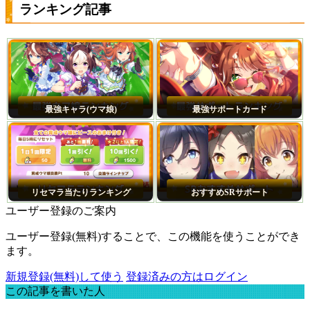
ランキング記事
最強キャラ(ウマ娘)
最強サポートカード
リセマラ当たりランキング
おすすめSRサポート
ユーザー登録のご案内
ユーザー登録(無料)することで、この機能を使うことができ
ます。
新規登録(無料)して使う
登録済みの方はログイン
この記事を書いた人