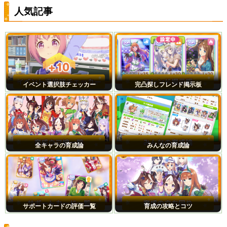
人気記事
イベント選択肢チェッカー
完凸探しフレンド掲示板
全キャラの育成論
みんなの育成論
サポートカードの評価一覧
育成の攻略とコツ