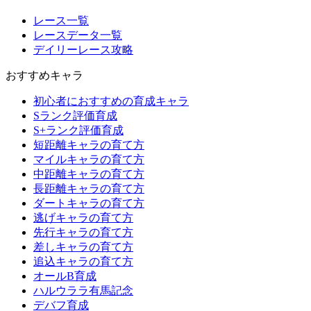
レース一覧
レースデータ一覧
デイリーレース攻略
おすすめキャラ
初心者におすすめの育成キャラ
Sランク評価育成
S+ランク評価育成
短距離キャラの育て方
マイルキャラの育て方
中距離キャラの育て方
長距離キャラの育て方
ダートキャラの育て方
逃げキャラの育て方
先行キャラの育て方
差しキャラの育て方
追込キャラの育て方
オールB育成
ハルウララ有馬記念
デバフ育成