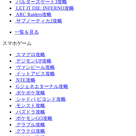
バルダーズゲート3攻略
LET IT DIE: INFERNO攻略
ARC Raiders攻略
サブノーティカ2攻略
一覧を見る
スマホゲーム
スマグロ攻略
デジモンUP攻略
ヴァンピール攻略
ドットアビス攻略
NTE攻略
Gジェネエターナル攻略
ポケポケ攻略
シャドバ ビヨンド攻略
モンスト攻略
パズドラ攻略
ポケモンGO攻略
グラブル攻略
グラクロ攻略