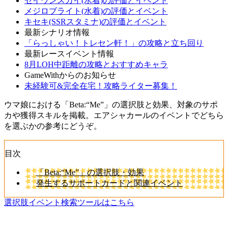
セイウンスカイ(水着)の評価とイベント
メジロブライト(水着)の評価とイベント
キセキ(SSRスタミナ)の評価とイベント
最新シナリオ情報
「らっしゃい！トレセン軒！」の攻略と立ち回り
最新レースイベント情報
8月LOH中距離の攻略とおすすめキャラ
GameWithからのお知らせ
未経験可&完全在宅！攻略ライター募集！
ウマ娘における「Beta:“Me”」の選択肢と効果、対象のサポ
カや獲得スキルを掲載。エアシャカールのイベントでどちら
を選ぶかの参考にどうぞ。
目次
「Beta:“Me”」の選択肢・効果
発生するサポートカードと関連イベント
選択肢イベント検索ツールはこちら