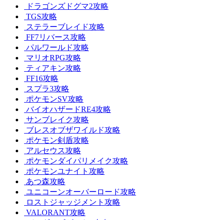
ドラゴンズドグマ2攻略
TGS攻略
ステラーブレイド攻略
FF7リバース攻略
パルワールド攻略
マリオRPG攻略
ティアキン攻略
FF16攻略
スプラ3攻略
ポケモンSV攻略
バイオハザードRE4攻略
サンブレイク攻略
ブレスオブザワイルド攻略
ポケモン剣盾攻略
アルセウス攻略
ポケモンダイパリメイク攻略
ポケモンユナイト攻略
あつ森攻略
ユニコーンオーバーロード攻略
ロストジャッジメント攻略
VALORANT攻略