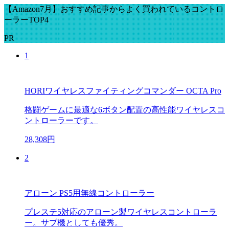
【Amazon7月】おすすめ記事からよく買われているコントロ
ーラーTOP4
PR
1
HORIワイヤレスファイティングコマンダー OCTA Pro
格闘ゲームに最適な6ボタン配置の高性能ワイヤレスコ
ントローラーです。
28,308円
2
アローン PS5用無線コントローラー
プレステ5対応のアローン製ワイヤレスコントローラ
ー。サブ機としても優秀。