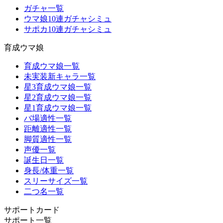
ガチャ一覧
ウマ娘10連ガチャシミュ
サポカ10連ガチャシミュ
育成ウマ娘
育成ウマ娘一覧
未実装新キャラ一覧
星3育成ウマ娘一覧
星2育成ウマ娘一覧
星1育成ウマ娘一覧
バ場適性一覧
距離適性一覧
脚質適性一覧
声優一覧
誕生日一覧
身長/体重一覧
スリーサイズ一覧
二つ名一覧
サポートカード
サポート一覧