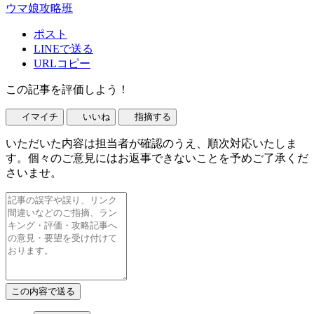
ウマ娘攻略班
ポスト
LINEで送る
URLコピー
この記事を評価しよう！
イマイチ
いいね
指摘する
いただいた内容は担当者が確認のうえ、順次対応いたしま
す。個々のご意見にはお返事できないことを予めご了承くだ
さいませ。