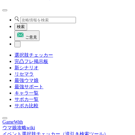
検索
ご意見
選択肢チェッカー
完凸フレ掲示板
新シナリオ
リセマラ
最強ウマ娘
最強サポート
キャラ一覧
サポカ一覧
サポカ比較
GameWith
ウマ娘攻略wiki
イベント選択肢チェッカー（逆引き検索ツール）