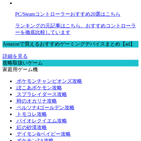
PC/Steamコントローラーおすすめ20選はこちら
ランキングの元記事はこちら。おすすめコントローラ
ーを徹底比較しています
Amazonで買えるおすすめゲーミングデバイスまとめ【ad】
詳細を見る
攻略取扱いゲーム
家庭用ゲーム機
ポケモンチャンピオンズ攻略
ぽこあポケモン攻略
スプラレイダース攻略
時のオカリナ攻略
ペルソナ4ゴールデン攻略
トモコレ攻略
バイオレクイエム攻略
紅の砂漠攻略
デイモン&ベイビー攻略
ポケモンZA攻略