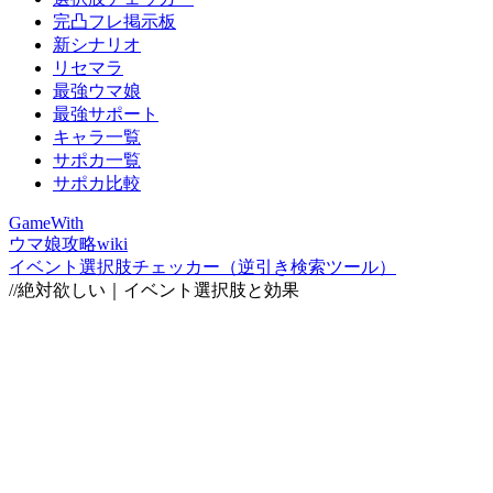
完凸フレ掲示板
新シナリオ
リセマラ
最強ウマ娘
最強サポート
キャラ一覧
サポカ一覧
サポカ比較
GameWith
ウマ娘攻略wiki
イベント選択肢チェッカー（逆引き検索ツール）
//絶対欲しい｜イベント選択肢と効果