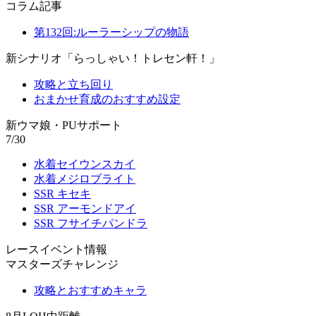
コラム記事
第132回:ルーラーシップの物語
新シナリオ「らっしゃい！トレセン軒！」
攻略と立ち回り
おまかせ育成のおすすめ設定
新ウマ娘・PUサポート
7/30
水着セイウンスカイ
水着メジロブライト
SSR キセキ
SSR アーモンドアイ
SSR フサイチパンドラ
レースイベント情報
マスターズチャレンジ
攻略とおすすめキャラ