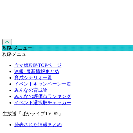
攻略 メニュー
攻略メニュー
ウマ娘攻略TOPページ
速報･最新情報まとめ
育成シナリオ一覧
イベントキャンペーン一覧
みんなの育成論
みんなの評価点ランキング
イベント選択肢チェッカー
生放送『ぱかライブTV' #5』
発表された情報まとめ