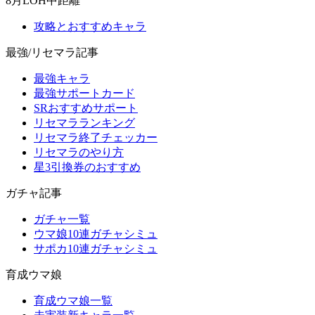
8月LOH中距離
攻略とおすすめキャラ
最強/リセマラ記事
最強キャラ
最強サポートカード
SRおすすめサポート
リセマラランキング
リセマラ終了チェッカー
リセマラのやり方
星3引換券のおすすめ
ガチャ記事
ガチャ一覧
ウマ娘10連ガチャシミュ
サポカ10連ガチャシミュ
育成ウマ娘
育成ウマ娘一覧