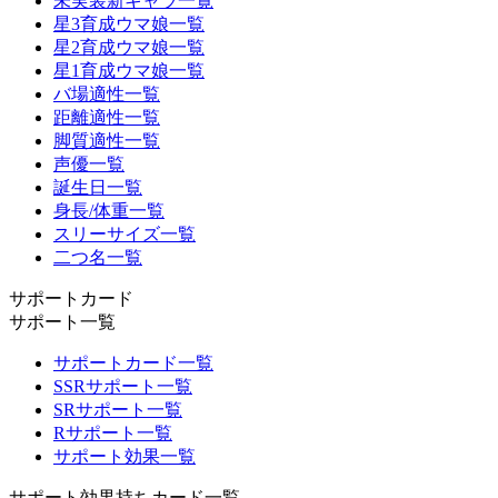
未実装新キャラ一覧
星3育成ウマ娘一覧
星2育成ウマ娘一覧
星1育成ウマ娘一覧
バ場適性一覧
距離適性一覧
脚質適性一覧
声優一覧
誕生日一覧
身長/体重一覧
スリーサイズ一覧
二つ名一覧
サポートカード
サポート一覧
サポートカード一覧
SSRサポート一覧
SRサポート一覧
Rサポート一覧
サポート効果一覧
サポート効果持ちカード一覧