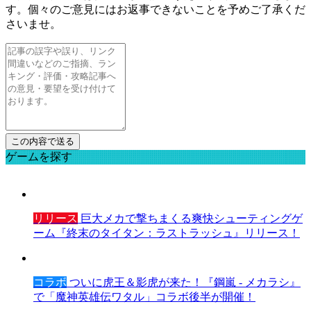
す。個々のご意見にはお返事できないことを予めご了承くだ
さいませ。
ゲームを探す
リリース
巨大メカで撃ちまくる爽快シューティングゲ
ーム『終末のタイタン：ラストラッシュ』リリース！
コラボ
ついに虎王＆影虎が来た！『鋼嵐 - メカラシ』
で「魔神英雄伝ワタル」コラボ後半が開催！