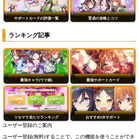
サポートカードの評価一覧
育成の攻略とコツ
ランキング記事
最強キャラ(ウマ娘)
最強サポートカード
リセマラ当たりランキング
おすすめSRサポート
ユーザー登録のご案内
ユーザー登録(無料)することで、この機能を使うことができ