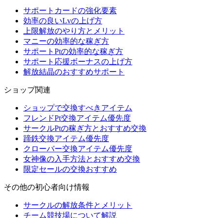
サポートカードの強化要素
効率の良いLvの上げ方
上限解放のやり方とメリット
マニーの効率的な稼ぎ方
サポートPtの効率的な稼ぎ方
サポート応援ボーナスの上げ方
解放結晶のおすすめサポート
ショップ関連
ショップで交換すべきアイテム
フレンドPt交換アイテム優先度
サークルPtの稼ぎ方とおすすめ交換
蹄鉄交換アイテム優先度
クローバー交換アイテム優先度
女神像の入手方法とおすすめ交換
限定セールの交換おすすめ
その他の初心者向け情報
サークルの解放条件とメリット
チーム競技場について解説