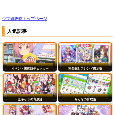
ウマ娘攻略トップページ
人気記事
イベント選択肢チェッカー
完凸探しフレンド掲示板
全キャラの育成論
みんなの育成論