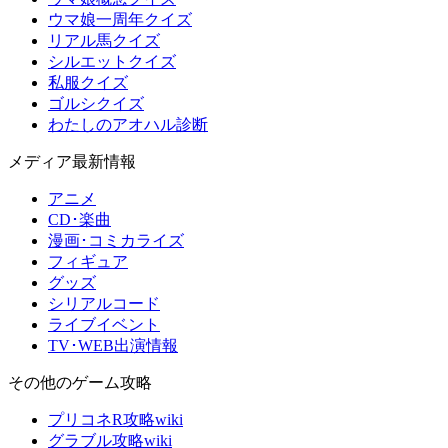
ウマ娘一周年クイズ
リアル馬クイズ
シルエットクイズ
私服クイズ
ゴルシクイズ
わたしのアオハル診断
メディア最新情報
アニメ
CD･楽曲
漫画･コミカライズ
フィギュア
グッズ
シリアルコード
ライブイベント
TV･WEB出演情報
その他のゲーム攻略
プリコネR攻略wiki
グラブル攻略wiki