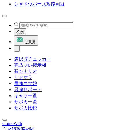
シャドウバース攻略wiki
検索
ご意見
選択肢チェッカー
完凸フレ掲示板
新シナリオ
リセマラ
最強ウマ娘
最強サポート
キャラ一覧
サポカ一覧
サポカ比較
GameWith
ウマ娘攻略wiki