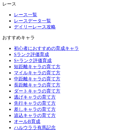
レース
レース一覧
レースデータ一覧
デイリーレース攻略
おすすめキャラ
初心者におすすめの育成キャラ
Sランク評価育成
S+ランク評価育成
短距離キャラの育て方
マイルキャラの育て方
中距離キャラの育て方
長距離キャラの育て方
ダートキャラの育て方
逃げキャラの育て方
先行キャラの育て方
差しキャラの育て方
追込キャラの育て方
オールB育成
ハルウララ有馬記念