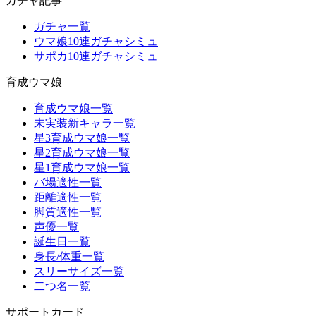
ガチャ記事
ガチャ一覧
ウマ娘10連ガチャシミュ
サポカ10連ガチャシミュ
育成ウマ娘
育成ウマ娘一覧
未実装新キャラ一覧
星3育成ウマ娘一覧
星2育成ウマ娘一覧
星1育成ウマ娘一覧
バ場適性一覧
距離適性一覧
脚質適性一覧
声優一覧
誕生日一覧
身長/体重一覧
スリーサイズ一覧
二つ名一覧
サポートカード