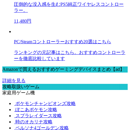
圧倒的な没入感を生むPS5純正ワイヤレスコントロー
ラー。
11,480円
PC/Steamコントローラーおすすめ20選はこちら
ランキングの元記事はこちら。おすすめコントローラ
ーを徹底比較しています
Amazonで買えるおすすめゲーミングデバイスまとめ【ad】
詳細を見る
攻略取扱いゲーム
家庭用ゲーム機
ポケモンチャンピオンズ攻略
ぽこあポケモン攻略
スプラレイダース攻略
時のオカリナ攻略
ペルソナ4ゴールデン攻略