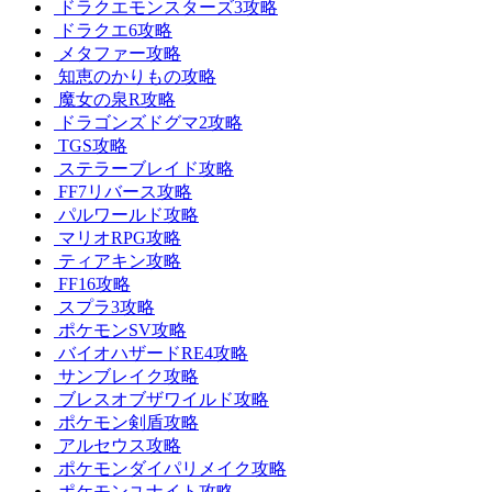
ドラクエモンスターズ3攻略
ドラクエ6攻略
メタファー攻略
知恵のかりもの攻略
魔女の泉R攻略
ドラゴンズドグマ2攻略
TGS攻略
ステラーブレイド攻略
FF7リバース攻略
パルワールド攻略
マリオRPG攻略
ティアキン攻略
FF16攻略
スプラ3攻略
ポケモンSV攻略
バイオハザードRE4攻略
サンブレイク攻略
ブレスオブザワイルド攻略
ポケモン剣盾攻略
アルセウス攻略
ポケモンダイパリメイク攻略
ポケモンユナイト攻略