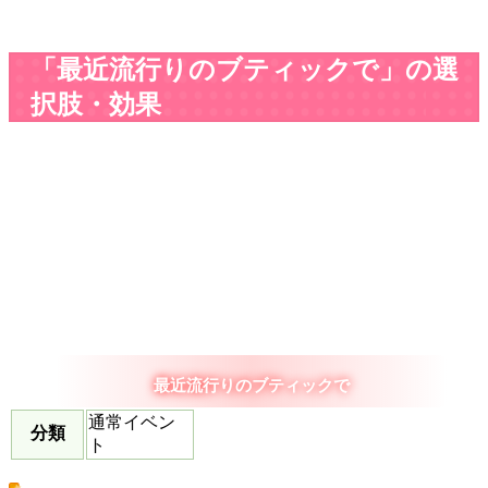
「最近流行りのブティックで」の選
択肢・効果
最近流行りのブティックで
通常イベン
分類
ト