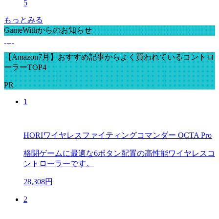
5
もっとみる
GameWithからのお知らせ
【Amazon7月】おすすめ記事からよく買われているコントロ
ーラーTOP4
PR
1
HORIワイヤレスファイティングコマンダー OCTA Pro
格闘ゲームに最適な6ボタン配置の高性能ワイヤレスコ
ントローラーです。
28,308円
2