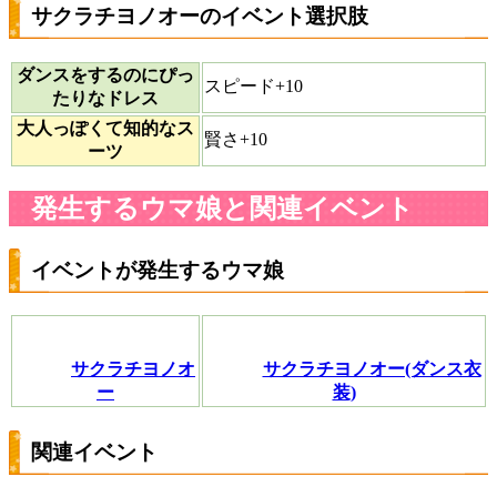
サクラチヨノオーのイベント選択肢
ダンスをするのにぴっ
スピード+10
たりなドレス
大人っぽくて知的なス
賢さ+10
ーツ
発生するウマ娘と関連イベント
イベントが発生するウマ娘
サクラチヨノオ
サクラチヨノオー(ダンス衣
ー
装)
関連イベント