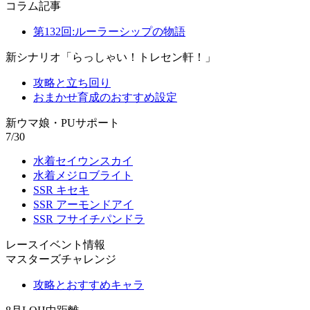
コラム記事
第132回:ルーラーシップの物語
新シナリオ「らっしゃい！トレセン軒！」
攻略と立ち回り
おまかせ育成のおすすめ設定
新ウマ娘・PUサポート
7/30
水着セイウンスカイ
水着メジロブライト
SSR キセキ
SSR アーモンドアイ
SSR フサイチパンドラ
レースイベント情報
マスターズチャレンジ
攻略とおすすめキャラ