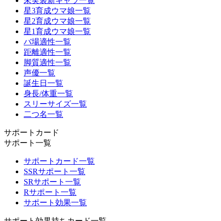
未実装新キャラ一覧
星3育成ウマ娘一覧
星2育成ウマ娘一覧
星1育成ウマ娘一覧
バ場適性一覧
距離適性一覧
脚質適性一覧
声優一覧
誕生日一覧
身長/体重一覧
スリーサイズ一覧
二つ名一覧
サポートカード
サポート一覧
サポートカード一覧
SSRサポート一覧
SRサポート一覧
Rサポート一覧
サポート効果一覧
サポート効果持ちカード一覧