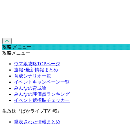
攻略 メニュー
攻略メニュー
ウマ娘攻略TOPページ
速報･最新情報まとめ
育成シナリオ一覧
イベントキャンペーン一覧
みんなの育成論
みんなの評価点ランキング
イベント選択肢チェッカー
生放送『ぱかライブTV' #5』
発表された情報まとめ