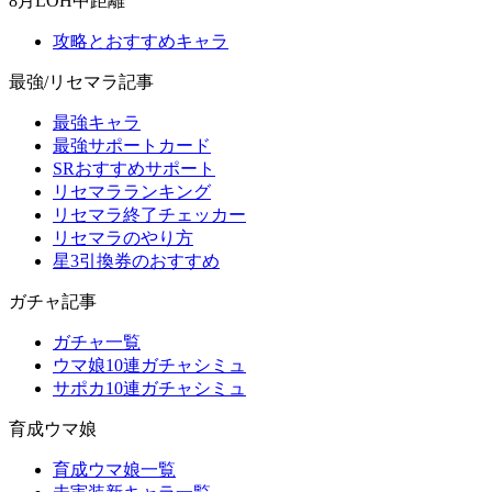
8月LOH中距離
攻略とおすすめキャラ
最強/リセマラ記事
最強キャラ
最強サポートカード
SRおすすめサポート
リセマラランキング
リセマラ終了チェッカー
リセマラのやり方
星3引換券のおすすめ
ガチャ記事
ガチャ一覧
ウマ娘10連ガチャシミュ
サポカ10連ガチャシミュ
育成ウマ娘
育成ウマ娘一覧