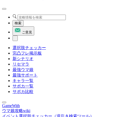
検索
ご意見
選択肢チェッカー
完凸フレ掲示板
新シナリオ
リセマラ
最強ウマ娘
最強サポート
キャラ一覧
サポカ一覧
サポカ比較
GameWith
ウマ娘攻略wiki
イベント選択肢チェッカー（逆引き検索ツール）