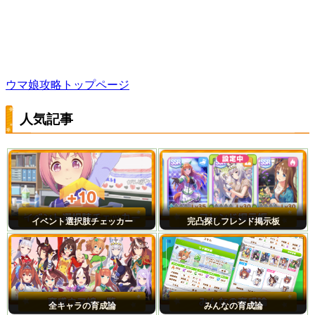
ウマ娘攻略トップページ
人気記事
イベント選択肢チェッカー
完凸探しフレンド掲示板
全キャラの育成論
みんなの育成論