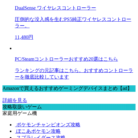
DualSense ワイヤレスコントローラー
圧倒的な没入感を生むPS5純正ワイヤレスコントロー
ラー。
11,480円
PC/Steamコントローラーおすすめ20選はこちら
ランキングの元記事はこちら。おすすめコントローラ
ーを徹底比較しています
Amazonで買えるおすすめゲーミングデバイスまとめ【ad】
詳細を見る
攻略取扱いゲーム
家庭用ゲーム機
ポケモンチャンピオンズ攻略
ぽこあポケモン攻略
スプラレイダース攻略