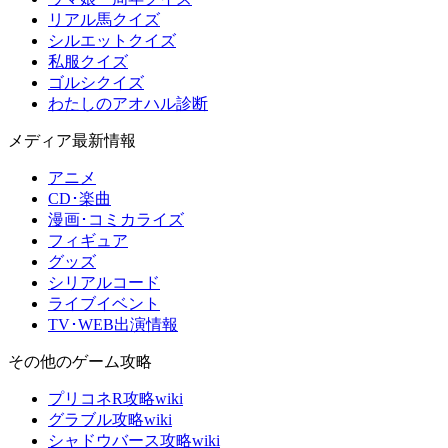
リアル馬クイズ
シルエットクイズ
私服クイズ
ゴルシクイズ
わたしのアオハル診断
メディア最新情報
アニメ
CD･楽曲
漫画･コミカライズ
フィギュア
グッズ
シリアルコード
ライブイベント
TV･WEB出演情報
その他のゲーム攻略
プリコネR攻略wiki
グラブル攻略wiki
シャドウバース攻略wiki