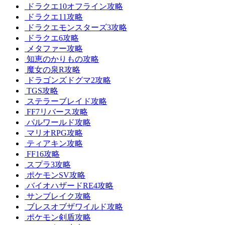
ドラクエ10オフライン攻略
ドラクエ11攻略
ドラクエモンスターズ3攻略
ドラクエ6攻略
メタファー攻略
知恵のかりもの攻略
魔女の泉R攻略
ドラゴンズドグマ2攻略
TGS攻略
ステラーブレイド攻略
FF7リバース攻略
パルワールド攻略
マリオRPG攻略
ティアキン攻略
FF16攻略
スプラ3攻略
ポケモンSV攻略
バイオハザードRE4攻略
サンブレイク攻略
ブレスオブザワイルド攻略
ポケモン剣盾攻略