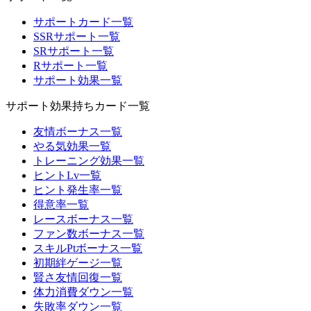
サポートカード一覧
SSRサポート一覧
SRサポート一覧
Rサポート一覧
サポート効果一覧
サポート効果持ちカード一覧
友情ボーナス一覧
やる気効果一覧
トレーニング効果一覧
ヒントLv一覧
ヒント発生率一覧
得意率一覧
レースボーナス一覧
ファン数ボーナス一覧
スキルPtボーナス一覧
初期絆ゲージ一覧
賢さ友情回復一覧
体力消費ダウン一覧
失敗率ダウン一覧