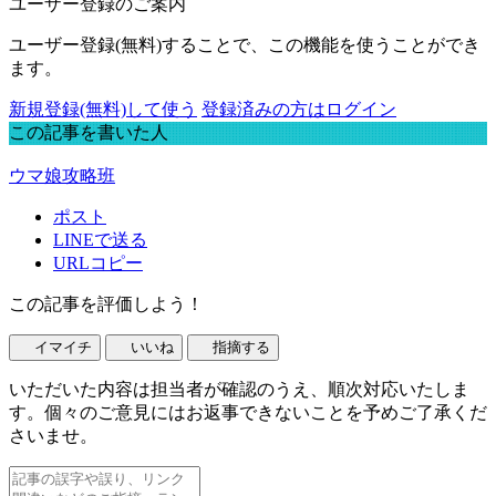
ユーザー登録のご案内
ユーザー登録(無料)することで、この機能を使うことができ
ます。
新規登録(無料)して使う
登録済みの方はログイン
この記事を書いた人
ウマ娘攻略班
ポスト
LINEで送る
URLコピー
この記事を評価しよう！
イマイチ
いいね
指摘する
いただいた内容は担当者が確認のうえ、順次対応いたしま
す。個々のご意見にはお返事できないことを予めご了承くだ
さいませ。