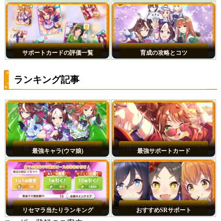
サポートカードの評価一覧
育成の攻略とコツ
ランキング記事
最強キャラ(ウマ娘)
最強サポートカード
リセマラ当たりランキング
おすすめSRサポート