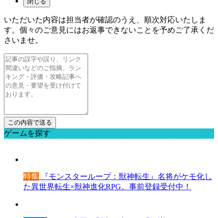
閉じる
いただいた内容は担当者が確認のうえ、順次対応いたしま
す。個々のご意見にはお返事できないことを予めご了承くだ
さいませ。
ゲームを探す
特集
『モンスターループ：獣神転生』名将がケモ化し
た異世界転生×獣神進化RPG。事前登録受付中！