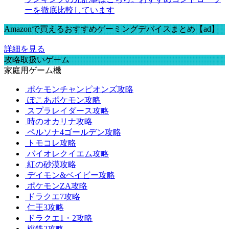
ーを徹底比較しています
Amazonで買えるおすすめゲーミングデバイスまとめ【ad】
詳細を見る
攻略取扱いゲーム
家庭用ゲーム機
ポケモンチャンピオンズ攻略
ぽこあポケモン攻略
スプラレイダース攻略
時のオカリナ攻略
ペルソナ4ゴールデン攻略
トモコレ攻略
バイオレクイエム攻略
紅の砂漠攻略
デイモン&ベイビー攻略
ポケモンZA攻略
ドラクエ7攻略
仁王3攻略
ドラクエ1・2攻略
桃鉄2攻略