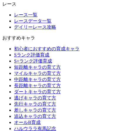
レース
レース一覧
レースデータ一覧
デイリーレース攻略
おすすめキャラ
初心者におすすめの育成キャラ
Sランク評価育成
S+ランク評価育成
短距離キャラの育て方
マイルキャラの育て方
中距離キャラの育て方
長距離キャラの育て方
ダートキャラの育て方
逃げキャラの育て方
先行キャラの育て方
差しキャラの育て方
追込キャラの育て方
オールB育成
ハルウララ有馬記念