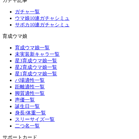
ガチャ記事
ガチャ一覧
ウマ娘10連ガチャシミュ
サポカ10連ガチャシミュ
育成ウマ娘
育成ウマ娘一覧
未実装新キャラ一覧
星3育成ウマ娘一覧
星2育成ウマ娘一覧
星1育成ウマ娘一覧
バ場適性一覧
距離適性一覧
脚質適性一覧
声優一覧
誕生日一覧
身長/体重一覧
スリーサイズ一覧
二つ名一覧
サポートカード