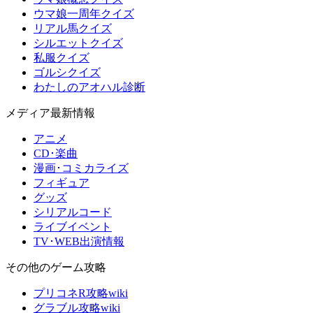
ウマ娘一周年クイズ
リアル馬クイズ
シルエットクイズ
私服クイズ
ゴルシクイズ
わたしのアオハル診断
メディア最新情報
アニメ
CD･楽曲
漫画･コミカライズ
フィギュア
グッズ
シリアルコード
ライブイベント
TV･WEB出演情報
その他のゲーム攻略
プリコネR攻略wiki
グラブル攻略wiki