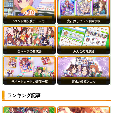
イベント選択肢チェッカー
完凸探しフレンド掲示板
全キャラの育成論
みんなの育成論
サポートカードの評価一覧
育成の攻略とコツ
ランキング記事