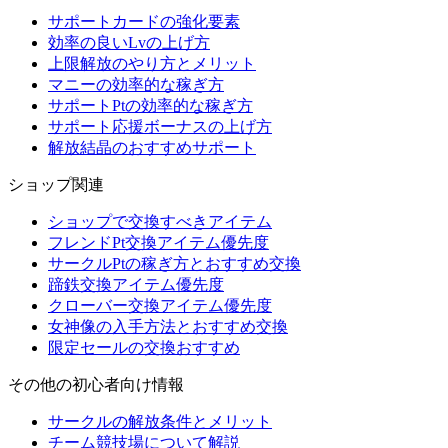
サポートカードの強化要素
効率の良いLvの上げ方
上限解放のやり方とメリット
マニーの効率的な稼ぎ方
サポートPtの効率的な稼ぎ方
サポート応援ボーナスの上げ方
解放結晶のおすすめサポート
ショップ関連
ショップで交換すべきアイテム
フレンドPt交換アイテム優先度
サークルPtの稼ぎ方とおすすめ交換
蹄鉄交換アイテム優先度
クローバー交換アイテム優先度
女神像の入手方法とおすすめ交換
限定セールの交換おすすめ
その他の初心者向け情報
サークルの解放条件とメリット
チーム競技場について解説