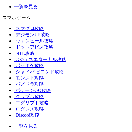
一覧を見る
スマホゲーム
スマグロ攻略
デジモンUP攻略
ヴァンピール攻略
ドットアビス攻略
NTE攻略
Gジェネエターナル攻略
ポケポケ攻略
シャドバ ビヨンド攻略
モンスト攻略
パズドラ攻略
ポケモンGO攻略
グラブル攻略
エグリプト攻略
ログレス攻略
Discord攻略
一覧を見る