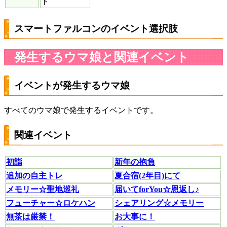
ト
スマートファルコンのイベント選択肢
発生するウマ娘と関連イベント
イベントが発生するウマ娘
すべてのウマ娘で発生するイベントです。
関連イベント
初詣
新年の抱負
追加の自主トレ
夏合宿(2年目)にて
メモリー☆聖地巡礼
届いてforYou☆恩返し♪
フューチャー☆ロケハン
シェアリング☆メモリー
無茶は厳禁！
お大事に！