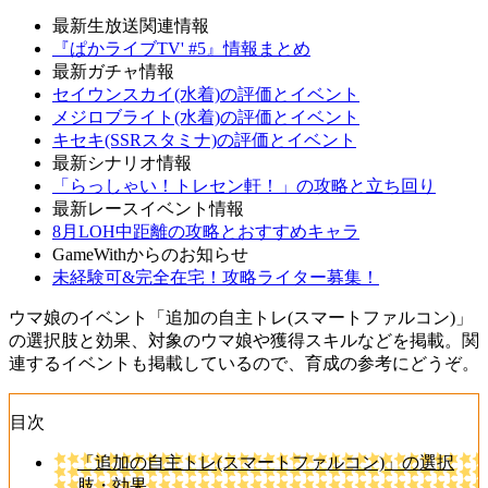
最新生放送関連情報
『ぱかライブTV' #5』情報まとめ
最新ガチャ情報
セイウンスカイ(水着)の評価とイベント
メジロブライト(水着)の評価とイベント
キセキ(SSRスタミナ)の評価とイベント
最新シナリオ情報
「らっしゃい！トレセン軒！」の攻略と立ち回り
最新レースイベント情報
8月LOH中距離の攻略とおすすめキャラ
GameWithからのお知らせ
未経験可&完全在宅！攻略ライター募集！
ウマ娘のイベント「追加の自主トレ(スマートファルコン)」
の選択肢と効果、対象のウマ娘や獲得スキルなどを掲載。関
連するイベントも掲載しているので、育成の参考にどうぞ。
目次
「追加の自主トレ(スマートファルコン)」の選択
肢・効果