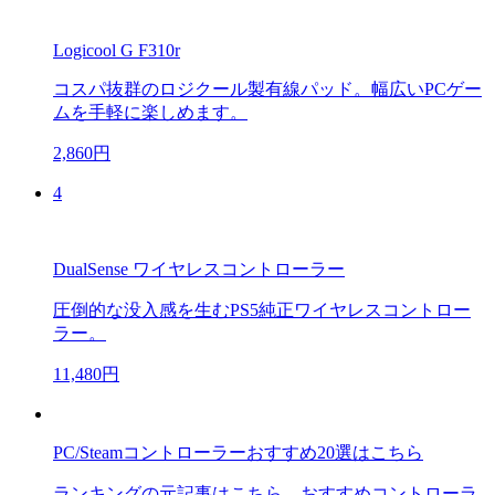
Logicool G F310r
コスパ抜群のロジクール製有線パッド。幅広いPCゲー
ムを手軽に楽しめます。
2,860円
4
DualSense ワイヤレスコントローラー
圧倒的な没入感を生むPS5純正ワイヤレスコントロー
ラー。
11,480円
PC/Steamコントローラーおすすめ20選はこちら
ランキングの元記事はこちら。おすすめコントローラ