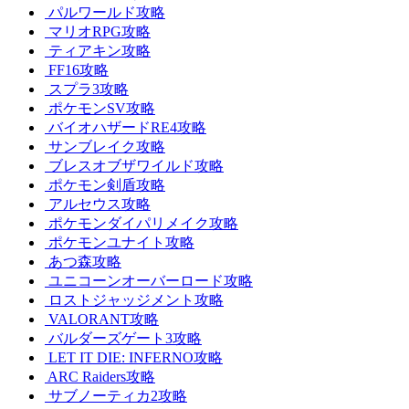
パルワールド攻略
マリオRPG攻略
ティアキン攻略
FF16攻略
スプラ3攻略
ポケモンSV攻略
バイオハザードRE4攻略
サンブレイク攻略
ブレスオブザワイルド攻略
ポケモン剣盾攻略
アルセウス攻略
ポケモンダイパリメイク攻略
ポケモンユナイト攻略
あつ森攻略
ユニコーンオーバーロード攻略
ロストジャッジメント攻略
VALORANT攻略
バルダーズゲート3攻略
LET IT DIE: INFERNO攻略
ARC Raiders攻略
サブノーティカ2攻略