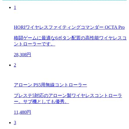
1
HORIワイヤレスファイティングコマンダー OCTA Pro
格闘ゲームに最適な6ボタン配置の高性能ワイヤレスコ
ントローラーです。
28,308円
2
アローン PS5用無線コントローラー
プレステ5対応のアローン製ワイヤレスコントローラ
ー。サブ機としても優秀。
11,480円
3