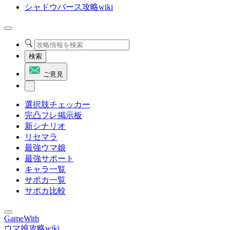
シャドウバース攻略wiki
検索
ご意見
選択肢チェッカー
完凸フレ掲示板
新シナリオ
リセマラ
最強ウマ娘
最強サポート
キャラ一覧
サポカ一覧
サポカ比較
GameWith
ウマ娘攻略wiki