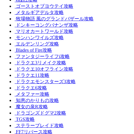
ゴーストオブヨウテイ攻略
メタルギアデルタ攻略
牧場物語 風のグランドバザール攻略
ドンキーコングバナンザ攻略
マリオカートワールド攻略
モンハンワイルズ攻略
エルデンリング攻略
Blades of Fire攻略
ファンタジーライフi攻略
ドラクエ3リメイク攻略
ドラクエ10オフライン攻略
ドラクエ11攻略
ドラクエモンスターズ3攻略
ドラクエ6攻略
メタファー攻略
知恵のかりもの攻略
魔女の泉R攻略
ドラゴンズドグマ2攻略
TGS攻略
ステラーブレイド攻略
FF7リバース攻略