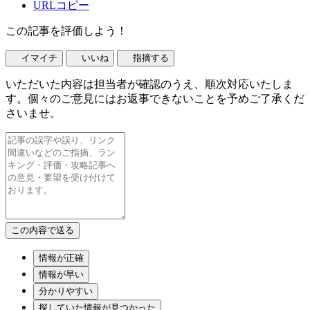
URLコピー
この記事を評価しよう！
イマイチ
いいね
指摘する
いただいた内容は担当者が確認のうえ、順次対応いたしま
す。個々のご意見にはお返事できないことを予めご了承くだ
さいませ。
情報が正確
情報が早い
分かりやすい
探していた情報が見つかった