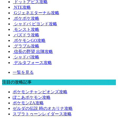
ドットアビス攻略
NTE攻略
Gジェネエターナル攻略
ポケポケ攻略
シャドバ ビヨンド攻略
モンスト攻略
パズドラ攻略
ポケモンGO攻略
グラブル攻略
信長の野望 出陣攻略
シャドバ攻略
デルタフォース攻略
一覧を見る
注目の攻略記事
ポケモンチャンピオンズ攻略
ぽこあポケモン攻略
ポケモンZA攻略
ゼルダの伝説 時のオカリナ攻略
スプラトゥーンレイダース攻略