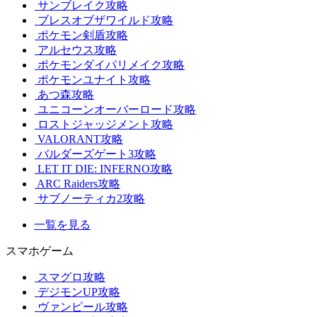
サンブレイク攻略
ブレスオブザワイルド攻略
ポケモン剣盾攻略
アルセウス攻略
ポケモンダイパリメイク攻略
ポケモンユナイト攻略
あつ森攻略
ユニコーンオーバーロード攻略
ロストジャッジメント攻略
VALORANT攻略
バルダーズゲート3攻略
LET IT DIE: INFERNO攻略
ARC Raiders攻略
サブノーティカ2攻略
一覧を見る
スマホゲーム
スマグロ攻略
デジモンUP攻略
ヴァンピール攻略