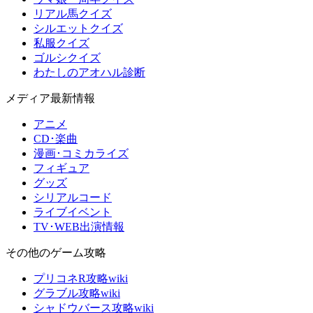
リアル馬クイズ
シルエットクイズ
私服クイズ
ゴルシクイズ
わたしのアオハル診断
メディア最新情報
アニメ
CD･楽曲
漫画･コミカライズ
フィギュア
グッズ
シリアルコード
ライブイベント
TV･WEB出演情報
その他のゲーム攻略
プリコネR攻略wiki
グラブル攻略wiki
シャドウバース攻略wiki