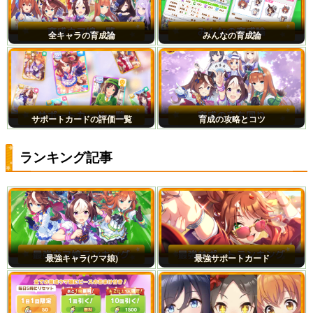
全キャラの育成論
みんなの育成論
サポートカードの評価一覧
育成の攻略とコツ
ランキング記事
最強キャラ(ウマ娘)
最強サポートカード