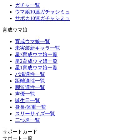
ガチャ一覧
ウマ娘10連ガチャシミュ
サポカ10連ガチャシミュ
育成ウマ娘
育成ウマ娘一覧
未実装新キャラ一覧
星3育成ウマ娘一覧
星2育成ウマ娘一覧
星1育成ウマ娘一覧
バ場適性一覧
距離適性一覧
脚質適性一覧
声優一覧
誕生日一覧
身長/体重一覧
スリーサイズ一覧
二つ名一覧
サポートカード
サポート一覧