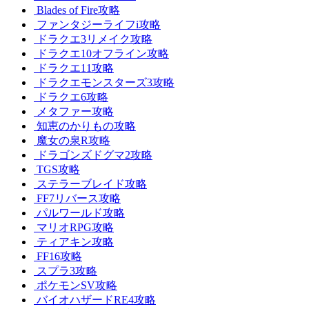
Blades of Fire攻略
ファンタジーライフi攻略
ドラクエ3リメイク攻略
ドラクエ10オフライン攻略
ドラクエ11攻略
ドラクエモンスターズ3攻略
ドラクエ6攻略
メタファー攻略
知恵のかりもの攻略
魔女の泉R攻略
ドラゴンズドグマ2攻略
TGS攻略
ステラーブレイド攻略
FF7リバース攻略
パルワールド攻略
マリオRPG攻略
ティアキン攻略
FF16攻略
スプラ3攻略
ポケモンSV攻略
バイオハザードRE4攻略