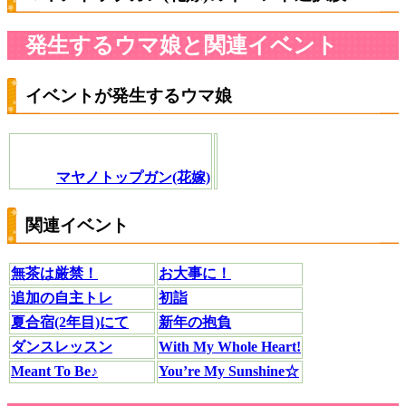
発生するウマ娘と関連イベント
イベントが発生するウマ娘
マヤノトップガン(花嫁)
関連イベント
無茶は厳禁！
お大事に！
追加の自主トレ
初詣
夏合宿(2年目)にて
新年の抱負
ダンスレッスン
With My Whole Heart!
Meant To Be♪
You’re My Sunshine☆