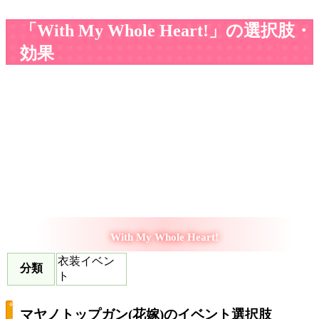
「With My Whole Heart!」の選択肢・
効果
With My Whole Heart!
衣装イベン
分類
ト
マヤノトップガン(花嫁)のイベント選択肢