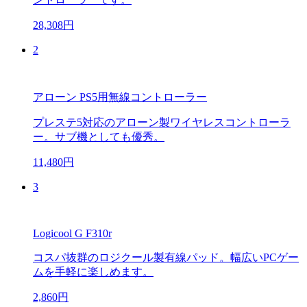
28,308円
2
アローン PS5用無線コントローラー
プレステ5対応のアローン製ワイヤレスコントローラ
ー。サブ機としても優秀。
11,480円
3
Logicool G F310r
コスパ抜群のロジクール製有線パッド。幅広いPCゲー
ムを手軽に楽しめます。
2,860円