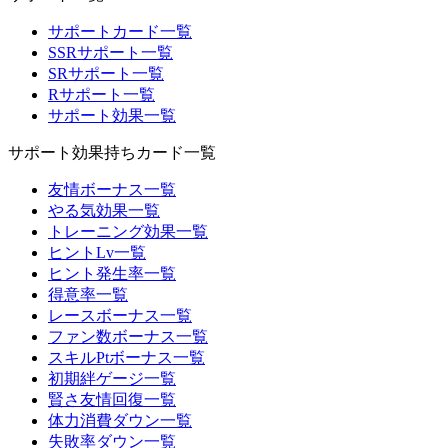
サポートカード一覧
SSRサポート一覧
SRサポート一覧
Rサポート一覧
サポート効果一覧
サポート効果持ちカード一覧
友情ボーナス一覧
やる気効果一覧
トレーニング効果一覧
ヒントLv一覧
ヒント発生率一覧
得意率一覧
レースボーナス一覧
ファン数ボーナス一覧
スキルPtボーナス一覧
初期絆ゲージ一覧
賢さ友情回復一覧
体力消費ダウン一覧
失敗率ダウン一覧