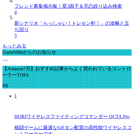
フレンド募集掲示板｜星3因子＆完凸絞り込み検索
4
新シナリオ「らっしゃい！トレセン軒！」の攻略と立
ち回り
5
もっとみる
GameWithからのお知らせ
【Amazon7月】おすすめ記事からよく買われているコントロ
ーラーTOP4
PR
1
HORIワイヤレスファイティングコマンダー OCTA Pro
格闘ゲームに最適な6ボタン配置の高性能ワイヤレスコ
ントローラーです。