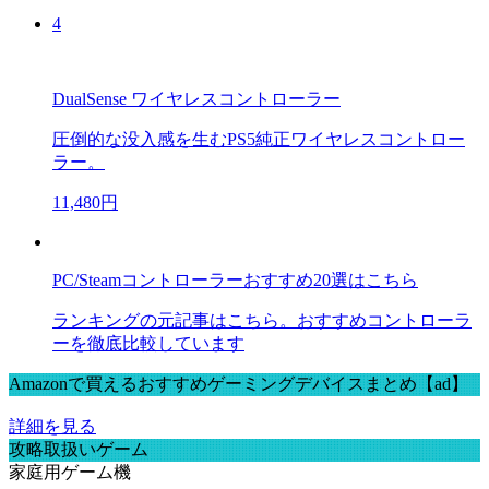
4
DualSense ワイヤレスコントローラー
圧倒的な没入感を生むPS5純正ワイヤレスコントロー
ラー。
11,480円
PC/Steamコントローラーおすすめ20選はこちら
ランキングの元記事はこちら。おすすめコントローラ
ーを徹底比較しています
Amazonで買えるおすすめゲーミングデバイスまとめ【ad】
詳細を見る
攻略取扱いゲーム
家庭用ゲーム機