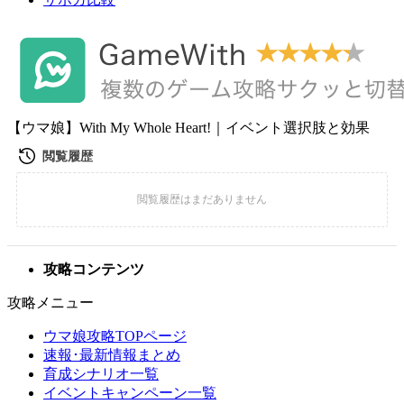
【ウマ娘】With My Whole Heart!｜イベント選択肢と効果
攻略コンテンツ
攻略メニュー
ウマ娘攻略TOPページ
速報･最新情報まとめ
育成シナリオ一覧
イベントキャンペーン一覧