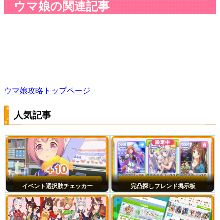
ウマ娘の関連記事
ウマ娘攻略トップページ
人気記事
イベント選択肢チェッカー
完凸探しフレンド掲示板