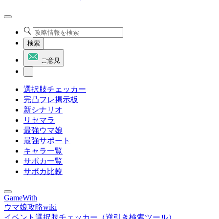
検索
ご意見
選択肢チェッカー
完凸フレ掲示板
新シナリオ
リセマラ
最強ウマ娘
最強サポート
キャラ一覧
サポカ一覧
サポカ比較
GameWith
ウマ娘攻略wiki
イベント選択肢チェッカー（逆引き検索ツール）