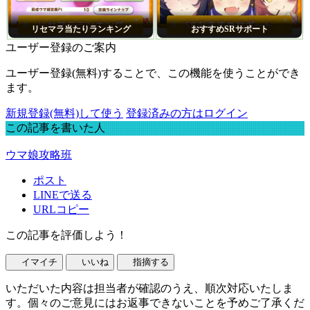
リセマラ当たりランキング
おすすめSRサポート
ユーザー登録のご案内
ユーザー登録(無料)することで、この機能を使うことができ
ます。
新規登録(無料)して使う
登録済みの方はログイン
この記事を書いた人
ウマ娘攻略班
ポスト
LINEで送る
URLコピー
この記事を評価しよう！
イマイチ
いいね
指摘する
いただいた内容は担当者が確認のうえ、順次対応いたしま
す。個々のご意見にはお返事できないことを予めご了承くだ