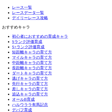
レース一覧
レースデータ一覧
デイリーレース攻略
おすすめキャラ
初心者におすすめの育成キャラ
Sランク評価育成
S+ランク評価育成
短距離キャラの育て方
マイルキャラの育て方
中距離キャラの育て方
長距離キャラの育て方
ダートキャラの育て方
逃げキャラの育て方
先行キャラの育て方
差しキャラの育て方
追込キャラの育て方
オールB育成
ハルウララ有馬記念
デバフ育成