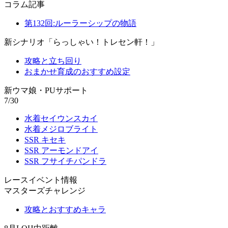
コラム記事
第132回:ルーラーシップの物語
新シナリオ「らっしゃい！トレセン軒！」
攻略と立ち回り
おまかせ育成のおすすめ設定
新ウマ娘・PUサポート
7/30
水着セイウンスカイ
水着メジロブライト
SSR キセキ
SSR アーモンドアイ
SSR フサイチパンドラ
レースイベント情報
マスターズチャレンジ
攻略とおすすめキャラ