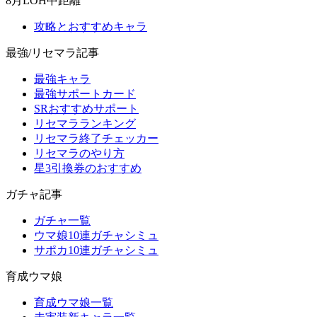
8月LOH中距離
攻略とおすすめキャラ
最強/リセマラ記事
最強キャラ
最強サポートカード
SRおすすめサポート
リセマラランキング
リセマラ終了チェッカー
リセマラのやり方
星3引換券のおすすめ
ガチャ記事
ガチャ一覧
ウマ娘10連ガチャシミュ
サポカ10連ガチャシミュ
育成ウマ娘
育成ウマ娘一覧