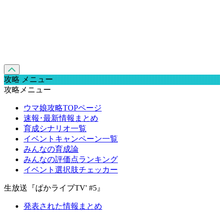
攻略 メニュー
攻略メニュー
ウマ娘攻略TOPページ
速報･最新情報まとめ
育成シナリオ一覧
イベントキャンペーン一覧
みんなの育成論
みんなの評価点ランキング
イベント選択肢チェッカー
生放送『ぱかライブTV' #5』
発表された情報まとめ