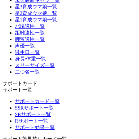
未実装新キャラ一覧
星3育成ウマ娘一覧
星2育成ウマ娘一覧
星1育成ウマ娘一覧
バ場適性一覧
距離適性一覧
脚質適性一覧
声優一覧
誕生日一覧
身長/体重一覧
スリーサイズ一覧
二つ名一覧
サポートカード
サポート一覧
サポートカード一覧
SSRサポート一覧
SRサポート一覧
Rサポート一覧
サポート効果一覧
サポート効果持ちカード一覧