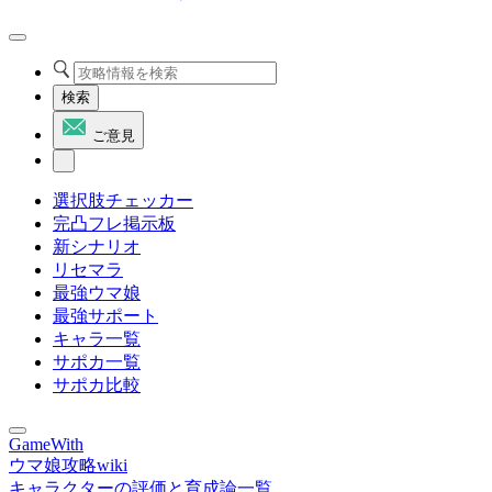
検索
ご意見
選択肢チェッカー
完凸フレ掲示板
新シナリオ
リセマラ
最強ウマ娘
最強サポート
キャラ一覧
サポカ一覧
サポカ比較
GameWith
ウマ娘攻略wiki
キャラクターの評価と育成論一覧