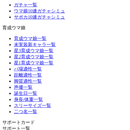
ガチャ一覧
ウマ娘10連ガチャシミュ
サポカ10連ガチャシミュ
育成ウマ娘
育成ウマ娘一覧
未実装新キャラ一覧
星3育成ウマ娘一覧
星2育成ウマ娘一覧
星1育成ウマ娘一覧
バ場適性一覧
距離適性一覧
脚質適性一覧
声優一覧
誕生日一覧
身長/体重一覧
スリーサイズ一覧
二つ名一覧
サポートカード
サポート一覧