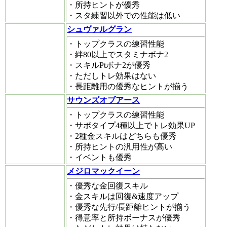
・所持ヒントが優秀
・スタ練習以外での性能は低い
シュヴァルグラン
・トップクラスの練習性能
・絆80以上でスタミナボナ2
・スキルPtボナ2が優秀
・ただしトレ効果はない
・長距離用の優秀なヒントが揃う
サウンズオブアース
・トップクラスの練習性能
・サポタイプ4種以上でトレ効果UP
・2種金スキルはどちらも優秀
・所持ヒントの汎用性が高い
・イベントも優秀
メジロマックイーン
・優秀な金回復スキル
・金スキルは回復&速度アップ
・優秀な先行/長距離ヒントが揃う
・得意率と所持ボーナスが優秀