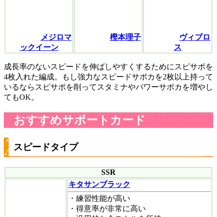
メジロマ
樫本理子
ヴィブロ
ックイーン
ス
成長率のないスピードを伸ばしやすくするためにスピサポを
4枚入れた編成。もし強力なスピードサポカを2枚以上持って
いるならスピサポを削ってスタミナやパワーサポカを増やし
てもOK。
おすすめサポートカード
スピードタイプ
SSR
キタサンブラック
・練習性能が高い
・得意率が非常に高い