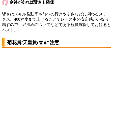
余裕があれば賢さも確保
賢さはスキル発動率や前への行きやすさなどに関わるステー
タス。400程度まで上げることでレース中の安定感がかなり
増すので、絆溜めのついでなどである程度確保しておけると
ベスト。
菊花賞/天皇賞(春)に注意