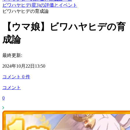
ビワハヤヒデ(星3)の評価とイベント
ビワハヤヒデの育成論
【ウマ娘】ビワハヤヒデの育
成論
最終更新:
2024年10月22日13:50
コメント
0
件
コメント
0