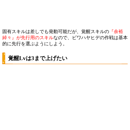
固有スキルは差しでも発動可能だが、覚醒スキルの
『余裕
綽々』が先行用のスキル
なので、ビワハヤヒデの作戦は基本
的に先行を選ぶようにしよう。
覚醒Lvは3まで上げたい