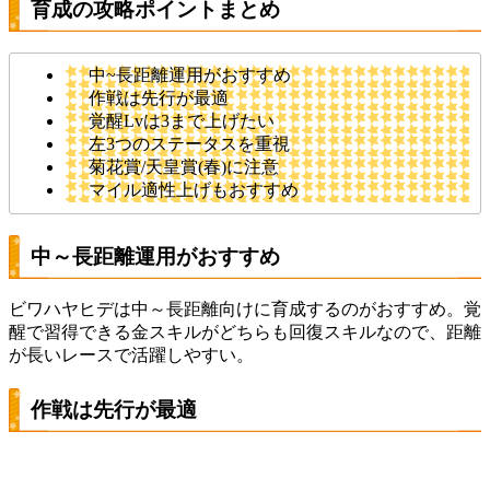
育成の攻略ポイントまとめ
中~長距離運用がおすすめ
作戦は先行が最適
覚醒Lvは3まで上げたい
左3つのステータスを重視
菊花賞/天皇賞(春)に注意
マイル適性上げもおすすめ
中～長距離運用がおすすめ
ビワハヤヒデは中～長距離向けに育成するのがおすすめ。覚
醒で習得できる金スキルがどちらも回復スキルなので、距離
が長いレースで活躍しやすい。
作戦は先行が最適