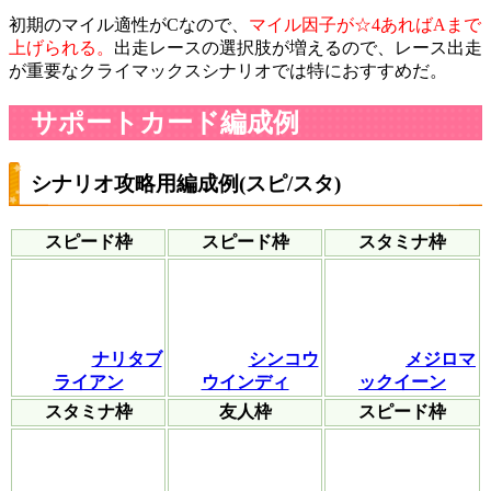
初期のマイル適性がCなので、
マイル因子が☆4あればAまで
上げられる。
出走レースの選択肢が増えるので、レース出走
が重要なクライマックスシナリオでは特におすすめだ。
サポートカード編成例
シナリオ攻略用編成例(スピ/スタ)
スピード枠
スピード枠
スタミナ枠
ナリタブ
シンコウ
メジロマ
ライアン
ウインディ
ックイーン
スタミナ枠
友人枠
スピード枠