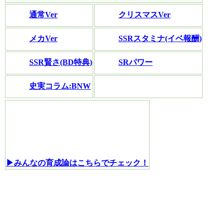
通常Ver
クリスマスVer
メカVer
SSRスタミナ(イベ報酬)
SSR賢さ(BD特典)
SRパワー
史実コラム:BNW
▶みんなの育成論はこちらでチェック！