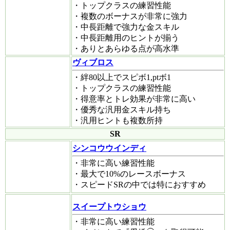
・トップクラスの練習性能
・複数のボーナスが非常に強力
・中長距離で強力な金スキル
・中長距離用のヒントが揃う
・ありとあらゆる点が高水準
ヴィブロス
・絆80以上でスピボ1,ptボ1
・トップクラスの練習性能
・得意率とトレ効果が非常に高い
・優秀な汎用金スキル持ち
・汎用ヒントも複数所持
SR
シンコウウインディ
・非常に高い練習性能
・最大で10%のレースボーナス
・スピードSRの中では特におすすめ
スイープトウショウ
・非常に高い練習性能