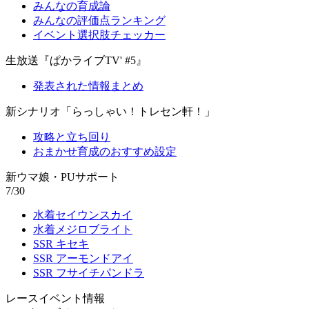
みんなの育成論
みんなの評価点ランキング
イベント選択肢チェッカー
生放送『ぱかライブTV' #5』
発表された情報まとめ
新シナリオ「らっしゃい！トレセン軒！」
攻略と立ち回り
おまかせ育成のおすすめ設定
新ウマ娘・PUサポート
7/30
水着セイウンスカイ
水着メジロブライト
SSR キセキ
SSR アーモンドアイ
SSR フサイチパンドラ
レースイベント情報