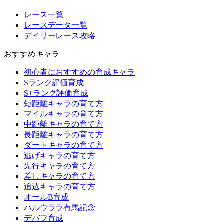
レース一覧
レースデータ一覧
デイリーレース攻略
おすすめキャラ
初心者におすすめの育成キャラ
Sランク評価育成
S+ランク評価育成
短距離キャラの育て方
マイルキャラの育て方
中距離キャラの育て方
長距離キャラの育て方
ダートキャラの育て方
逃げキャラの育て方
先行キャラの育て方
差しキャラの育て方
追込キャラの育て方
オールB育成
ハルウララ有馬記念
デバフ育成