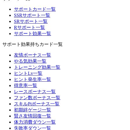
サポートカード一覧
SSRサポート一覧
SRサポート一覧
Rサポート一覧
サポート効果一覧
サポート効果持ちカード一覧
友情ボーナス一覧
やる気効果一覧
トレーニング効果一覧
ヒントLv一覧
ヒント発生率一覧
得意率一覧
レースボーナス一覧
ファン数ボーナス一覧
スキルPtボーナス一覧
初期絆ゲージ一覧
賢さ友情回復一覧
体力消費ダウン一覧
失敗率ダウン一覧