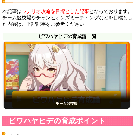
本記事は
シナリオ攻略を目標とした記事
となっております。
チーム競技場やチャンピオンズミーティングなどを目標とし
た内容は、下記記事をご参考ください。
ビワハヤヒデの育成論一覧
チーム競技場
ビワハヤヒデの育成ポイント