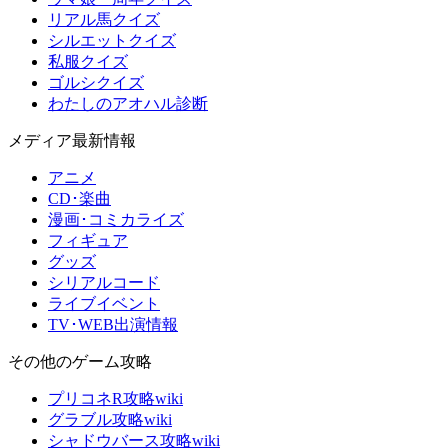
リアル馬クイズ
シルエットクイズ
私服クイズ
ゴルシクイズ
わたしのアオハル診断
メディア最新情報
アニメ
CD･楽曲
漫画･コミカライズ
フィギュア
グッズ
シリアルコード
ライブイベント
TV･WEB出演情報
その他のゲーム攻略
プリコネR攻略wiki
グラブル攻略wiki
シャドウバース攻略wiki