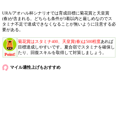
URA/アオハル杯シナリオでは育成目標に菊花賞と天皇賞
(春)が含まれる。どちらも条件が3着以内と厳しめなのでス
タミナ不足で達成できなくなることが無いように注意する必
要がある。
菊花賞はスタミナ400、天皇賞(春)は500程度
あれば
目標達成しやすいです。夏合宿でスタミナを確保し
たり、回復スキルを取得して対策しましょう。
Point!
マイル適性上げもおすすめ