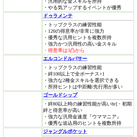
・汎用的な金スキルを所持
・やる気アップするイベントが優秀
ドゥラメンテ
・トップクラスの練習性能
・120の得意率が非常に強力
・優秀な汎用ヒントを複数所持
・強力かつ汎用性の高い金スキル
・得意率は3凸から
エルコンドルパサー
・トップクラスの練習性能
・絆100以上で全ボーナス+1
・強力な2種金スキルを選択できる
・所持ヒントは中距離/先行用が多い
ゴールドシップ
・絆80以上時の練習性能が高いbr]・初期
絆と得意率が高い
・強力な汎用金速度『ウママニア』
・優秀な追込用のヒントを複数所持
ジャングルポケット