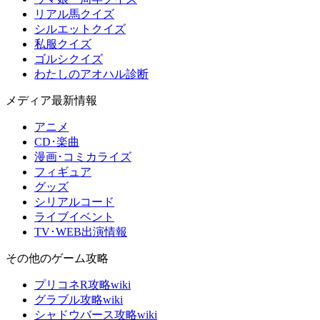
リアル馬クイズ
シルエットクイズ
私服クイズ
ゴルシクイズ
わたしのアオハル診断
メディア最新情報
アニメ
CD･楽曲
漫画･コミカライズ
フィギュア
グッズ
シリアルコード
ライブイベント
TV･WEB出演情報
その他のゲーム攻略
プリコネR攻略wiki
グラブル攻略wiki
シャドウバース攻略wiki