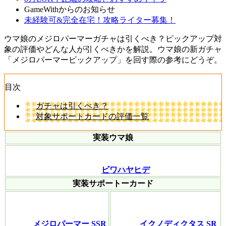
GameWithからのお知らせ
未経験可&完全在宅！攻略ライター募集！
ウマ娘のメジロパーマーガチャは引くべき？ピックアップ対
象の評価やどんな人が引くべきかを解説。ウマ娘の新ガチャ
「メジロパーマーピックアップ」を回す際の参考にどうぞ。
目次
ガチャは引くべき？
対象サポートカードの評価一覧
実装ウマ娘
ビワハヤヒデ
実装サポートーカード
メジロパーマー SSR
イクノディクタス SR