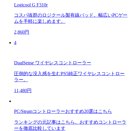
Logicool G F310r
コスパ抜群のロジクール製有線パッド。幅広いPCゲー
ムを手軽に楽しめます。
2,860円
4
DualSense ワイヤレスコントローラー
圧倒的な没入感を生むPS5純正ワイヤレスコントロー
ラー。
11,480円
PC/Steamコントローラーおすすめ20選はこちら
ランキングの元記事はこちら。おすすめコントローラ
ーを徹底比較しています