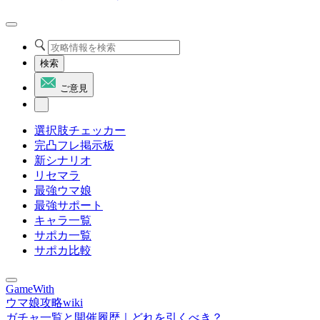
検索
ご意見
選択肢チェッカー
完凸フレ掲示板
新シナリオ
リセマラ
最強ウマ娘
最強サポート
キャラ一覧
サポカ一覧
サポカ比較
GameWith
ウマ娘攻略wiki
ガチャ一覧と開催履歴｜どれを引くべき？