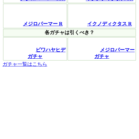
メジロパーマー R
イクノディクタス R
各ガチャは引くべき？
ビワハヤヒデ
メジロパーマー
ガチャ
ガチャ
ガチャ一覧はこちら