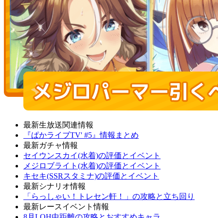
最新生放送関連情報
『ぱかライブTV' #5』情報まとめ
最新ガチャ情報
セイウンスカイ(水着)の評価とイベント
メジロブライト(水着)の評価とイベント
キセキ(SSRスタミナ)の評価とイベント
最新シナリオ情報
「らっしゃい！トレセン軒！」の攻略と立ち回り
最新レースイベント情報
8月LOH中距離の攻略とおすすめキャラ