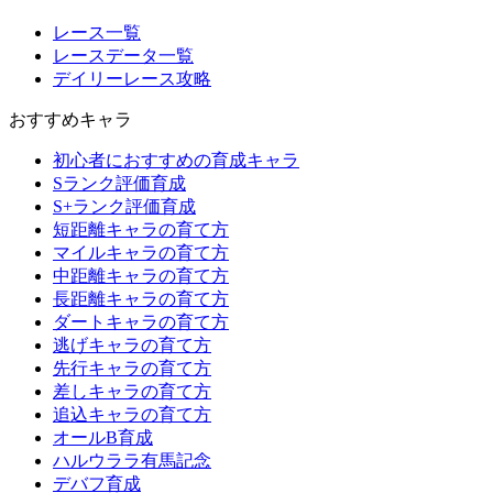
レース一覧
レースデータ一覧
デイリーレース攻略
おすすめキャラ
初心者におすすめの育成キャラ
Sランク評価育成
S+ランク評価育成
短距離キャラの育て方
マイルキャラの育て方
中距離キャラの育て方
長距離キャラの育て方
ダートキャラの育て方
逃げキャラの育て方
先行キャラの育て方
差しキャラの育て方
追込キャラの育て方
オールB育成
ハルウララ有馬記念
デバフ育成