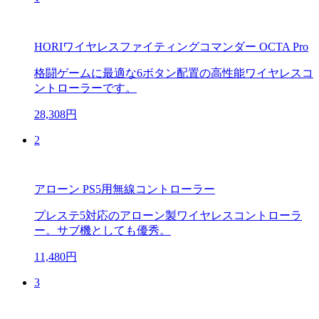
HORIワイヤレスファイティングコマンダー OCTA Pro
格闘ゲームに最適な6ボタン配置の高性能ワイヤレスコ
ントローラーです。
28,308円
2
アローン PS5用無線コントローラー
プレステ5対応のアローン製ワイヤレスコントローラ
ー。サブ機としても優秀。
11,480円
3