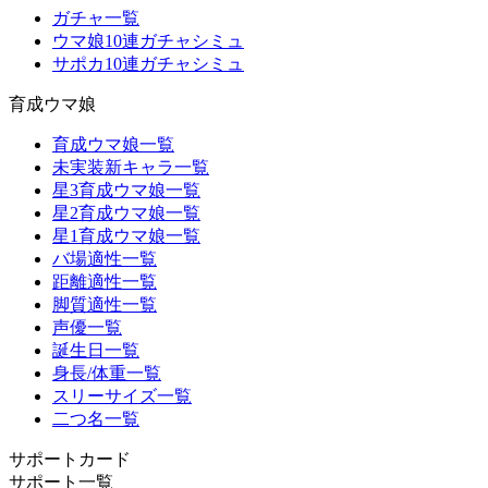
ガチャ一覧
ウマ娘10連ガチャシミュ
サポカ10連ガチャシミュ
育成ウマ娘
育成ウマ娘一覧
未実装新キャラ一覧
星3育成ウマ娘一覧
星2育成ウマ娘一覧
星1育成ウマ娘一覧
バ場適性一覧
距離適性一覧
脚質適性一覧
声優一覧
誕生日一覧
身長/体重一覧
スリーサイズ一覧
二つ名一覧
サポートカード
サポート一覧