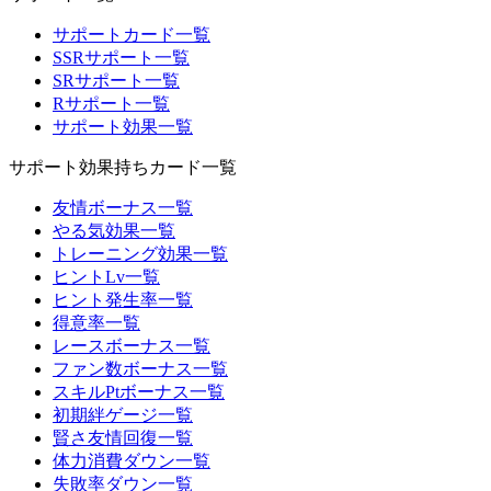
サポートカード一覧
SSRサポート一覧
SRサポート一覧
Rサポート一覧
サポート効果一覧
サポート効果持ちカード一覧
友情ボーナス一覧
やる気効果一覧
トレーニング効果一覧
ヒントLv一覧
ヒント発生率一覧
得意率一覧
レースボーナス一覧
ファン数ボーナス一覧
スキルPtボーナス一覧
初期絆ゲージ一覧
賢さ友情回復一覧
体力消費ダウン一覧
失敗率ダウン一覧