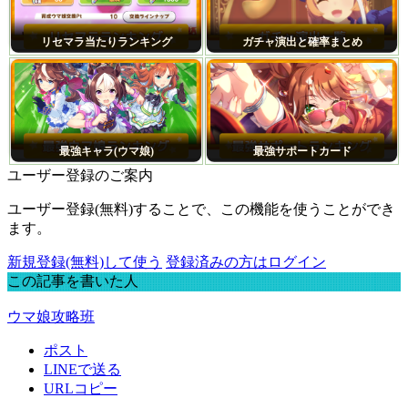
リセマラ当たりランキング
ガチャ演出と確率まとめ
最強キャラ(ウマ娘)
最強サポートカード
ユーザー登録のご案内
ユーザー登録(無料)することで、この機能を使うことができ
ます。
新規登録(無料)して使う
登録済みの方はログイン
この記事を書いた人
ウマ娘攻略班
ポスト
LINEで送る
URLコピー