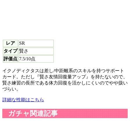
レア
SR
タイプ
賢さ
評価点
7.5
/10点
イクノディクタスは差し/中距離系のスキルを持つサポート
カード。ただし『賢さ友情回復量アップ』を持たないので、
賢さ練習の長所である体力回復を活かしにくいのでやや扱い
づらい。
詳細な性能はこちら
ガチャ関連記事