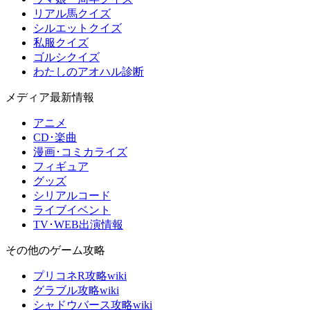
リアル馬クイズ
シルエットクイズ
私服クイズ
ゴルシクイズ
わたしのアオハル診断
メディア最新情報
アニメ
CD･楽曲
漫画･コミカライズ
フィギュア
グッズ
シリアルコード
ライブイベント
TV･WEB出演情報
その他のゲーム攻略
プリコネR攻略wiki
グラブル攻略wiki
シャドウバース攻略wiki