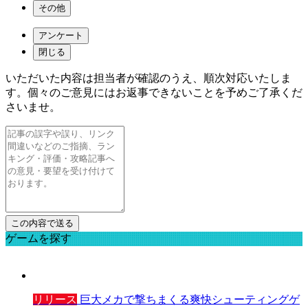
その他
アンケート
閉じる
いただいた内容は担当者が確認のうえ、順次対応いたしま
す。個々のご意見にはお返事できないことを予めご了承くだ
さいませ。
ゲームを探す
リリース
巨大メカで撃ちまくる爽快シューティングゲ