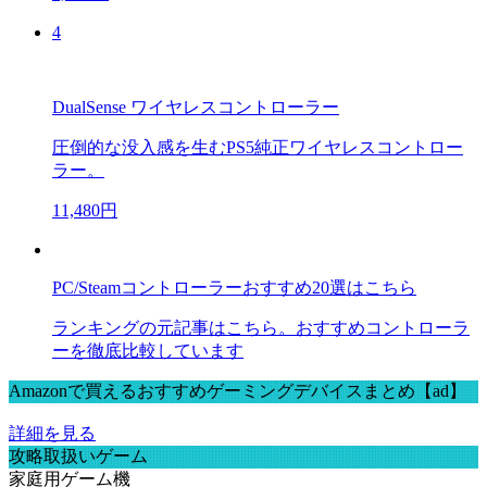
4
DualSense ワイヤレスコントローラー
圧倒的な没入感を生むPS5純正ワイヤレスコントロー
ラー。
11,480円
PC/Steamコントローラーおすすめ20選はこちら
ランキングの元記事はこちら。おすすめコントローラ
ーを徹底比較しています
Amazonで買えるおすすめゲーミングデバイスまとめ【ad】
詳細を見る
攻略取扱いゲーム
家庭用ゲーム機