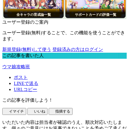
全キャラの育成論一覧
サポートカードの評価一覧
ユーザー登録のご案内
ユーザー登録(無料)することで、この機能を使うことができ
ます。
新規登録(無料)して使う
登録済みの方はログイン
この記事を書いた人
ウマ娘攻略班
ポスト
LINEで送る
URLコピー
この記事を評価しよう！
イマイチ
いいね
指摘する
いただいた内容は担当者が確認のうえ、順次対応いたしま
す。個々のご意見にはお返事できないことを予めご了承くだ