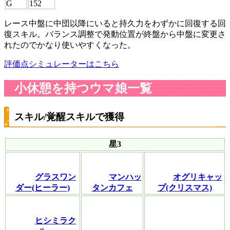
G
152
レース中盤に中団以降にいると持久力をわずかに回復する回
復スキル。バランス調整で発動位置が終盤から中盤に変更さ
れたのでかなり使いやすくなった。
評価点シミュレーターはこちら
小休憩を持つウマ娘一覧
スキル/覚醒スキルで獲得
星3
グラスワン
マンハッ
オグリキャッ
ダー(ヒーラー)
タンカフェ
プ(クリスマス)
ヒシミラク