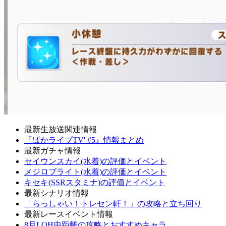
最新生放送関連情報
『ぱかライブTV' #5』情報まとめ
最新ガチャ情報
セイウンスカイ(水着)の評価とイベント
メジロブライト(水着)の評価とイベント
キセキ(SSRスタミナ)の評価とイベント
最新シナリオ情報
「らっしゃい！トレセン軒！」の攻略と立ち回り
最新レースイベント情報
8月LOH中距離の攻略とおすすめキャラ