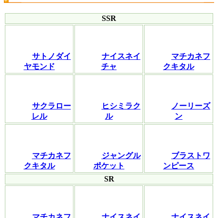
SSR
サトノダイ
ナイスネイ
マチカネフ
ヤモンド
チャ
クキタル
サクラロー
ヒシミラク
ノーリーズ
レル
ル
ン
マチカネフ
ジャングル
ブラストワ
クキタル
ポケット
ンピース
SR
マチカネフ
ナイスネイ
ナイスネイ