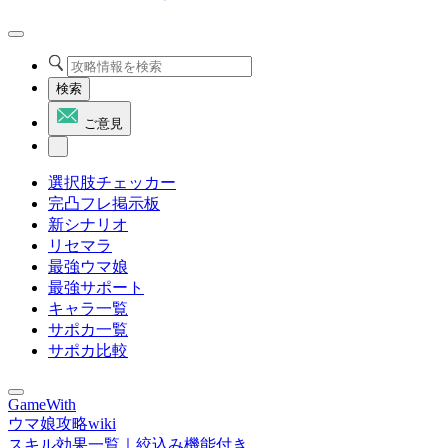
検索
ご意見
選択肢チェッカー
完凸フレ掲示板
新シナリオ
リセマラ
最強ウマ娘
最強サポート
キャラ一覧
サポカ一覧
サポカ比較
GameWith
ウマ娘攻略wiki
スキル効果一覧｜絞込み機能付き