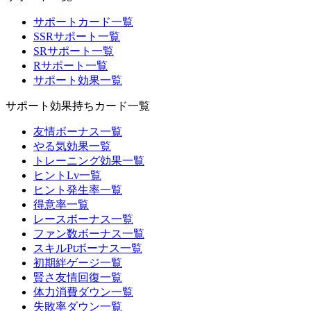
サポートカード一覧
SSRサポート一覧
SRサポート一覧
Rサポート一覧
サポート効果一覧
サポート効果持ちカード一覧
友情ボーナス一覧
やる気効果一覧
トレーニング効果一覧
ヒントLv一覧
ヒント発生率一覧
得意率一覧
レースボーナス一覧
ファン数ボーナス一覧
スキルPtボーナス一覧
初期絆ゲージ一覧
賢さ友情回復一覧
体力消費ダウン一覧
失敗率ダウン一覧