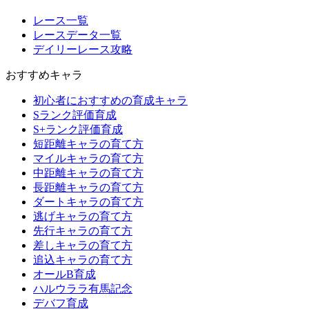
レース一覧
レースデータ一覧
デイリーレース攻略
おすすめキャラ
初心者におすすめの育成キャラ
Sランク評価育成
S+ランク評価育成
短距離キャラの育て方
マイルキャラの育て方
中距離キャラの育て方
長距離キャラの育て方
ダートキャラの育て方
逃げキャラの育て方
先行キャラの育て方
差しキャラの育て方
追込キャラの育て方
オールB育成
ハルウララ有馬記念
デバフ育成