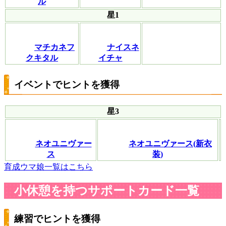
ル
星1
マチカネフ
ナイスネ
クキタル
イチャ
イベントでヒントを獲得
星3
ネオユニヴァー
ネオユニヴァース(新衣
ス
装)
育成ウマ娘一覧はこちら
小休憩を持つサポートカード一覧
練習でヒントを獲得