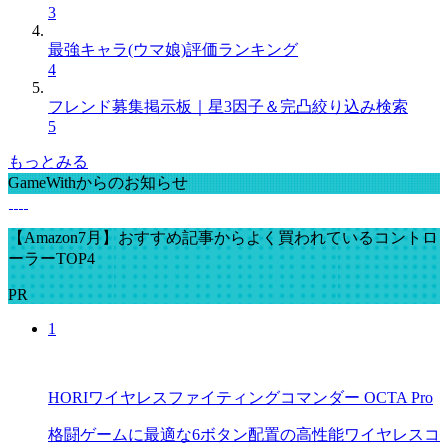
3
最強キャラ(ウマ娘)評価ランキング
4
フレンド募集掲示板｜星3因子＆完凸絞り込み検索
5
もっとみる
GameWithからのお知らせ
【Amazon7月】おすすめ記事からよく買われているコントロ
ーラーTOP4
PR
1
HORIワイヤレスファイティングコマンダー OCTA Pro
格闘ゲームに最適な6ボタン配置の高性能ワイヤレスコ