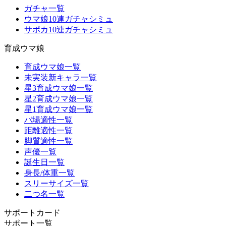
ガチャ一覧
ウマ娘10連ガチャシミュ
サポカ10連ガチャシミュ
育成ウマ娘
育成ウマ娘一覧
未実装新キャラ一覧
星3育成ウマ娘一覧
星2育成ウマ娘一覧
星1育成ウマ娘一覧
バ場適性一覧
距離適性一覧
脚質適性一覧
声優一覧
誕生日一覧
身長/体重一覧
スリーサイズ一覧
二つ名一覧
サポートカード
サポート一覧