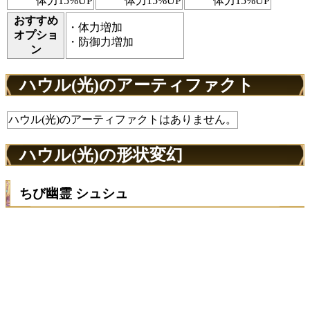
体力15%UP
体力15%UP
体力15%UP
おすすめ
・体力増加
オプショ
・防御力増加
ン
ハウル(光)のアーティファクト
ハウル(光)のアーティファクトはありません。
ハウル(光)の形状変幻
ちび幽霊 シュシュ