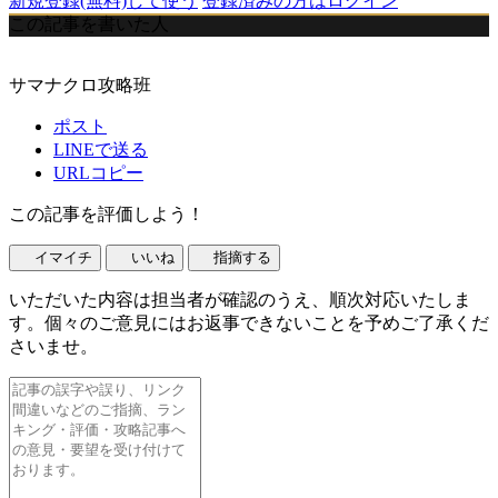
新規登録(無料)して使う
登録済みの方はログイン
この記事を書いた人
サマナクロ攻略班
ポスト
LINEで送る
URLコピー
この記事を評価しよう！
イマイチ
いいね
指摘する
いただいた内容は担当者が確認のうえ、順次対応いたしま
す。個々のご意見にはお返事できないことを予めご了承くだ
さいませ。