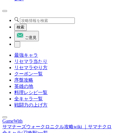
検索
ご意見
最強キャラ
リセマラ当たり
リセマラやり方
クーポン一覧
序盤攻略
英雄の地
料理レシピ一覧
全キャラ一覧
戦闘力の上げ方
GameWith
サマナーズウォークロニクル攻略wiki ｜サマナクロ
全キャラ(召喚獣)一覧