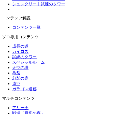
シュレクリー｜試練のタワー
コンテンツ解説
コンテンツ一覧
ソロ専用コンテンツ
成長の道
カイロス
試練のタワー
スペシャルルーム
天空の塔
亀裂
幻影の庭
遠征
ガラゴス遺跡
マルチコンテンツ
アリーナ
戦場「月影の森」