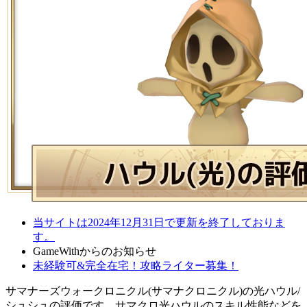
当サイトは2024年12月31日で更新を終了しておりま
す。
GameWithからのお知らせ
未経験可&完全在宅！攻略ライター募集！
サマナーズウォークロニクル(サマナクロニクル)の光ハウル/
シュシュの評価です。サマクロ光ハウルのスキル性能などを