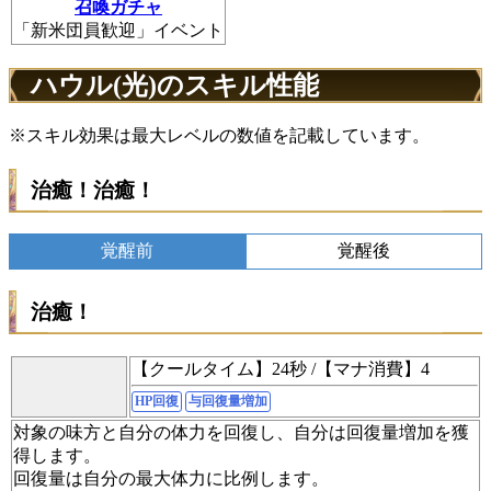
召喚ガチャ
「新米団員歓迎」イベント
ハウル(光)のスキル性能
※スキル効果は最大レベルの数値を記載しています。
治癒！治癒！
覚醒前
覚醒後
治癒！
【クールタイム】24秒 /【マナ消費】4
HP回復
与回復量増加
対象の味方と自分の体力を回復し、自分は回復量増加を獲
得します。
回復量は自分の最大体力に比例します。