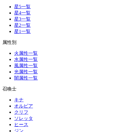
星5一覧
星4一覧
星3一覧
星2一覧
星1一覧
属性別
火属性一覧
水属性一覧
風属性一覧
光属性一覧
闇属性一覧
召喚士
キナ
オルビア
クリフ
ソレッタ
ヒース
ジン