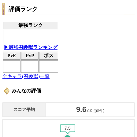
評価ランク
最強ランク
▶最強召喚獣ランキング
PvE
PvP
ボス
全キャラ(召喚獣)一覧
みんなの評価