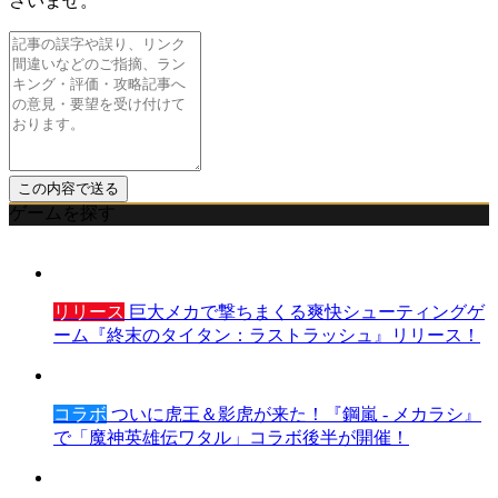
さいませ。
ゲームを探す
リリース
巨大メカで撃ちまくる爽快シューティングゲ
ーム『終末のタイタン：ラストラッシュ』リリース！
コラボ
ついに虎王＆影虎が来た！『鋼嵐 - メカラシ』
で「魔神英雄伝ワタル」コラボ後半が開催！