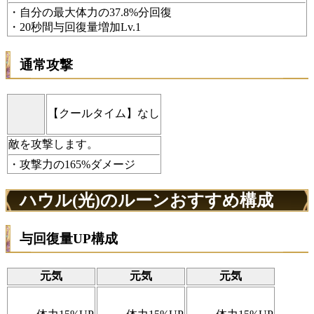
・自分の最大体力の37.8%分回復
・20秒間与回復量増加Lv.1
通常攻撃
【クールタイム】なし
敵を攻撃します。
・攻撃力の165%ダメージ
ハウル(光)のルーンおすすめ構成
与回復量UP構成
元気
元気
元気