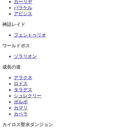
カーリヤ
パラケル
アビシス
神話レイド
フェントゥリオ
ワールドボス
ソラリオン
成長の道
アラクネ
ロドス
タラデス
シュレクリー
ボルボ
カマリ
カペラ
カイロス聖水ダンジョン