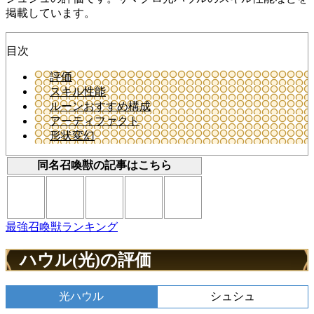
掲載しています。
目次
評価
スキル性能
ルーンおすすめ構成
アーティファクト
形状変幻
同名召喚獣の記事はこちら
最強召喚獣ランキング
ハウル(光)の評価
光ハウル
シュシュ