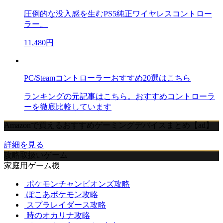
圧倒的な没入感を生むPS5純正ワイヤレスコントロー
ラー。
11,480円
PC/Steamコントローラーおすすめ20選はこちら
ランキングの元記事はこちら。おすすめコントローラ
ーを徹底比較しています
Amazonで買えるおすすめゲーミングデバイスまとめ【ad】
詳細を見る
攻略取扱いゲーム
家庭用ゲーム機
ポケモンチャンピオンズ攻略
ぽこあポケモン攻略
スプラレイダース攻略
時のオカリナ攻略