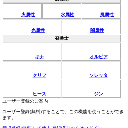
火属性
水属性
風属性
光属性
闇属性
召喚士
キナ
オルビア
クリフ
ソレッタ
ヒース
ジン
ユーザー登録のご案内
ユーザー登録(無料)することで、この機能を使うことができ
ます。