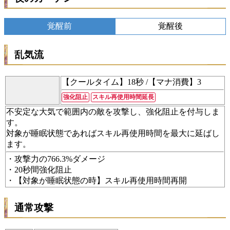
覚醒前
覚醒後
乱気流
【クールタイム】18秒 /【マナ消費】3
強化阻止
スキル再使用時間延長
不安定な大気で範囲内の敵を攻撃し、強化阻止を付与しま
す。
対象が睡眠状態であればスキル再使用時間を最大に延ばし
ます。
・攻撃力の766.3%ダメージ
・20秒間強化阻止
・【対象が睡眠状態の時】スキル再使用時間再開
通常攻撃