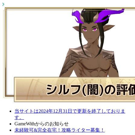
当サイトは2024年12月31日で更新を終了しておりま
す。
GameWithからのお知らせ
未経験可&完全在宅！攻略ライター募集！