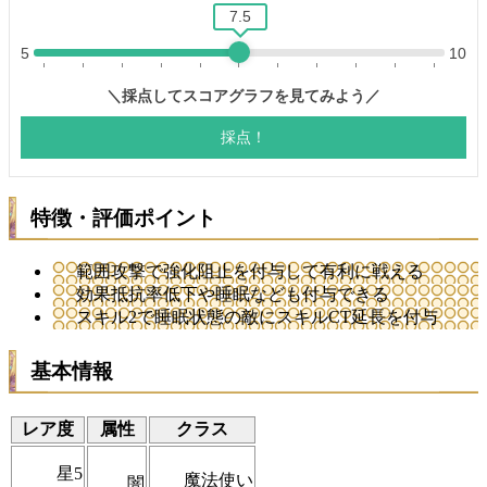
特徴・評価ポイント
範囲攻撃で強化阻止を付与して有利に戦える
効果抵抗率低下や睡眠なども付与できる
スキル2で睡眠状態の敵にスキルCT延長を付与
基本情報
レア度
属性
クラス
星5
魔法使い
闇