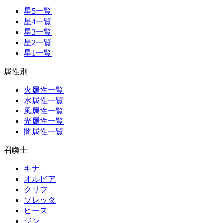
星5一覧
星4一覧
星3一覧
星2一覧
星1一覧
属性別
火属性一覧
水属性一覧
風属性一覧
光属性一覧
闇属性一覧
召喚士
キナ
オルビア
クリフ
ソレッタ
ヒース
ジン