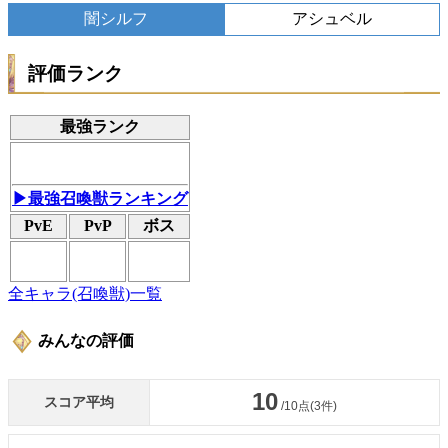
闇シルフ
アシュベル
評価ランク
最強ランク
▶最強召喚獣ランキング
PvE
PvP
ボス
全キャラ(召喚獣)一覧
みんなの評価