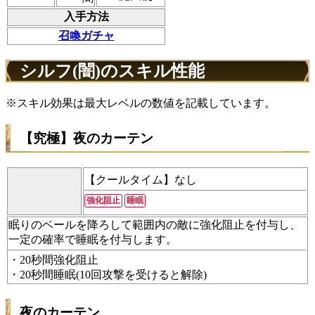
入手方法
召喚ガチャ
シルフ(闇)のスキル性能
※スキル効果は最大レベルの数値を記載しています。
【究極】夜のカーテン
【クールタイム】なし
強化阻止
睡眠
眠りのベールを降ろして範囲内の敵に強化阻止を付与し、
一定の確率で睡眠を付与します。
・20秒間強化阻止
・20秒間睡眠(10回攻撃を受けると解除)
夜のカーテン