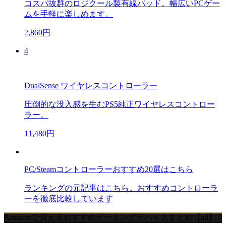
コスパ抜群のロジクール製有線パッド。幅広いPCゲー
ムを手軽に楽しめます。
2,860円
4
DualSense ワイヤレスコントローラー
圧倒的な没入感を生むPS5純正ワイヤレスコントロー
ラー。
11,480円
PC/Steamコントローラーおすすめ20選はこちら
ランキングの元記事はこちら。おすすめコントローラ
ーを徹底比較しています
Amazonで買えるおすすめゲーミングデバイスまとめ【ad】