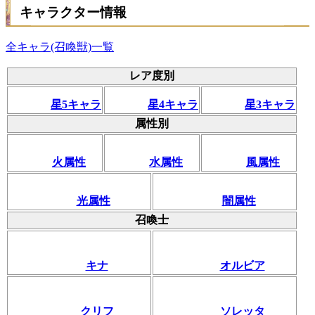
キャラクター情報
全キャラ(召喚獣)一覧
レア度別
星5キャラ
星4キャラ
星3キャラ
属性別
火属性
水属性
風属性
光属性
闇属性
召喚士
キナ
オルビア
クリフ
ソレッタ