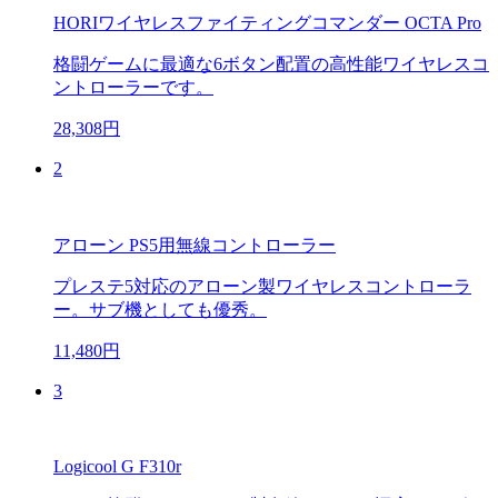
HORIワイヤレスファイティングコマンダー OCTA Pro
格闘ゲームに最適な6ボタン配置の高性能ワイヤレスコ
ントローラーです。
28,308円
2
アローン PS5用無線コントローラー
プレステ5対応のアローン製ワイヤレスコントローラ
ー。サブ機としても優秀。
11,480円
3
Logicool G F310r