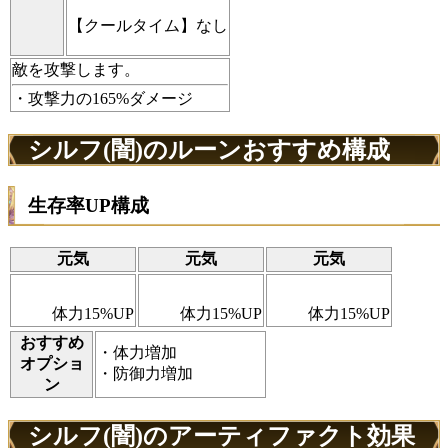
【クールタイム】なし
敵を攻撃します。
・攻撃力の165%ダメージ
シルフ(闇)のルーンおすすめ構成
生存率UP構成
元気
元気
元気
体力15%UP
体力15%UP
体力15%UP
おすすめ
・体力増加
オプショ
・防御力増加
ン
シルフ(闇)のアーティファクト効果