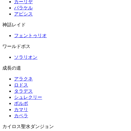
カーリヤ
パラケル
アビシス
神話レイド
フェントゥリオ
ワールドボス
ソラリオン
成長の道
アラクネ
ロドス
タラデス
シュレクリー
ボルボ
カマリ
カペラ
カイロス聖水ダンジョン