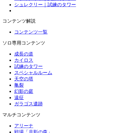
シュレクリー｜試練のタワー
コンテンツ解説
コンテンツ一覧
ソロ専用コンテンツ
成長の道
カイロス
試練のタワー
スペシャルルーム
天空の塔
亀裂
幻影の庭
遠征
ガラゴス遺跡
マルチコンテンツ
アリーナ
戦場「月影の森」