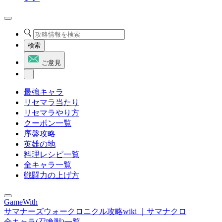
検索
ご意見
最強キャラ
リセマラ当たり
リセマラやり方
クーポン一覧
序盤攻略
英雄の地
料理レシピ一覧
全キャラ一覧
戦闘力の上げ方
GameWith
サマナーズウォークロニクル攻略wiki ｜サマナクロ
全キャラ(召喚獣)一覧