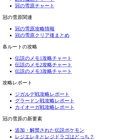
冠の雪原チャート
冠の雪原関連
冠の雪原攻略情報
冠の雪原クリア後まとめ
各ルートの攻略
伝説のメモ1攻略チャート
伝説のメモ2攻略チャート
伝説のメモ3攻略チャート
攻略レポート
ジガルデ戦攻略レポート
グラードン戦攻略レポート
カイオーガ戦攻略レポート
冠の雪原の新要素
追加・解禁された伝説ポケモン
レジエレキとレジドラゴはどっち？