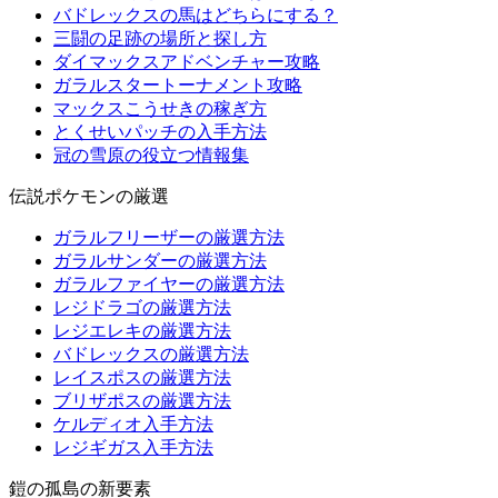
バドレックスの馬はどちらにする？
三闘の足跡の場所と探し方
ダイマックスアドベンチャー攻略
ガラルスタートーナメント攻略
マックスこうせきの稼ぎ方
とくせいパッチの入手方法
冠の雪原の役立つ情報集
伝説ポケモンの厳選
ガラルフリーザーの厳選方法
ガラルサンダーの厳選方法
ガラルファイヤーの厳選方法
レジドラゴの厳選方法
レジエレキの厳選方法
バドレックスの厳選方法
レイスポスの厳選方法
ブリザポスの厳選方法
ケルディオ入手方法
レジギガス入手方法
鎧の孤島の新要素