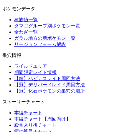
ポケモンデータ
種族値一覧
タマゴグループ別ポケモン一覧
全わざ一覧
ガラル地方の新ポケモン一覧
リージョンフォーム解説
巣穴情報
ワイルドエリア
期間限定レイド情報
【鎧】ハピナスレイド周回方法
【冠】デリバードレイド周回方法
【冠】化石ポケモンの巣穴の場所
ストーリーチャート
本編チャート
本編チャート【周回向け】
殿堂入り後チャート
鎧の孤島チャート