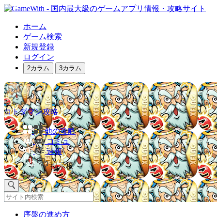
ホーム
ゲーム検索
新規登録
ログイン
2カラム
3カラム
コトダマン攻略
他の攻略
コミュ
速報
掲示板
序盤の進め方