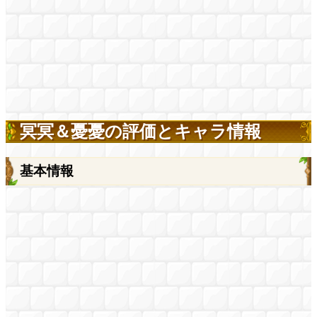
冥冥＆憂憂の評価とキャラ情報
基本情報