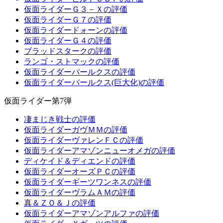
仮面ライダーＧ３－Ｘの評価
仮面ライダーＧ７の評価
仮面ライダードォーンの評価
仮面ライダーＧ４の評価
ブラッドスタークの評価
ランゴ・ストマックの評価
仮面ライダーバールクスの評価
仮面ライダーバールクス(巨大化)の評価
仮面ライダー第7弾
凄まじき戦士の評価
仮面ライダーガヴＭＭの評価
仮面ライダーヴァレンＦＣの評価
仮面ライダーアマゾンニューオメガの評価
ディケイド＆ディエンドの評価
仮面ライダーオーズＰＣの評価
仮面ライダーギーツワンネスの評価
仮面ライダーヴラムＡＭの評価
真＆ＺＯ＆Ｊの評価
仮面ライダーアマゾンアルファの評価