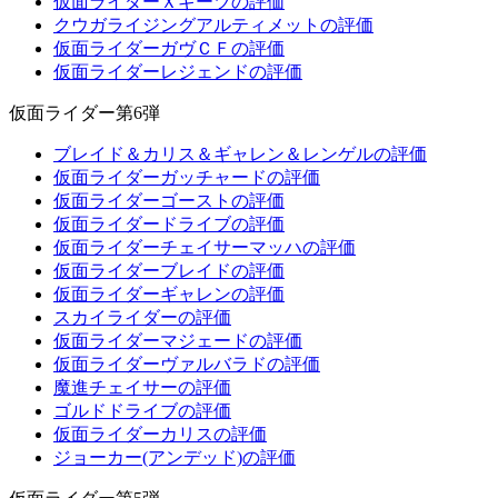
仮面ライダーＸギーツの評価
クウガライジングアルティメットの評価
仮面ライダーガヴＣＦの評価
仮面ライダーレジェンドの評価
仮面ライダー第6弾
ブレイド＆カリス＆ギャレン＆レンゲルの評価
仮面ライダーガッチャードの評価
仮面ライダーゴーストの評価
仮面ライダードライブの評価
仮面ライダーチェイサーマッハの評価
仮面ライダーブレイドの評価
仮面ライダーギャレンの評価
スカイライダーの評価
仮面ライダーマジェードの評価
仮面ライダーヴァルバラドの評価
魔進チェイサーの評価
ゴルドドライブの評価
仮面ライダーカリスの評価
ジョーカー(アンデッド)の評価