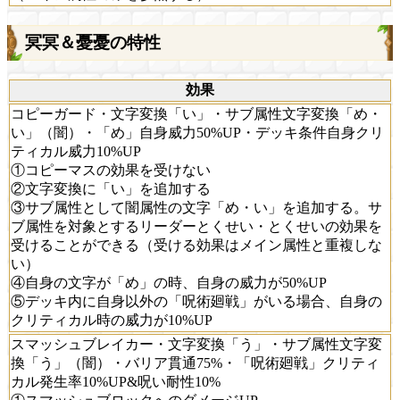
冥冥＆憂憂の特性
効果
コピーガード・文字変換「い」・サブ属性文字変換「め・
い」（闇）・「め」自身威力50%UP・デッキ条件自身クリ
ティカル威力10%UP
①コピーマスの効果を受けない
②文字変換に「い」を追加する
③サブ属性として闇属性の文字「め・い」を追加する。サ
ブ属性を対象とするリーダーとくせい・とくせいの効果を
受けることができる（受ける効果はメイン属性と重複しな
い）
④自身の文字が「め」の時、自身の威力が50%UP
⑤デッキ内に自身以外の「呪術廻戦」がいる場合、自身の
クリティカル時の威力が10%UP
スマッシュブレイカー・文字変換「う」・サブ属性文字変
換「う」（闇）・バリア貫通75%・「呪術廻戦」クリティ
カル発生率10%UP&呪い耐性10%