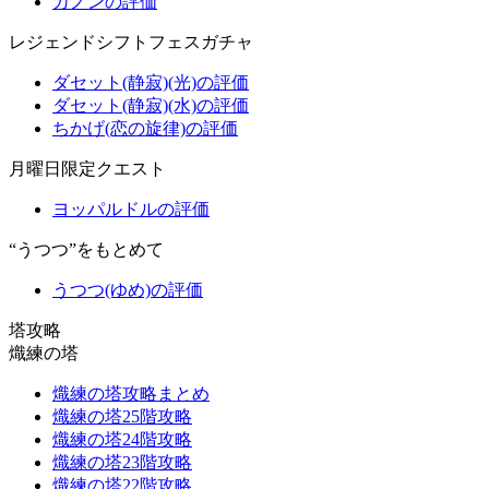
カノンの評価
レジェンドシフトフェスガチャ
ダセット(静寂)(光)の評価
ダセット(静寂)(水)の評価
ちかげ(恋の旋律)の評価
月曜日限定クエスト
ヨッパルドルの評価
“うつつ”をもとめて
うつつ(ゆめ)の評価
塔攻略
熾練の塔
熾練の塔攻略まとめ
熾練の塔25階攻略
熾練の塔24階攻略
熾練の塔23階攻略
熾練の塔22階攻略