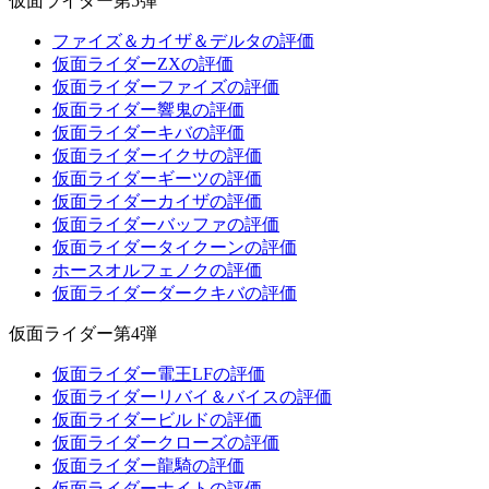
仮面ライダー第5弾
ファイズ＆カイザ＆デルタの評価
仮面ライダーZXの評価
仮面ライダーファイズの評価
仮面ライダー響鬼の評価
仮面ライダーキバの評価
仮面ライダーイクサの評価
仮面ライダーギーツの評価
仮面ライダーカイザの評価
仮面ライダーバッファの評価
仮面ライダータイクーンの評価
ホースオルフェノクの評価
仮面ライダーダークキバの評価
仮面ライダー第4弾
仮面ライダー電王LFの評価
仮面ライダーリバイ＆バイスの評価
仮面ライダービルドの評価
仮面ライダークローズの評価
仮面ライダー龍騎の評価
仮面ライダーナイトの評価