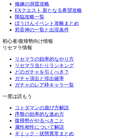
修練の洞窟攻略
EXクエスト 新たなる希望攻略
降臨攻略一覧
ぼうけんイベント攻略まとめ
邪音神の一覧と出現条件
初心者/復帰勢向け情報
リセマラ情報
リセマラの効率的なやり方
リセマラ当たりランキング
どのガチャを引くべき？
ガチャ演出と排出確率
ガチャのレア枠キャラ一覧
一度は読もう
コトダマンの遊び方解説
序盤の効率的な進め方
復帰勢がやるべきこと
属性相性について解説
ギミック・状態異常まとめ