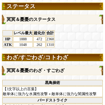
ステータス
冥冥＆憂憂のステータス
レベル最大
超化分
合計
HP
1888
472
2360
ATK
1048
262
1310
わざ/すごわざ/コトわざ
冥冥＆憂憂のわざ・すごわざ
黒鳥操術
【3文字以上の言葉】
敵単体に強力な水属性攻撃＋敵単体に強力な闇属性攻撃
バードストライク