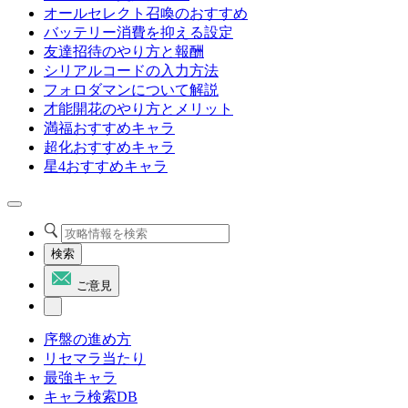
オールセレクト召喚のおすすめ
バッテリー消費を抑える設定
友達招待のやり方と報酬
シリアルコードの入力方法
フォロダマンについて解説
才能開花のやり方とメリット
満福おすすめキャラ
超化おすすめキャラ
星4おすすめキャラ
検索
ご意見
序盤の進め方
リセマラ当たり
最強キャラ
キャラ検索DB