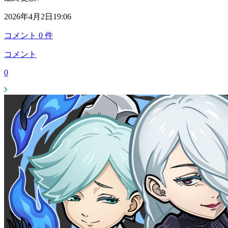
2026年4月2日19:06
コメント
0
件
コメント
0