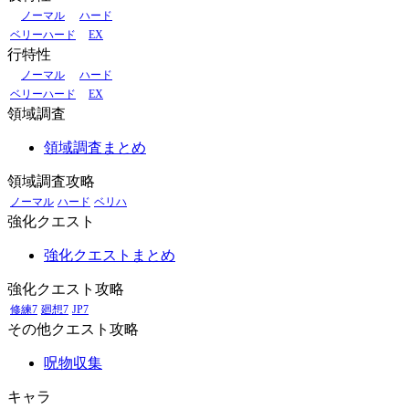
ノーマル
ハード
ベリーハード
EX
行特性
ノーマル
ハード
ベリーハード
EX
領域調査
領域調査まとめ
領域調査攻略
ノーマル
ハード
ベリハ
強化クエスト
強化クエストまとめ
強化クエスト攻略
修練7
廻想7
JP7
その他クエスト攻略
呪物収集
キャラ