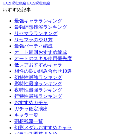
EX21呪獄島編
EX22呪獄島編
おすすめ記事
最強キャラランキング
最強廻想残滓ランキング
リセマラランキング
リセマラのやり方
最強パーティ編成
オート周回おすすめ編成
オートのスキル使用優先度
低レアおすすめキャラ
相性の良い組み合わせ10選
幻特性最強ランキング
影特性最強ランキング
夜特性最強ランキング
行特性最強ランキング
おすすめガチャ
ガチャ確定演出
キャラ一覧
廻想残滓一覧
幻影メダルおすすめキャラ
バランス調整まとめ