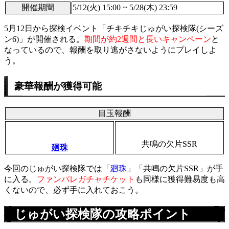
開催期間
5/12(火) 15:00 ~ 5/28(木) 23:59
5月12日から探検イベント「チキチキじゅがい探検隊(シーズ
ン6)」が開催される。
期間が約2週間と長いキャンペーン
と
なっているので、報酬を取り逃がさないようにプレイしよ
う。
豪華報酬が獲得可能
目玉報酬
共鳴の欠片SSR
廻珠
今回のじゅがい探検隊では「
廻珠
」「共鳴の欠片SSR」が手
に入る。
ファンパレガチャチケット
も
同様に獲得難易度も高
くないので、必ず手に入れておこう。
じゅがい探検隊の攻略ポイント