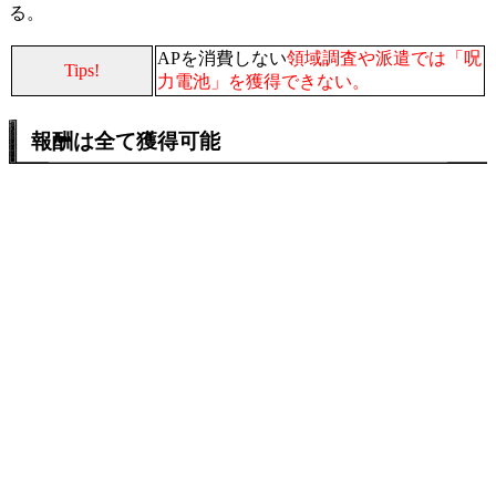
る。
APを消費しない
領域調査や派遣では「呪
Tips!
力電池」を獲得できない。
報酬は全て獲得可能