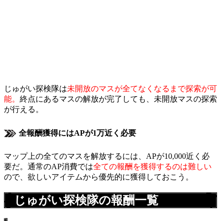
じゅがい探検隊は
未開放のマスが全てなくなるまで探索が可
能。
終点にあるマスの解放が完了しても、未開放マスの探索
が行える。
全報酬獲得にはAPが1万近く必要
マップ上の全てのマスを解放するには、APが10,000近く必
要だ。通常のAP消費では
全ての報酬を獲得するのは難しい
ので、欲しいアイテムから優先的に獲得しておこう。
じゅがい探検隊の報酬一覧