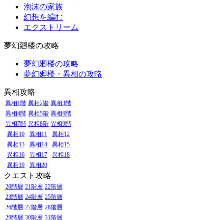
泡沫の家族
幻想を編む
エクストリーム
夢幻廻楼の攻略
夢幻廻楼の攻略
夢幻廻楼・異相の攻略
異相攻略
異相1階
異相2階
異相3階
異相4階
異相5階
異相6階
異相7階
異相8階
異相9階
異相10
異相11
異相12
異相13
異相14
異相15
異相16
異相17
異相18
異相19
異相20
クエスト攻略
20階層
21階層
22階層
23階層
24階層
25階層
26階層
27階層
28階層
29階層
30階層
31階層