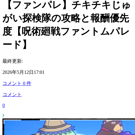
【ファンパレ】チキチキじゅ
がい探検隊の攻略と報酬優先
度【呪術廻戦ファントムパレ
ード】
最終更新:
2026年5月12日17:01
コメント
0
件
コメント
0