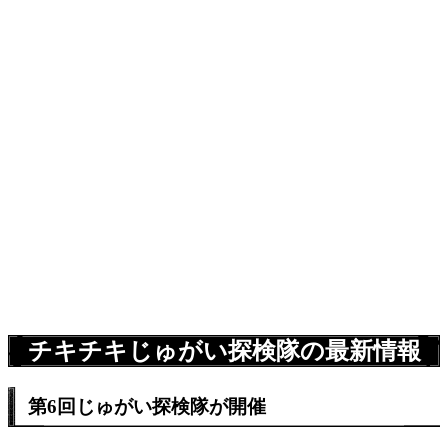
チキチキじゅがい探検隊の最新情報
第6回じゅがい探検隊が開催