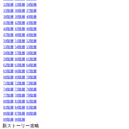
32階層
33階層
34階層
35階層
36階層
37階層
38階層
39階層
40階層
41階層
42階層
43階層
44階層
45階層
46階層
47階層
48階層
49階層
50階層
51階層
52階層
53階層
54階層
55階層
56階層
57階層
58階層
59階層
60階層
61階層
62階層
63階層
64階層
65階層
66階層
67階層
68階層
69階層
70階層
71階層
72階層
73階層
74階層
75階層
76階層
77階層
78階層
79階層
80階層
81階層
82階層
83階層
84階層
85階層
86階層
87階層
88階層
89階層
90階層
新ストーリー攻略