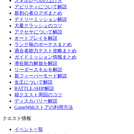
スキルレベルの上げ方
アビリティについて解説
新初心者ログボまとめ
デイリーミッション解説
大量クラッシュのコツ
アクセサについて解説
オートプレイを解説
ランク毎のボーナスまとめ
適合者能力テスト攻略まとめ
ガイドミッション情報まとめ
潜在能力解放を解説
リーダースキルを解説
新フィーバーモード解説
女王について解説
BATTLE-SHIP解説
箱クエスト周回のコツ
ディスカバリー解説
GameWithストアの利用方法
クエスト情報
イベント一覧