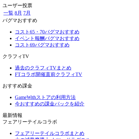
ユーザー投票
一覧
8月
7月
バグマおすすめ
コスト65・70バグマおすすめ
イベント報酬バグマおすすめ
コスト69バグマおすすめ
クラフィTV
過去のクラフィTVまとめ
FTコラボ開催直前クラフィTV
おすすめ課金
GameWithストアの利用方法
今おすすめの課金パックを紹介
最新情報
フェアリーテイルコラボ
フェアリーテイルコラボまとめ