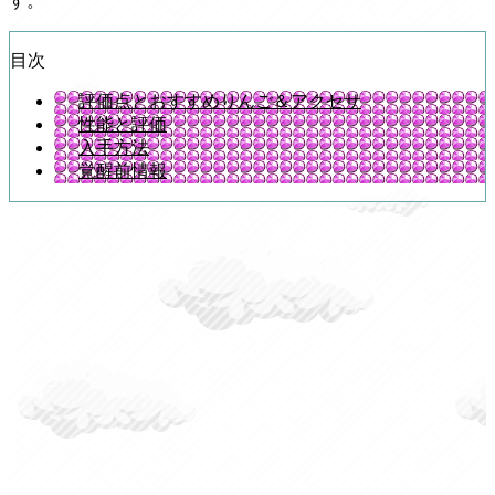
す。
目次
評価点とおすすめりんご＆アクセサ
性能と評価
入手方法
覚醒前情報