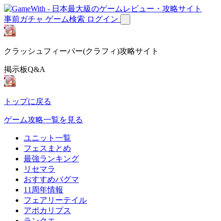
事前ガチャ
ゲーム検索
ログイン
クラッシュフィーバー(クラフィ)攻略サイト
掲示板Q&A
トップに戻る
ゲーム攻略一覧を見る
ユニット一覧
フェスまとめ
最強ランキング
リセマラ
おすすめバグマ
11周年情報
フェアリーテイル
アポカリプス
ランクエ