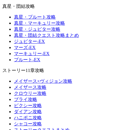
真星・団結攻略
真星・プルート攻略
真星・マーキュリー攻略
真星・ジュピター攻略
真星・団結クエスト攻略まとめ
ジュピター-EX
マーズ-EX
マーキュリー-EX
プルート-EX
ストーリー11章攻略
メイザース×ヴィジョン攻略
メイザース攻略
クロウリー攻略
ブライ攻略
ピクシー攻略
ダイアン攻略
ハニポニ攻略
シャコー攻略
ストーリークエストまとめ