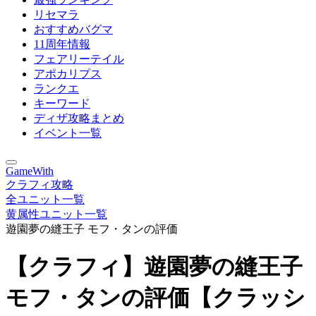
リセマラ
おすすめバグマ
11周年情報
フェアリーテイル
アポカリプス
ランクエ
キーワード
ディザ攻略まとめ
イベント一覧
GameWith
クラフィ攻略
全ユニット一覧
黄属性ユニット一覧
遊園夢の縫王子 モフ・タンの評価
【クラフィ】遊園夢の縫王子
モフ・タンの評価【クラッシ