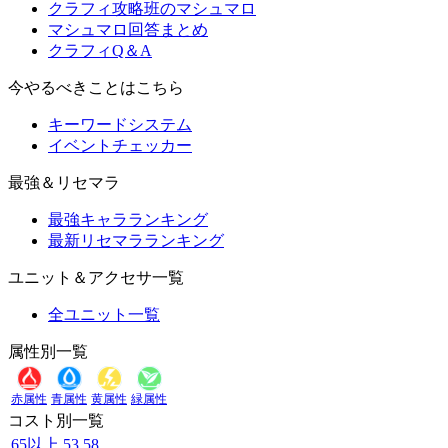
クラフィ攻略班のマシュマロ
マシュマロ回答まとめ
クラフィQ＆A
今やるべきことはこちら
キーワードシステム
イベントチェッカー
最強＆リセマラ
最強キャラランキング
最新リセマラランキング
ユニット＆アクセサ一覧
全ユニット一覧
属性別一覧
赤属性
青属性
黄属性
緑属性
コスト別一覧
65以上
53
58