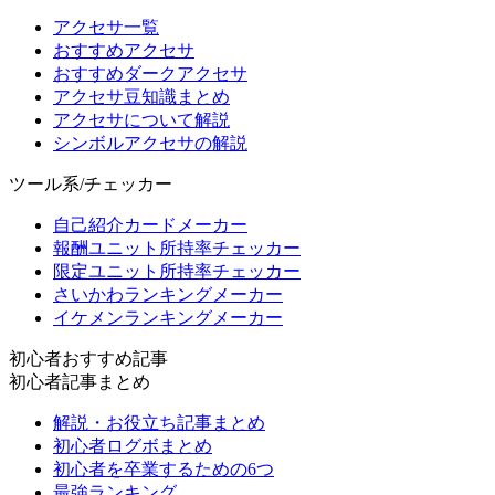
アクセサ一覧
おすすめアクセサ
おすすめダークアクセサ
アクセサ豆知識まとめ
アクセサについて解説
シンボルアクセサの解説
ツール系/チェッカー
自己紹介カードメーカー
報酬ユニット所持率チェッカー
限定ユニット所持率チェッカー
さいかわランキングメーカー
イケメンランキングメーカー
初心者おすすめ記事
初心者記事まとめ
解説・お役立ち記事まとめ
初心者ログボまとめ
初心者を卒業するための6つ
最強ランキング