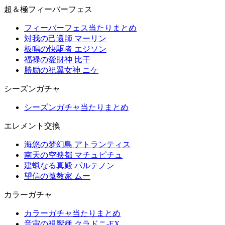
超＆極フィーバーフェス
フィーバーフェス当たりまとめ
対我の己還師 マーリン
板鳴の快駆者 エジソン
福禄の愛財神 比干
勝励の祝翼女神 ニケ
シーズンガチャ
シーズンガチャ当たりまとめ
エレメント交換
海悠の梦幻島 アトランティス
南天の空映都 マチュピチュ
建蝋なる真殿 パルテノン
望信の蒐教家 ムー
カラーガチャ
カラーガチャ当たりまとめ
音宙の視響種 クラドニ-EX