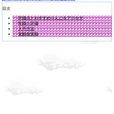
目次
評価点とおすすめりんご＆アクセサ
性能と評価
入手方法
覚醒前情報