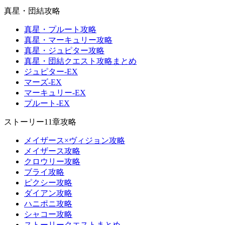
真星・団結攻略
真星・プルート攻略
真星・マーキュリー攻略
真星・ジュピター攻略
真星・団結クエスト攻略まとめ
ジュピター-EX
マーズ-EX
マーキュリー-EX
プルート-EX
ストーリー11章攻略
メイザース×ヴィジョン攻略
メイザース攻略
クロウリー攻略
ブライ攻略
ピクシー攻略
ダイアン攻略
ハニポニ攻略
シャコー攻略
ストーリークエストまとめ