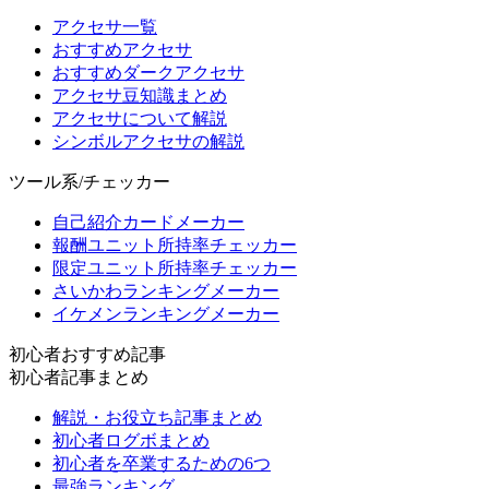
アクセサ一覧
おすすめアクセサ
おすすめダークアクセサ
アクセサ豆知識まとめ
アクセサについて解説
シンボルアクセサの解説
ツール系/チェッカー
自己紹介カードメーカー
報酬ユニット所持率チェッカー
限定ユニット所持率チェッカー
さいかわランキングメーカー
イケメンランキングメーカー
初心者おすすめ記事
初心者記事まとめ
解説・お役立ち記事まとめ
初心者ログボまとめ
初心者を卒業するための6つ
最強ランキング