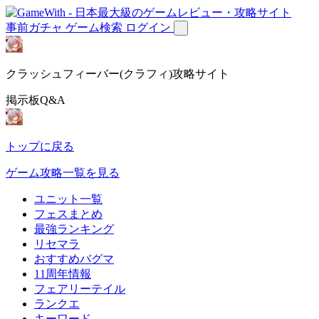
事前ガチャ
ゲーム検索
ログイン
クラッシュフィーバー(クラフィ)攻略サイト
掲示板Q&A
トップに戻る
ゲーム攻略一覧を見る
ユニット一覧
フェスまとめ
最強ランキング
リセマラ
おすすめバグマ
11周年情報
フェアリーテイル
ランクエ
キーワード