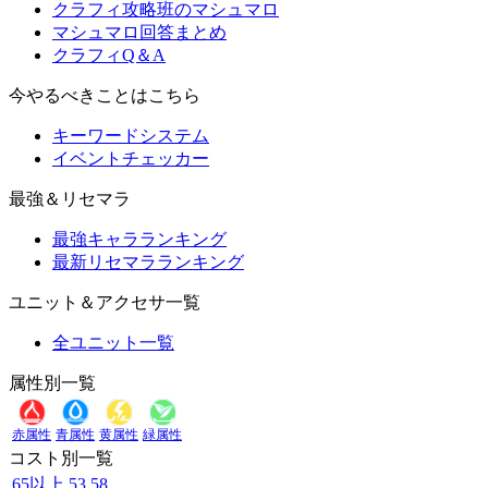
クラフィ攻略班のマシュマロ
マシュマロ回答まとめ
クラフィQ＆A
今やるべきことはこちら
キーワードシステム
イベントチェッカー
最強＆リセマラ
最強キャラランキング
最新リセマラランキング
ユニット＆アクセサ一覧
全ユニット一覧
属性別一覧
赤属性
青属性
黄属性
緑属性
コスト別一覧
65以上
53
58