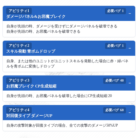
アビリティ1
必要バグ
1
ダメージパネル&お邪魔ブレイク
自身が先頭の時、ダメージを受けずにダメージパネルを破壊できる
自身が先頭の時、お邪魔パネルを破壊できる
アビリティ2
必要バグ
1
スキル発動 青ボムドロップ
自身、または他のユニットがユニットスキルを発動した場合に赤・緑パネ
ルを青ボムに変換しドロップ
アビリティ3
必要バグ
40
お邪魔ブレイク CP生成短縮
自身が先頭の時、お邪魔パネルを破壊した場合にCP生成短縮:20
アビリティ4
必要バグ
60
対回復タイプ ダメージUP
自身の攻撃対象が回復タイプの場合、全ての攻撃のダメージ50%UP