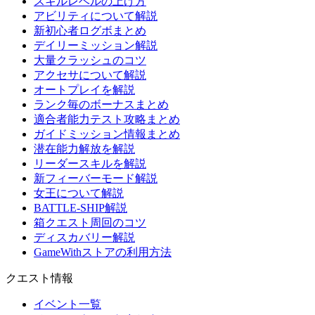
スキルレベルの上げ方
アビリティについて解説
新初心者ログボまとめ
デイリーミッション解説
大量クラッシュのコツ
アクセサについて解説
オートプレイを解説
ランク毎のボーナスまとめ
適合者能力テスト攻略まとめ
ガイドミッション情報まとめ
潜在能力解放を解説
リーダースキルを解説
新フィーバーモード解説
女王について解説
BATTLE-SHIP解説
箱クエスト周回のコツ
ディスカバリー解説
GameWithストアの利用方法
クエスト情報
イベント一覧