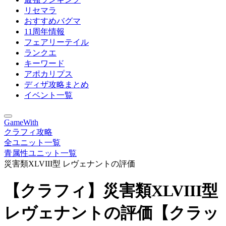
リセマラ
おすすめバグマ
11周年情報
フェアリーテイル
ランクエ
キーワード
アポカリプス
ディザ攻略まとめ
イベント一覧
GameWith
クラフィ攻略
全ユニット一覧
青属性ユニット一覧
災害類XLVIII型 レヴェナントの評価
【クラフィ】災害類XLVIII型
レヴェナントの評価【クラッ