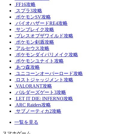
FF16攻略
スプラ3攻略
ポケモンSV攻略
バイオハザードRE4攻略
サンブレイク攻略
ブレスオブザワイルド攻略
ポケモン剣盾攻略
アルセウス攻略
ポケモンダイパリメイク攻略
ポケモンユナイト攻略
あつ森攻略
ユニコーンオーバーロード攻略
ロストジャッジメント攻略
VALORANT攻略
バルダーズゲート3攻略
LET IT DIE: INFERNO攻略
ARC Raiders攻略
サブノーティカ2攻略
一覧を見る
スマホゲーム