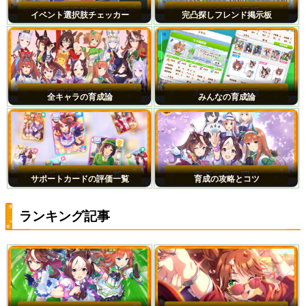
イベント選択肢チェッカー
完凸探しフレンド掲示板
全キャラの育成論
みんなの育成論
サポートカードの評価一覧
育成の攻略とコツ
ランキング記事