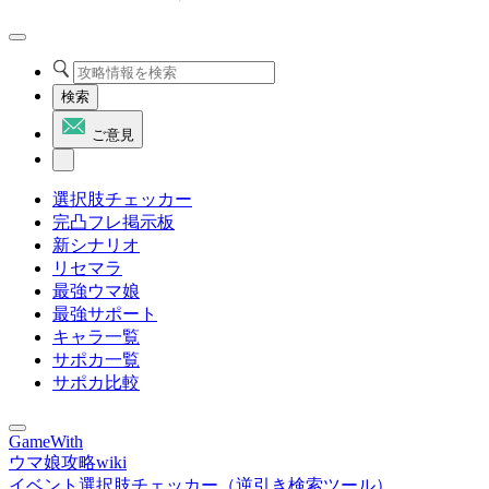
検索
ご意見
選択肢チェッカー
完凸フレ掲示板
新シナリオ
リセマラ
最強ウマ娘
最強サポート
キャラ一覧
サポカ一覧
サポカ比較
GameWith
ウマ娘攻略wiki
イベント選択肢チェッカー（逆引き検索ツール）