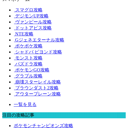
スマグロ攻略
デジモンUP攻略
ヴァンピール攻略
ドットアビス攻略
NTE攻略
Gジェネエターナル攻略
ポケポケ攻略
シャドバ ビヨンド攻略
モンスト攻略
パズドラ攻略
ポケモンGO攻略
グラブル攻略
崩壊スターレイル攻略
ブラウンダスト2攻略
アウタープレーン攻略
一覧を見る
注目の攻略記事
ポケモンチャンピオンズ攻略