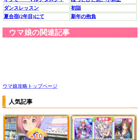
ダンスレッスン
初詣
夏合宿(2年目)にて
新年の抱負
ウマ娘の関連記事
ウマ娘攻略トップページ
人気記事