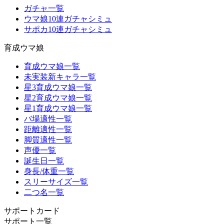
ガチャ一覧
ウマ娘10連ガチャシミュ
サポカ10連ガチャシミュ
育成ウマ娘
育成ウマ娘一覧
未実装新キャラ一覧
星3育成ウマ娘一覧
星2育成ウマ娘一覧
星1育成ウマ娘一覧
バ場適性一覧
距離適性一覧
脚質適性一覧
声優一覧
誕生日一覧
身長/体重一覧
スリーサイズ一覧
二つ名一覧
サポートカード
サポート一覧