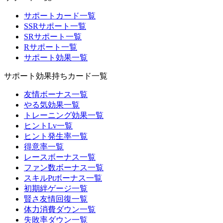
サポートカード一覧
SSRサポート一覧
SRサポート一覧
Rサポート一覧
サポート効果一覧
サポート効果持ちカード一覧
友情ボーナス一覧
やる気効果一覧
トレーニング効果一覧
ヒントLv一覧
ヒント発生率一覧
得意率一覧
レースボーナス一覧
ファン数ボーナス一覧
スキルPtボーナス一覧
初期絆ゲージ一覧
賢さ友情回復一覧
体力消費ダウン一覧
失敗率ダウン一覧