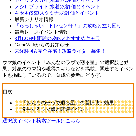
セイウンスカイ(水着)の評価とイベント
メジロブライト(水着)の評価とイベント
キセキ(SSRスタミナ)の評価とイベント
最新シナリオ情報
「らっしゃい！トレセン軒！」の攻略と立ち回り
最新レースイベント情報
8月LOH中距離の攻略とおすすめキャラ
GameWithからのお知らせ
未経験可&完全在宅！攻略ライター募集！
ウマ娘のイベント「みんなのラヴで廻る星」の選択肢と効
果、対象のウマ娘や獲得スキルなどを掲載。関連するイベン
トも掲載しているので、育成の参考にどうぞ。
目次
「みんなのラヴで廻る星」の選択肢・効果
発生するウマ娘と関連イベント
選択肢イベント検索ツールはこちら