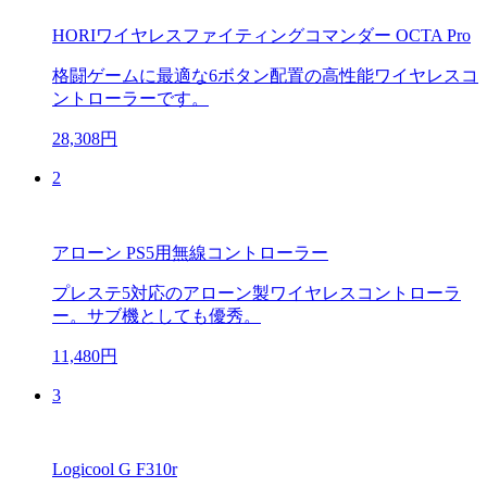
HORIワイヤレスファイティングコマンダー OCTA Pro
格闘ゲームに最適な6ボタン配置の高性能ワイヤレスコ
ントローラーです。
28,308円
2
アローン PS5用無線コントローラー
プレステ5対応のアローン製ワイヤレスコントローラ
ー。サブ機としても優秀。
11,480円
3
Logicool G F310r