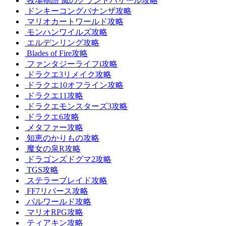
牧場物語 風のグランドバザール攻略
ドンキーコングバナンザ攻略
マリオカートワールド攻略
モンハンワイルズ攻略
エルデンリング攻略
Blades of Fire攻略
ファンタジーライフi攻略
ドラクエ3リメイク攻略
ドラクエ10オフライン攻略
ドラクエ11攻略
ドラクエモンスターズ3攻略
ドラクエ6攻略
メタファー攻略
知恵のかりもの攻略
魔女の泉R攻略
ドラゴンズドグマ2攻略
TGS攻略
ステラーブレイド攻略
FF7リバース攻略
パルワールド攻略
マリオRPG攻略
ティアキン攻略