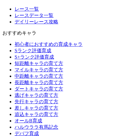
レース一覧
レースデータ一覧
デイリーレース攻略
おすすめキャラ
初心者におすすめの育成キャラ
Sランク評価育成
S+ランク評価育成
短距離キャラの育て方
マイルキャラの育て方
中距離キャラの育て方
長距離キャラの育て方
ダートキャラの育て方
逃げキャラの育て方
先行キャラの育て方
差しキャラの育て方
追込キャラの育て方
オールB育成
ハルウララ有馬記念
デバフ育成