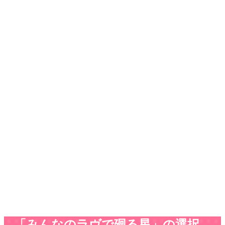
「みんなのラヴで廻る星」の選択