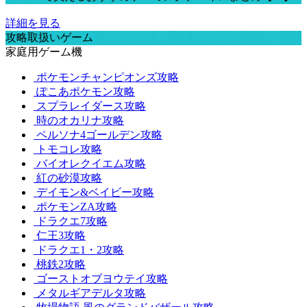
詳細を見る
攻略取扱いゲーム
家庭用ゲーム機
ポケモンチャンピオンズ攻略
ぽこあポケモン攻略
スプラレイダース攻略
時のオカリナ攻略
ペルソナ4ゴールデン攻略
トモコレ攻略
バイオレクイエム攻略
紅の砂漠攻略
デイモン&ベイビー攻略
ポケモンZA攻略
ドラクエ7攻略
仁王3攻略
ドラクエ1・2攻略
桃鉄2攻略
ゴーストオブヨウテイ攻略
メタルギアデルタ攻略