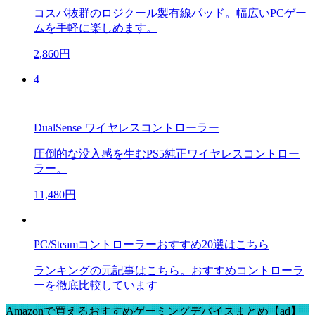
コスパ抜群のロジクール製有線パッド。幅広いPCゲー
ムを手軽に楽しめます。
2,860円
4
DualSense ワイヤレスコントローラー
圧倒的な没入感を生むPS5純正ワイヤレスコントロー
ラー。
11,480円
PC/Steamコントローラーおすすめ20選はこちら
ランキングの元記事はこちら。おすすめコントローラ
ーを徹底比較しています
Amazonで買えるおすすめゲーミングデバイスまとめ【ad】