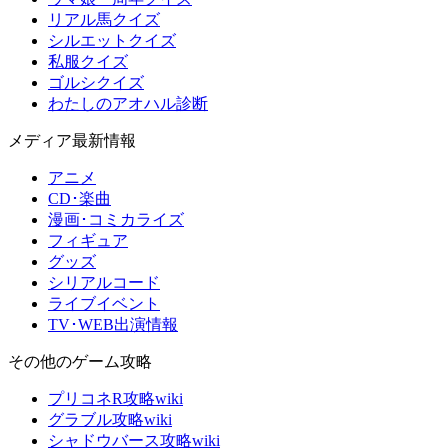
リアル馬クイズ
シルエットクイズ
私服クイズ
ゴルシクイズ
わたしのアオハル診断
メディア最新情報
アニメ
CD･楽曲
漫画･コミカライズ
フィギュア
グッズ
シリアルコード
ライブイベント
TV･WEB出演情報
その他のゲーム攻略
プリコネR攻略wiki
グラブル攻略wiki
シャドウバース攻略wiki