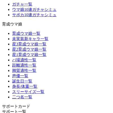
ガチャ一覧
ウマ娘10連ガチャシミュ
サポカ10連ガチャシミュ
育成ウマ娘
育成ウマ娘一覧
未実装新キャラ一覧
星3育成ウマ娘一覧
星2育成ウマ娘一覧
星1育成ウマ娘一覧
バ場適性一覧
距離適性一覧
脚質適性一覧
声優一覧
誕生日一覧
身長/体重一覧
スリーサイズ一覧
二つ名一覧
サポートカード
サポート一覧