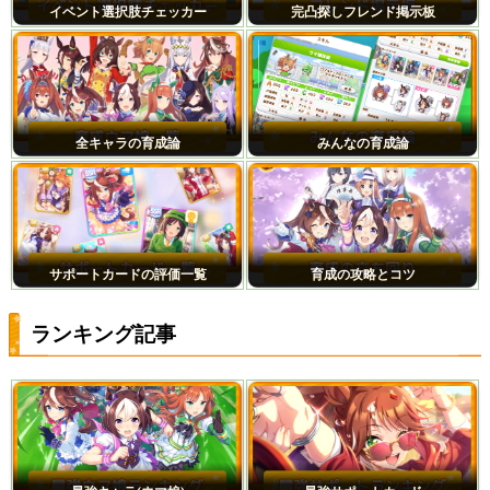
イベント選択肢チェッカー
完凸探しフレンド掲示板
全キャラの育成論
みんなの育成論
サポートカードの評価一覧
育成の攻略とコツ
ランキング記事