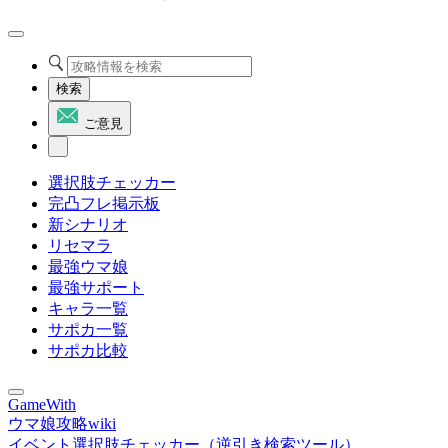
検索
ご意見
選択肢チェッカー
完凸フレ掲示板
新シナリオ
リセマラ
最強ウマ娘
最強サポート
キャラ一覧
サポカ一覧
サポカ比較
GameWith
ウマ娘攻略wiki
イベント選択肢チェッカー（逆引き検索ツール）