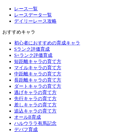
レース一覧
レースデータ一覧
デイリーレース攻略
おすすめキャラ
初心者におすすめの育成キャラ
Sランク評価育成
S+ランク評価育成
短距離キャラの育て方
マイルキャラの育て方
中距離キャラの育て方
長距離キャラの育て方
ダートキャラの育て方
逃げキャラの育て方
先行キャラの育て方
差しキャラの育て方
追込キャラの育て方
オールB育成
ハルウララ有馬記念
デバフ育成