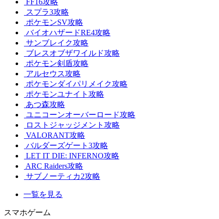
FF16攻略
スプラ3攻略
ポケモンSV攻略
バイオハザードRE4攻略
サンブレイク攻略
ブレスオブザワイルド攻略
ポケモン剣盾攻略
アルセウス攻略
ポケモンダイパリメイク攻略
ポケモンユナイト攻略
あつ森攻略
ユニコーンオーバーロード攻略
ロストジャッジメント攻略
VALORANT攻略
バルダーズゲート3攻略
LET IT DIE: INFERNO攻略
ARC Raiders攻略
サブノーティカ2攻略
一覧を見る
スマホゲーム