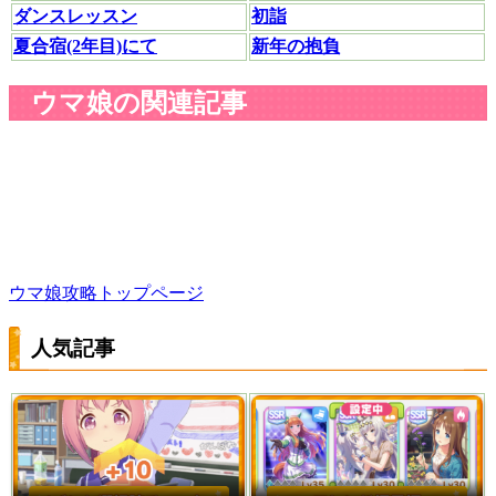
ダンスレッスン
初詣
夏合宿(2年目)にて
新年の抱負
ウマ娘の関連記事
ウマ娘攻略トップページ
人気記事