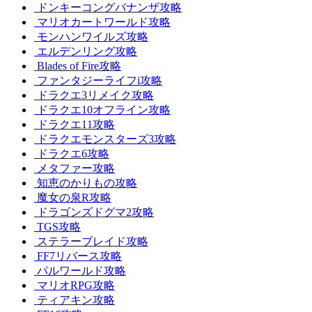
ドンキーコングバナンザ攻略
マリオカートワールド攻略
モンハンワイルズ攻略
エルデンリング攻略
Blades of Fire攻略
ファンタジーライフi攻略
ドラクエ3リメイク攻略
ドラクエ10オフライン攻略
ドラクエ11攻略
ドラクエモンスターズ3攻略
ドラクエ6攻略
メタファー攻略
知恵のかりもの攻略
魔女の泉R攻略
ドラゴンズドグマ2攻略
TGS攻略
ステラーブレイド攻略
FF7リバース攻略
パルワールド攻略
マリオRPG攻略
ティアキン攻略