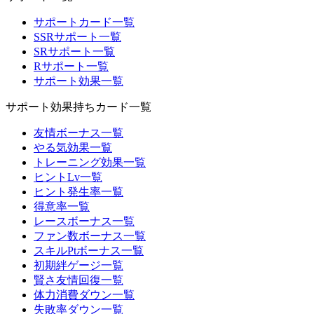
サポートカード一覧
SSRサポート一覧
SRサポート一覧
Rサポート一覧
サポート効果一覧
サポート効果持ちカード一覧
友情ボーナス一覧
やる気効果一覧
トレーニング効果一覧
ヒントLv一覧
ヒント発生率一覧
得意率一覧
レースボーナス一覧
ファン数ボーナス一覧
スキルPtボーナス一覧
初期絆ゲージ一覧
賢さ友情回復一覧
体力消費ダウン一覧
失敗率ダウン一覧