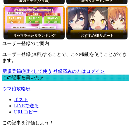
最強キャラ(ウマ娘)
最強サポートカード
リセマラ当たりランキング
おすすめSRサポート
ユーザー登録のご案内
ユーザー登録(無料)することで、この機能を使うことができ
ます。
新規登録(無料)して使う
登録済みの方はログイン
この記事を書いた人
ウマ娘攻略班
ポスト
LINEで送る
URLコピー
この記事を評価しよう！