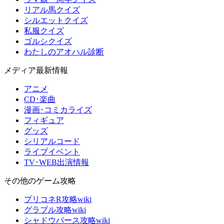
リアル馬クイズ
シルエットクイズ
私服クイズ
ゴルシクイズ
わたしのアオハル診断
メディア最新情報
アニメ
CD･楽曲
漫画･コミカライズ
フィギュア
グッズ
シリアルコード
ライブイベント
TV･WEB出演情報
その他のゲーム攻略
プリコネR攻略wiki
グラブル攻略wiki
シャドウバース攻略wiki