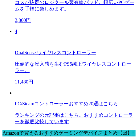
コスパ抜群のロジクール製有線パッド。幅広いPCゲー
ムを手軽に楽しめます。
2,860円
4
DualSense ワイヤレスコントローラー
圧倒的な没入感を生むPS5純正ワイヤレスコントロー
ラー。
11,480円
PC/Steamコントローラーおすすめ20選はこちら
ランキングの元記事はこちら。おすすめコントローラ
ーを徹底比較しています
Amazonで買えるおすすめゲーミングデバイスまとめ【ad】