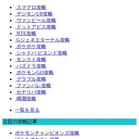
スマグロ攻略
デジモンUP攻略
ヴァンピール攻略
ドットアビス攻略
NTE攻略
Gジェネエターナル攻略
ポケポケ攻略
シャドバ ビヨンド攻略
モンスト攻略
パズドラ攻略
ポケモンGO攻略
グラブル攻略
ファンパレ攻略
セナリバ攻略
鳴潮攻略
一覧を見る
注目の攻略記事
ポケモンチャンピオンズ攻略