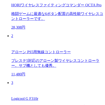
HORIワイヤレスファイティングコマンダー OCTA Pro
格闘ゲームに最適な6ボタン配置の高性能ワイヤレスコ
ントローラーです。
28,308円
2
アローン PS5用無線コントローラー
プレステ5対応のアローン製ワイヤレスコントローラ
ー。サブ機としても優秀。
11,480円
3
Logicool G F310r