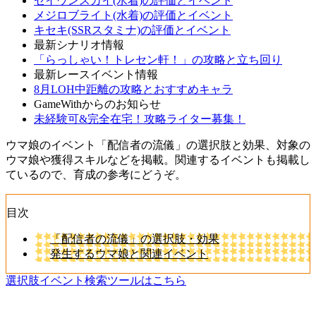
セイウンスカイ(水着)の評価とイベント
メジロブライト(水着)の評価とイベント
キセキ(SSRスタミナ)の評価とイベント
最新シナリオ情報
「らっしゃい！トレセン軒！」の攻略と立ち回り
最新レースイベント情報
8月LOH中距離の攻略とおすすめキャラ
GameWithからのお知らせ
未経験可&完全在宅！攻略ライター募集！
ウマ娘のイベント「配信者の流儀」の選択肢と効果、対象の
ウマ娘や獲得スキルなどを掲載。関連するイベントも掲載し
ているので、育成の参考にどうぞ。
目次
「配信者の流儀」の選択肢・効果
発生するウマ娘と関連イベント
選択肢イベント検索ツールはこちら