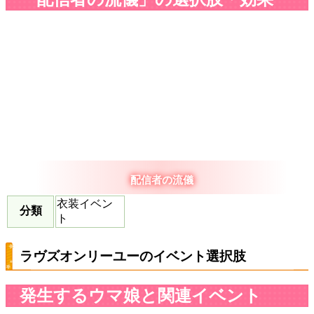
配信者の流儀
衣装イベン
分類
ト
ラヴズオンリーユーのイベント選択肢
発生するウマ娘と関連イベント