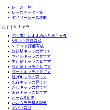
レース一覧
レースデータ一覧
デイリーレース攻略
おすすめキャラ
初心者におすすめの育成キャラ
Sランク評価育成
S+ランク評価育成
短距離キャラの育て方
マイルキャラの育て方
中距離キャラの育て方
長距離キャラの育て方
ダートキャラの育て方
逃げキャラの育て方
先行キャラの育て方
差しキャラの育て方
追込キャラの育て方
オールB育成
ハルウララ有馬記念
デバフ育成