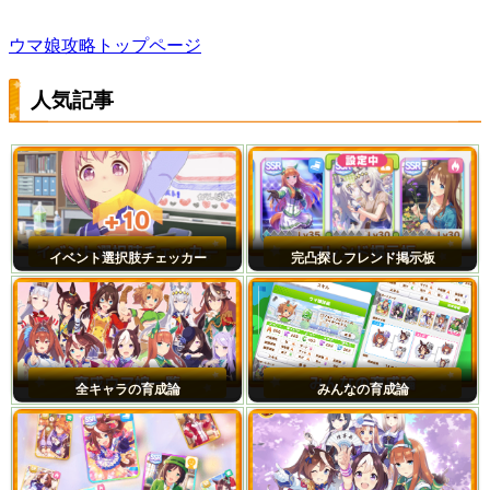
ウマ娘攻略トップページ
人気記事
イベント選択肢チェッカー
完凸探しフレンド掲示板
全キャラの育成論
みんなの育成論