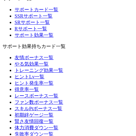
サポートカード一覧
SSRサポート一覧
SRサポート一覧
Rサポート一覧
サポート効果一覧
サポート効果持ちカード一覧
友情ボーナス一覧
やる気効果一覧
トレーニング効果一覧
ヒントLv一覧
ヒント発生率一覧
得意率一覧
レースボーナス一覧
ファン数ボーナス一覧
スキルPtボーナス一覧
初期絆ゲージ一覧
賢さ友情回復一覧
体力消費ダウン一覧
失敗率ダウン一覧