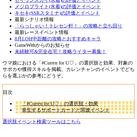
セイウンスカイ(水着)の評価とイベント
メジロブライト(水着)の評価とイベント
キセキ(SSRスタミナ)の評価とイベント
最新シナリオ情報
「らっしゃい！トレセン軒！」の攻略と立ち回り
最新レースイベント情報
8月LOH中距離の攻略とおすすめキャラ
GameWithからのお知らせ
未経験可&完全在宅！攻略ライター募集！
ウマ娘における「#Curren for U♡」の選択肢と効果、対象の
サポカや獲得スキルを掲載。カレンチャンのイベントでどち
らを選ぶかの参考にどうぞ。
目次
「#Curren for U♡」の選択肢・効果
発生するサポートカードと関連イベント
選択肢イベント検索ツールはこちら