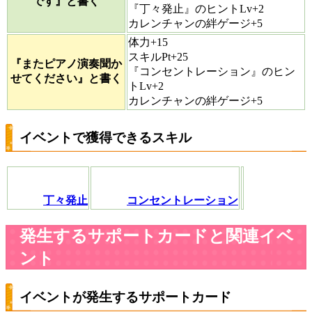
です』と書く
『丁々発止』のヒントLv+2
カレンチャンの絆ゲージ+5
体力+15
スキルPt+25
『またピアノ演奏聞か
『コンセントレーション』のヒン
せてください』と書く
トLv+2
カレンチャンの絆ゲージ+5
イベントで獲得できるスキル
丁々発止
コンセントレーション
発生するサポートカードと関連イベ
ント
イベントが発生するサポートカード