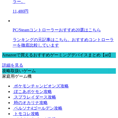
ラー。
11,480円
PC/Steamコントローラーおすすめ20選はこちら
ランキングの元記事はこちら。おすすめコントローラ
ーを徹底比較しています
Amazonで買えるおすすめゲーミングデバイスまとめ【ad】
詳細を見る
攻略取扱いゲーム
家庭用ゲーム機
ポケモンチャンピオンズ攻略
ぽこあポケモン攻略
スプラレイダース攻略
時のオカリナ攻略
ペルソナ4ゴールデン攻略
トモコレ攻略