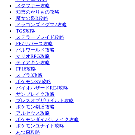
メタファー攻略
知恵のかりもの攻略
魔女の泉R攻略
ドラゴンズドグマ2攻略
TGS攻略
ステラーブレイド攻略
FF7リバース攻略
パルワールド攻略
マリオRPG攻略
ティアキン攻略
FF16攻略
スプラ3攻略
ポケモンSV攻略
バイオハザードRE4攻略
サンブレイク攻略
ブレスオブザワイルド攻略
ポケモン剣盾攻略
アルセウス攻略
ポケモンダイパリメイク攻略
ポケモンユナイト攻略
あつ森攻略