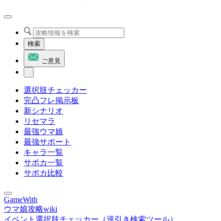
検索
ご意見
選択肢チェッカー
完凸フレ掲示板
新シナリオ
リセマラ
最強ウマ娘
最強サポート
キャラ一覧
サポカ一覧
サポカ比較
GameWith
ウマ娘攻略wiki
イベント選択肢チェッカー（逆引き検索ツール）