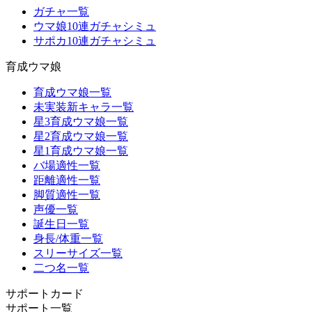
ガチャ一覧
ウマ娘10連ガチャシミュ
サポカ10連ガチャシミュ
育成ウマ娘
育成ウマ娘一覧
未実装新キャラ一覧
星3育成ウマ娘一覧
星2育成ウマ娘一覧
星1育成ウマ娘一覧
バ場適性一覧
距離適性一覧
脚質適性一覧
声優一覧
誕生日一覧
身長/体重一覧
スリーサイズ一覧
二つ名一覧
サポートカード
サポート一覧