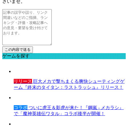
さいませ。
ゲームを探す
リリース
巨大メカで撃ちまくる爽快シューティングゲ
ーム『終末のタイタン：ラストラッシュ』リリース！
コラボ
ついに虎王＆影虎が来た！『鋼嵐 - メカラシ』
で「魔神英雄伝ワタル」コラボ後半が開催！