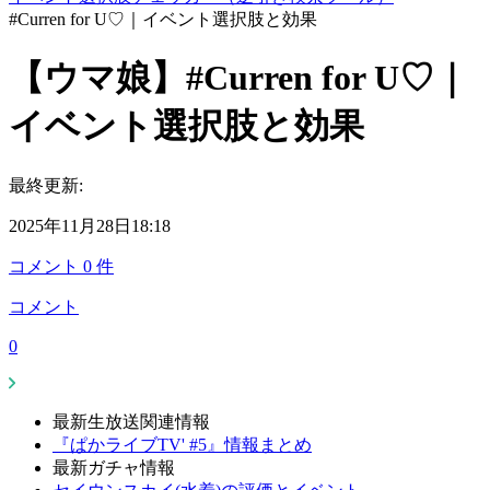
#Curren for U♡｜イベント選択肢と効果
【ウマ娘】#Curren for U♡｜
イベント選択肢と効果
最終更新:
2025年11月28日18:18
コメント
0
件
コメント
0
最新生放送関連情報
『ぱかライブTV' #5』情報まとめ
最新ガチャ情報