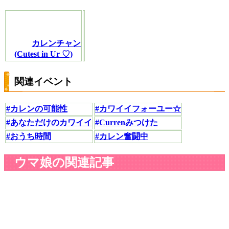
カレンチャン
(Cutest in Ur ♡)
関連イベント
#カレンの可能性
#カワイイフォーユー☆
#あなただけのカワイイ
#Currenみつけた
#おうち時間
#カレン奮闘中
ウマ娘の関連記事