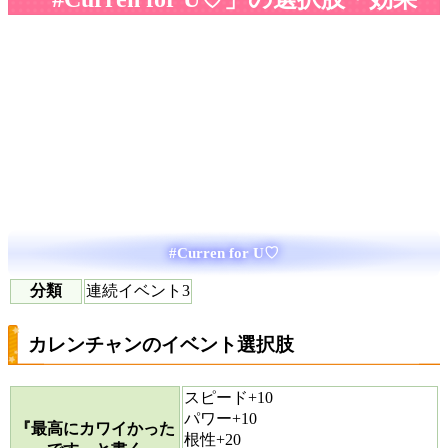
#Curren for U♡
分類
連続イベント3
カレンチャンのイベント選択肢
スピード+10
パワー+10
『最高にカワイかった
根性+20