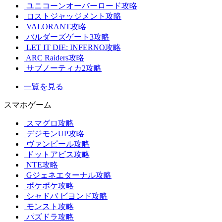
ユニコーンオーバーロード攻略
ロストジャッジメント攻略
VALORANT攻略
バルダーズゲート3攻略
LET IT DIE: INFERNO攻略
ARC Raiders攻略
サブノーティカ2攻略
一覧を見る
スマホゲーム
スマグロ攻略
デジモンUP攻略
ヴァンピール攻略
ドットアビス攻略
NTE攻略
Gジェネエターナル攻略
ポケポケ攻略
シャドバ ビヨンド攻略
モンスト攻略
パズドラ攻略