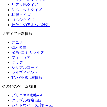
リアル馬クイズ
シルエットクイズ
私服クイズ
ゴルシクイズ
わたしのアオハル診断
メディア最新情報
アニメ
CD･楽曲
漫画･コミカライズ
フィギュア
グッズ
シリアルコード
ライブイベント
TV･WEB出演情報
その他のゲーム攻略
プリコネR攻略wiki
グラブル攻略wiki
シャドウバース攻略wiki