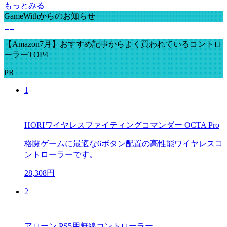
もっとみる
GameWithからのお知らせ
【Amazon7月】おすすめ記事からよく買われているコントロ
ーラーTOP4
PR
1
HORIワイヤレスファイティングコマンダー OCTA Pro
格闘ゲームに最適な6ボタン配置の高性能ワイヤレスコ
ントローラーです。
28,308円
2
アローン PS5用無線コントローラー