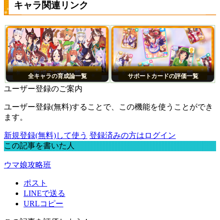
キャラ関連リンク
全キャラの育成論一覧
サポートカードの評価一覧
ユーザー登録のご案内
ユーザー登録(無料)することで、この機能を使うことができ
ます。
新規登録(無料)して使う
登録済みの方はログイン
この記事を書いた人
ウマ娘攻略班
ポスト
LINEで送る
URLコピー