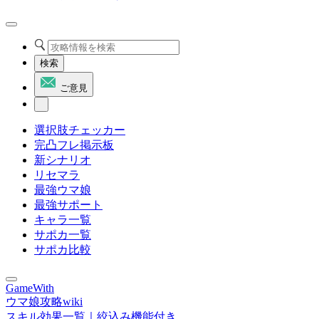
検索
ご意見
選択肢チェッカー
完凸フレ掲示板
新シナリオ
リセマラ
最強ウマ娘
最強サポート
キャラ一覧
サポカ一覧
サポカ比較
GameWith
ウマ娘攻略wiki
スキル効果一覧｜絞込み機能付き