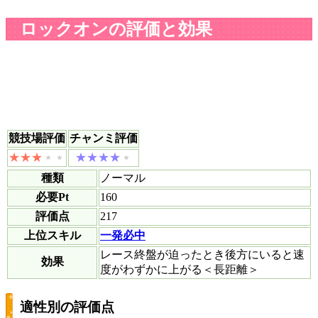
ロックオンの評価と効果
競技場評価
チャンミ評価
種類
ノーマル
必要Pt
160
評価点
217
上位スキル
一発必中
レース終盤が迫ったとき後方にいると速
効果
度がわずかに上がる＜長距離＞
適性別の評価点