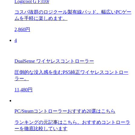
Logicool G F310r
コスパ抜群のロジクール製有線パッド。幅広いPCゲー
ムを手軽に楽しめます。
2,860円
4
DualSense ワイヤレスコントローラー
圧倒的な没入感を生むPS5純正ワイヤレスコントロー
ラー。
11,480円
PC/Steamコントローラーおすすめ20選はこちら
ランキングの元記事はこちら。おすすめコントローラ
ーを徹底比較しています