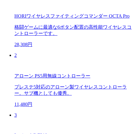
HORIワイヤレスファイティングコマンダー OCTA Pro
格闘ゲームに最適な6ボタン配置の高性能ワイヤレスコ
ントローラーです。
28,308円
2
アローン PS5用無線コントローラー
プレステ5対応のアローン製ワイヤレスコントローラ
ー。サブ機としても優秀。
11,480円
3