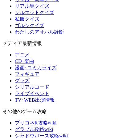
リアル馬クイズ
シルエットクイズ
私服クイズ
ゴルシクイズ
わたしのアオハル診断
メディア最新情報
アニメ
CD･楽曲
漫画･コミカライズ
フィギュア
グッズ
シリアルコード
ライブイベント
TV･WEB出演情報
その他のゲーム攻略
プリコネR攻略wiki
グラブル攻略wiki
シャドウバース攻略wiki