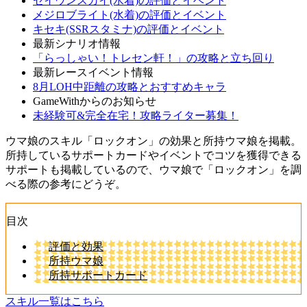
セイウンスカイ(水着)の評価とイベント
メジロブライト(水着)の評価とイベント
キセキ(SSRスタミナ)の評価とイベント
最新シナリオ情報
「らっしゃい！トレセン軒！」の攻略と立ち回り
最新レースイベント情報
8月LOH中距離の攻略とおすすめキャラ
GameWithからのお知らせ
未経験可&完全在宅！攻略ライター募集！
ウマ娘のスキル「ロックオン」の効果と所持ウマ娘を掲載。
所持しているサポートカードやイベントでコツを獲得できる
サポートも掲載しているので、ウマ娘で「ロックオン」を調
べる際の参考にどうぞ。
目次
評価と効果
所持ウマ娘
所持サポートカード
スキル一覧はこちら