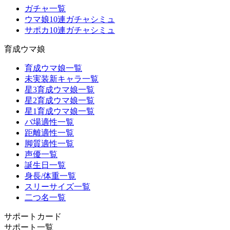
ガチャ一覧
ウマ娘10連ガチャシミュ
サポカ10連ガチャシミュ
育成ウマ娘
育成ウマ娘一覧
未実装新キャラ一覧
星3育成ウマ娘一覧
星2育成ウマ娘一覧
星1育成ウマ娘一覧
バ場適性一覧
距離適性一覧
脚質適性一覧
声優一覧
誕生日一覧
身長/体重一覧
スリーサイズ一覧
二つ名一覧
サポートカード
サポート一覧