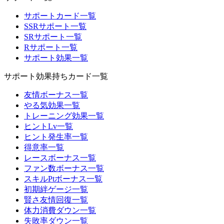
サポートカード一覧
SSRサポート一覧
SRサポート一覧
Rサポート一覧
サポート効果一覧
サポート効果持ちカード一覧
友情ボーナス一覧
やる気効果一覧
トレーニング効果一覧
ヒントLv一覧
ヒント発生率一覧
得意率一覧
レースボーナス一覧
ファン数ボーナス一覧
スキルPtボーナス一覧
初期絆ゲージ一覧
賢さ友情回復一覧
体力消費ダウン一覧
失敗率ダウン一覧