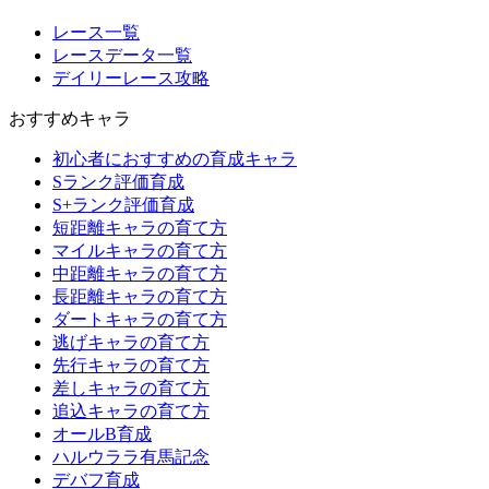
レース一覧
レースデータ一覧
デイリーレース攻略
おすすめキャラ
初心者におすすめの育成キャラ
Sランク評価育成
S+ランク評価育成
短距離キャラの育て方
マイルキャラの育て方
中距離キャラの育て方
長距離キャラの育て方
ダートキャラの育て方
逃げキャラの育て方
先行キャラの育て方
差しキャラの育て方
追込キャラの育て方
オールB育成
ハルウララ有馬記念
デバフ育成