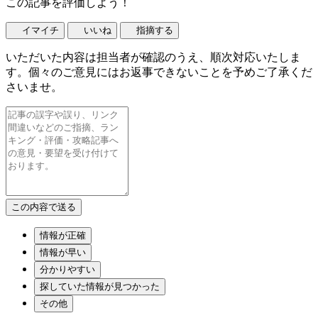
この記事を評価しよう！
イマイチ
いいね
指摘する
いただいた内容は担当者が確認のうえ、順次対応いたしま
す。個々のご意見にはお返事できないことを予めご了承くだ
さいませ。
情報が正確
情報が早い
分かりやすい
探していた情報が見つかった
その他