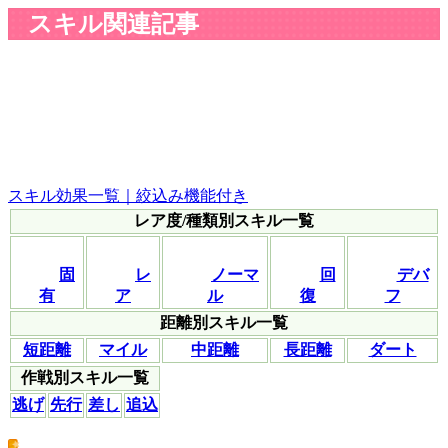
スキル関連記事
スキル効果一覧｜絞込み機能付き
レア度/種類別スキル一覧
固
レ
ノーマ
回
デバ
有
ア
ル
復
フ
距離別スキル一覧
短距離
マイル
中距離
長距離
ダート
作戦別スキル一覧
逃げ
先行
差し
追込