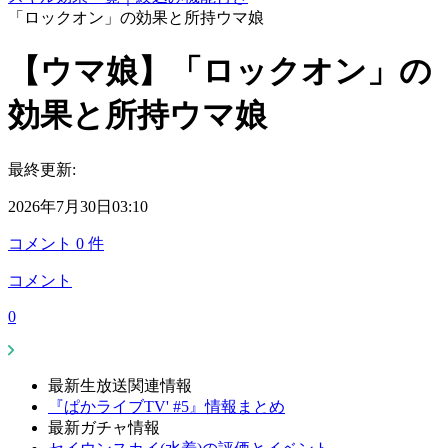
「ロックオン」の効果と所持ウマ娘
【ウマ娘】「ロックオン」の
効果と所持ウマ娘
最終更新:
2026年7月30日03:10
コメント
0
件
コメント
0
最新生放送関連情報
『ぱかライブTV' #5』情報まとめ
最新ガチャ情報