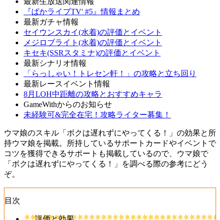
最新生放送関連情報
『ぱかライブTV' #5』情報まとめ
最新ガチャ情報
セイウンスカイ(水着)の評価とイベント
メジロブライト(水着)の評価とイベント
キセキ(SSRスタミナ)の評価とイベント
最新シナリオ情報
「らっしゃい！トレセン軒！」の攻略と立ち回り
最新レースイベント情報
8月LOH中距離の攻略とおすすめキャラ
GameWithからのお知らせ
未経験可&完全在宅！攻略ライター募集！
ウマ娘のスキル「ボクは遅れずにやってくる！」の効果と所
持ウマ娘を掲載。所持しているサポートカードやイベントで
コツを獲得できるサポートも掲載しているので、ウマ娘で
「ボクは遅れずにやってくる！」を調べる際の参考にどう
ぞ。
目次
評価と効果