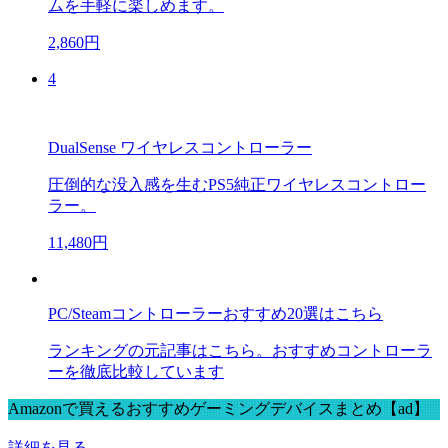
ムを手軽に楽しめます。
2,860円
4
DualSense ワイヤレスコントローラー
圧倒的な没入感を生むPS5純正ワイヤレスコントロー
ラー。
11,480円
PC/Steamコントローラーおすすめ20選はこちら
ランキングの元記事はこちら。おすすめコントローラ
ーを徹底比較しています
Amazonで買えるおすすめゲーミングデバイスまとめ【ad】
詳細を見る