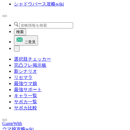
シャドウバース攻略wiki
検索
ご意見
選択肢チェッカー
完凸フレ掲示板
新シナリオ
リセマラ
最強ウマ娘
最強サポート
キャラ一覧
サポカ一覧
サポカ比較
GameWith
ウマ娘攻略wiki