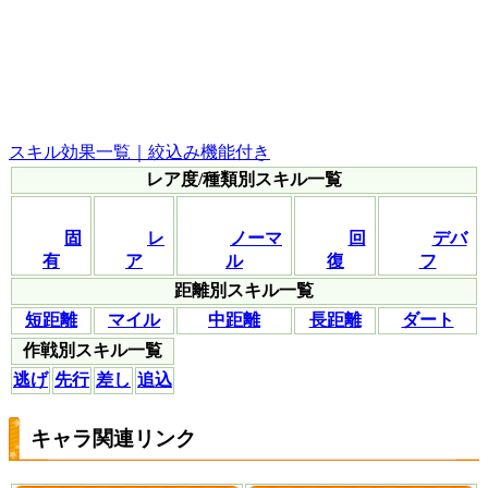
スキル効果一覧｜絞込み機能付き
レア度/種類別スキル一覧
固
レ
ノーマ
回
デバ
有
ア
ル
復
フ
距離別スキル一覧
短距離
マイル
中距離
長距離
ダート
作戦別スキル一覧
逃げ
先行
差し
追込
キャラ関連リンク