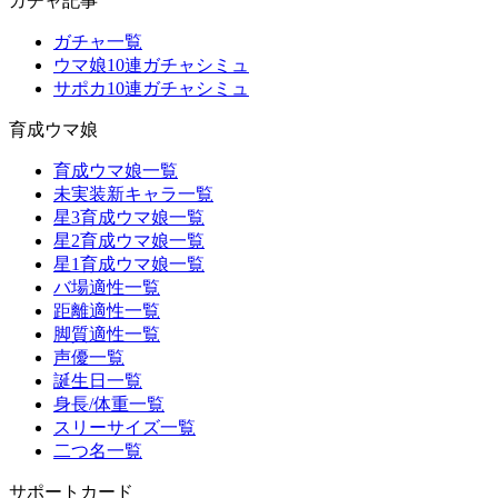
ガチャ記事
ガチャ一覧
ウマ娘10連ガチャシミュ
サポカ10連ガチャシミュ
育成ウマ娘
育成ウマ娘一覧
未実装新キャラ一覧
星3育成ウマ娘一覧
星2育成ウマ娘一覧
星1育成ウマ娘一覧
バ場適性一覧
距離適性一覧
脚質適性一覧
声優一覧
誕生日一覧
身長/体重一覧
スリーサイズ一覧
二つ名一覧
サポートカード