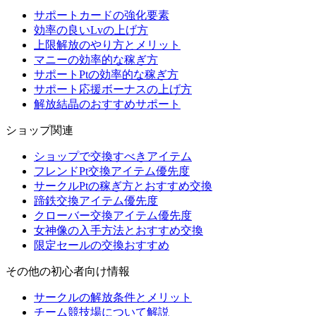
サポートカードの強化要素
効率の良いLvの上げ方
上限解放のやり方とメリット
マニーの効率的な稼ぎ方
サポートPtの効率的な稼ぎ方
サポート応援ボーナスの上げ方
解放結晶のおすすめサポート
ショップ関連
ショップで交換すべきアイテム
フレンドPt交換アイテム優先度
サークルPtの稼ぎ方とおすすめ交換
蹄鉄交換アイテム優先度
クローバー交換アイテム優先度
女神像の入手方法とおすすめ交換
限定セールの交換おすすめ
その他の初心者向け情報
サークルの解放条件とメリット
チーム競技場について解説