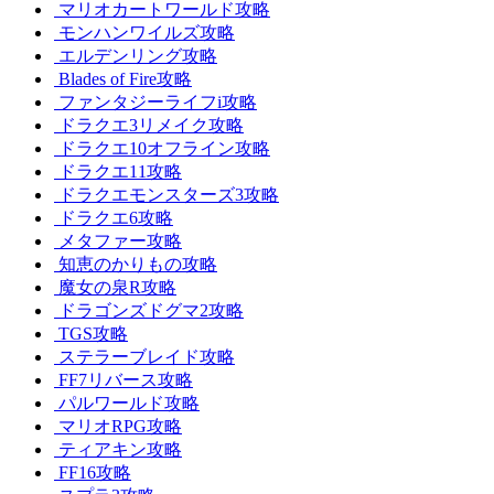
マリオカートワールド攻略
モンハンワイルズ攻略
エルデンリング攻略
Blades of Fire攻略
ファンタジーライフi攻略
ドラクエ3リメイク攻略
ドラクエ10オフライン攻略
ドラクエ11攻略
ドラクエモンスターズ3攻略
ドラクエ6攻略
メタファー攻略
知恵のかりもの攻略
魔女の泉R攻略
ドラゴンズドグマ2攻略
TGS攻略
ステラーブレイド攻略
FF7リバース攻略
パルワールド攻略
マリオRPG攻略
ティアキン攻略
FF16攻略