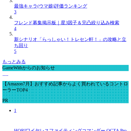
最強キャラ(ウマ娘)評価ランキング
3
フレンド募集掲示板｜星3因子＆完凸絞り込み検索
4
新シナリオ「らっしゃい！トレセン軒！」の攻略と立
ち回り
5
もっとみる
GameWithからのお知らせ
【Amazon7月】おすすめ記事からよく買われているコントロ
ーラーTOP4
PR
1
HORIワイヤレスファイティングコマンダー OCTA Pro