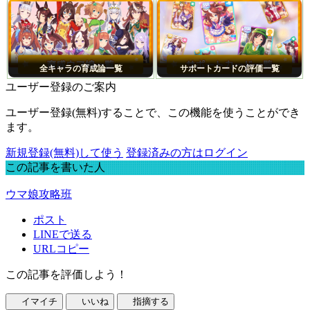
全キャラの育成論一覧
サポートカードの評価一覧
ユーザー登録のご案内
ユーザー登録(無料)することで、この機能を使うことができ
ます。
新規登録(無料)して使う
登録済みの方はログイン
この記事を書いた人
ウマ娘攻略班
ポスト
LINEで送る
URLコピー
この記事を評価しよう！
イマイチ
いいね
指摘する