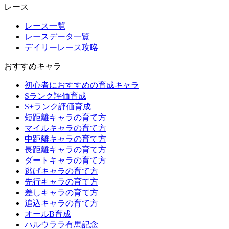
レース
レース一覧
レースデータ一覧
デイリーレース攻略
おすすめキャラ
初心者におすすめの育成キャラ
Sランク評価育成
S+ランク評価育成
短距離キャラの育て方
マイルキャラの育て方
中距離キャラの育て方
長距離キャラの育て方
ダートキャラの育て方
逃げキャラの育て方
先行キャラの育て方
差しキャラの育て方
追込キャラの育て方
オールB育成
ハルウララ有馬記念