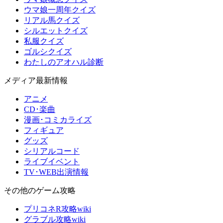
ウマ娘一周年クイズ
リアル馬クイズ
シルエットクイズ
私服クイズ
ゴルシクイズ
わたしのアオハル診断
メディア最新情報
アニメ
CD･楽曲
漫画･コミカライズ
フィギュア
グッズ
シリアルコード
ライブイベント
TV･WEB出演情報
その他のゲーム攻略
プリコネR攻略wiki
グラブル攻略wiki