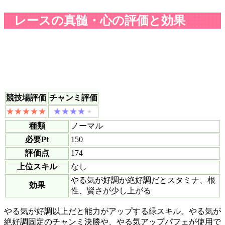
レースの真髄・心の評価と効果
競技場評価
チャンミ評価
種類
ノーマル
必要Pt
150
評価点
174
上位スキル
なし
やる気が好調か絶好調だとスタミナ、根
効果
性、賢さが少し上がる
やる気が好調以上だと能力がアップする緑スキル。やる気が
絶好調固定のチャンミ決勝や、やる気アップパフェが使用で