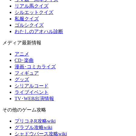
リアル馬クイズ
シルエットクイズ
私服クイズ
ゴルシクイズ
わたしのアオハル診断
メディア最新情報
アニメ
CD･楽曲
漫画･コミカライズ
フィギュア
グッズ
シリアルコード
ライブイベント
TV･WEB出演情報
その他のゲーム攻略
プリコネR攻略wiki
グラブル攻略wiki
シャドウバース攻略wiki