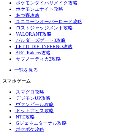
ポケモンダイパリメイク攻略
ポケモンユナイト攻略
あつ森攻略
ユニコーンオーバーロード攻略
ロストジャッジメント攻略
VALORANT攻略
バルダーズゲート3攻略
LET IT DIE: INFERNO攻略
ARC Raiders攻略
サブノーティカ2攻略
一覧を見る
スマホゲーム
スマグロ攻略
デジモンUP攻略
ヴァンピール攻略
ドットアビス攻略
NTE攻略
Gジェネエターナル攻略
ポケポケ攻略