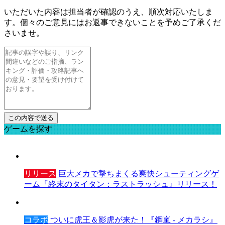
いただいた内容は担当者が確認のうえ、順次対応いたしま
す。個々のご意見にはお返事できないことを予めご了承くだ
さいませ。
ゲームを探す
リリース
巨大メカで撃ちまくる爽快シューティングゲ
ーム『終末のタイタン：ラストラッシュ』リリース！
コラボ
ついに虎王＆影虎が来た！『鋼嵐 - メカラシ』