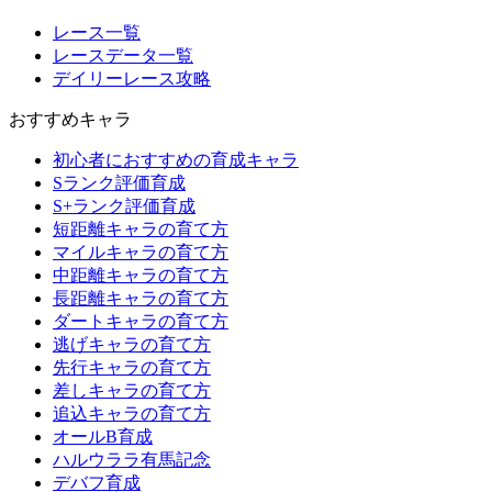
レース一覧
レースデータ一覧
デイリーレース攻略
おすすめキャラ
初心者におすすめの育成キャラ
Sランク評価育成
S+ランク評価育成
短距離キャラの育て方
マイルキャラの育て方
中距離キャラの育て方
長距離キャラの育て方
ダートキャラの育て方
逃げキャラの育て方
先行キャラの育て方
差しキャラの育て方
追込キャラの育て方
オールB育成
ハルウララ有馬記念
デバフ育成