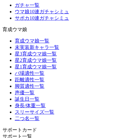
ガチャ一覧
ウマ娘10連ガチャシミュ
サポカ10連ガチャシミュ
育成ウマ娘
育成ウマ娘一覧
未実装新キャラ一覧
星3育成ウマ娘一覧
星2育成ウマ娘一覧
星1育成ウマ娘一覧
バ場適性一覧
距離適性一覧
脚質適性一覧
声優一覧
誕生日一覧
身長/体重一覧
スリーサイズ一覧
二つ名一覧
サポートカード
サポート一覧