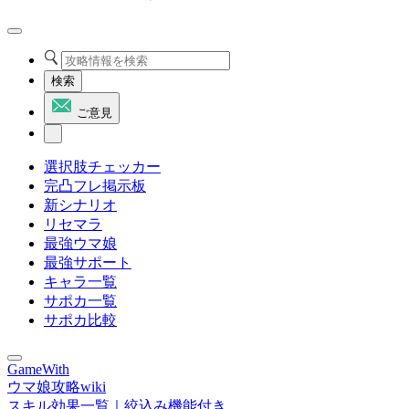
検索
ご意見
選択肢チェッカー
完凸フレ掲示板
新シナリオ
リセマラ
最強ウマ娘
最強サポート
キャラ一覧
サポカ一覧
サポカ比較
GameWith
ウマ娘攻略wiki
スキル効果一覧｜絞込み機能付き