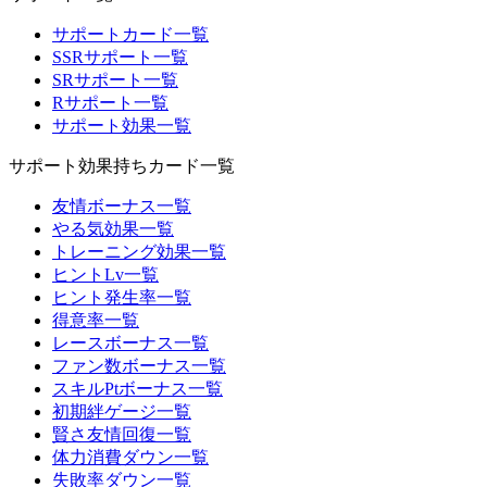
サポートカード一覧
SSRサポート一覧
SRサポート一覧
Rサポート一覧
サポート効果一覧
サポート効果持ちカード一覧
友情ボーナス一覧
やる気効果一覧
トレーニング効果一覧
ヒントLv一覧
ヒント発生率一覧
得意率一覧
レースボーナス一覧
ファン数ボーナス一覧
スキルPtボーナス一覧
初期絆ゲージ一覧
賢さ友情回復一覧
体力消費ダウン一覧
失敗率ダウン一覧