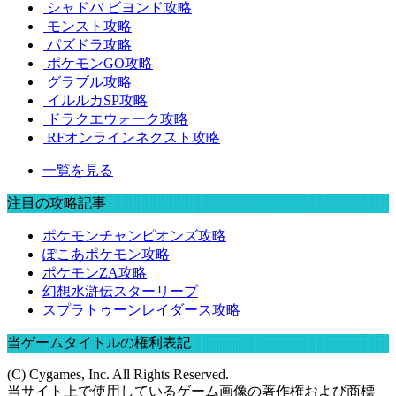
シャドバ ビヨンド攻略
モンスト攻略
パズドラ攻略
ポケモンGO攻略
グラブル攻略
イルルカSP攻略
ドラクエウォーク攻略
RFオンラインネクスト攻略
一覧を見る
注目の攻略記事
ポケモンチャンピオンズ攻略
ぽこあポケモン攻略
ポケモンZA攻略
幻想水滸伝スターリープ
スプラトゥーンレイダース攻略
当ゲームタイトルの権利表記
(C) Cygames, Inc. All Rights Reserved.
当サイト上で使用しているゲーム画像の著作権および商標