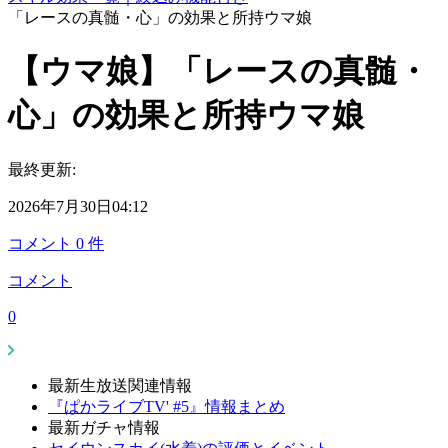
「レースの真髄・心」の効果と所持ウマ娘
【ウマ娘】「レースの真髄・
心」の効果と所持ウマ娘
最終更新:
2026年7月30日04:12
コメント
0
件
コメント
0
最新生放送関連情報
『ぱかライブTV' #5』情報まとめ
最新ガチャ情報