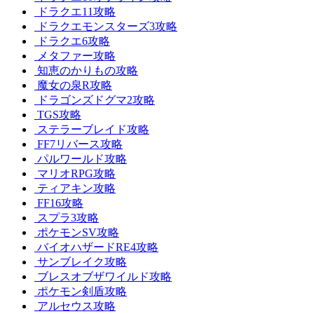
ドラクエ11攻略
ドラクエモンスターズ3攻略
ドラクエ6攻略
メタファー攻略
知恵のかりもの攻略
魔女の泉R攻略
ドラゴンズドグマ2攻略
TGS攻略
ステラーブレイド攻略
FF7リバース攻略
パルワールド攻略
マリオRPG攻略
ティアキン攻略
FF16攻略
スプラ3攻略
ポケモンSV攻略
バイオハザードRE4攻略
サンブレイク攻略
ブレスオブザワイルド攻略
ポケモン剣盾攻略
アルセウス攻略