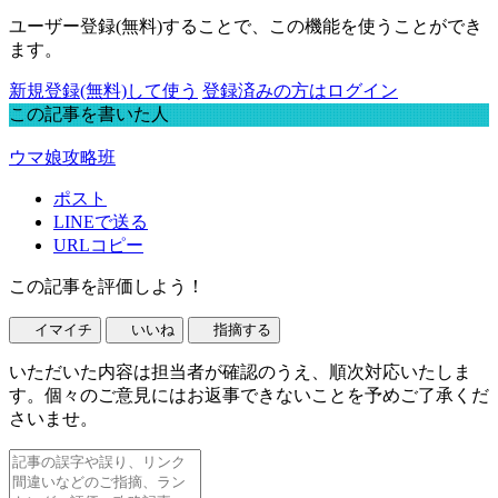
ユーザー登録(無料)することで、この機能を使うことができ
ます。
新規登録(無料)して使う
登録済みの方はログイン
この記事を書いた人
ウマ娘攻略班
ポスト
LINEで送る
URLコピー
この記事を評価しよう！
イマイチ
いいね
指摘する
いただいた内容は担当者が確認のうえ、順次対応いたしま
す。個々のご意見にはお返事できないことを予めご了承くだ
さいませ。