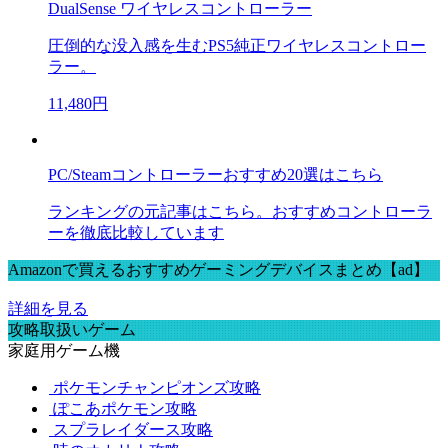
DualSense ワイヤレスコントローラー
圧倒的な没入感を生むPS5純正ワイヤレスコントロー
ラー。
11,480円
PC/Steamコントローラーおすすめ20選はこちら
ランキングの元記事はこちら。おすすめコントローラ
ーを徹底比較しています
Amazonで買えるおすすめゲーミングデバイスまとめ【ad】
詳細を見る
攻略取扱いゲーム
家庭用ゲーム機
ポケモンチャンピオンズ攻略
ぽこあポケモン攻略
スプラレイダース攻略