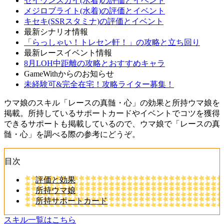
セイウンスカイ(水着)の評価とイベント
メジロブライト(水着)の評価とイベント
キセキ(SSRスタミナ)の評価とイベント
最新シナリオ情報
「らっしゃい！トレセン軒！」の攻略と立ち回り
最新レースイベント情報
8月LOH中距離の攻略とおすすめキャラ
GameWithからのお知らせ
未経験可&完全在宅！攻略ライター募集！
ウマ娘のスキル「レースの真髄・心」の効果と所持ウマ娘を
掲載。所持しているサポートカードやイベントでコツを獲得
できるサポートも掲載しているので、ウマ娘で「レースの真
髄・心」を調べる際の参考にどうぞ。
目次
評価と効果
所持ウマ娘
所持サポートカード
スキル一覧はこちら