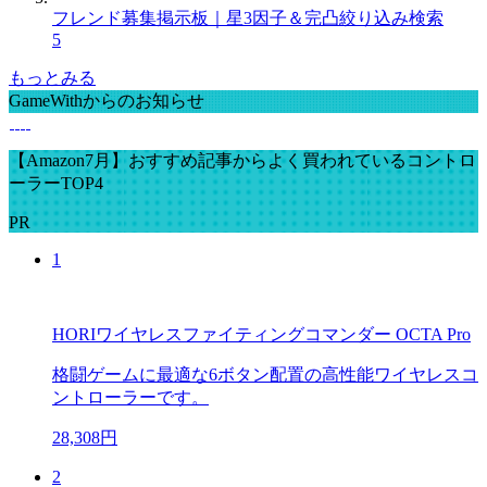
フレンド募集掲示板｜星3因子＆完凸絞り込み検索
5
もっとみる
GameWithからのお知らせ
【Amazon7月】おすすめ記事からよく買われているコントロ
ーラーTOP4
PR
1
HORIワイヤレスファイティングコマンダー OCTA Pro
格闘ゲームに最適な6ボタン配置の高性能ワイヤレスコ
ントローラーです。
28,308円
2